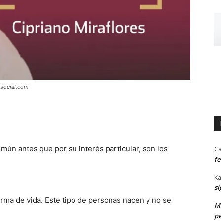
social.com
mún antes que por su interés particular, son los
Ca
fe
Ka
si
orma de vida. Este tipo de personas nacen y no se
MU
pe