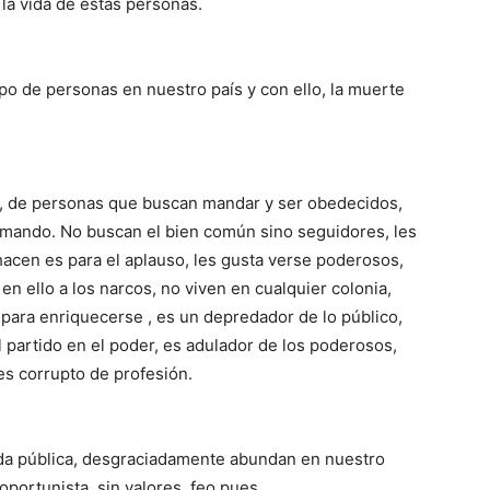
la vida de estas personas.
o de personas en nuestro país y con ello, la muerte
r, de personas que buscan mandar y ser obedecidos,
 mando. No buscan el bien común sino seguidores, les
hacen es para el aplauso, les gusta verse poderosos,
en ello a los narcos, no viven en cualquier colonia,
 para enriquecerse , es un depredador de lo público,
l partido en el poder, es adulador de los poderosos,
es corrupto de profesión.
da pública, desgraciadamente abundan en nuestro
, oportunista, sin valores, feo pues.