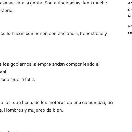
an servir a la gente. Son autodidactas, leen mucho,
ac
mu
storia.
la
An
re
o lo hacen con honor, con eficiencia, honestidad y
e los gobiernos, siempre andan componiendo el
ral.
 eso muere feliz.
e ellos, que han sido los motores de una comunidad, de
ca. Hombres y mujeres de bien.