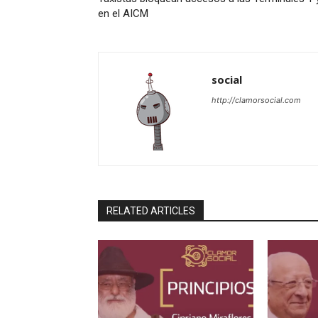
en el AICM
social
http://clamorsocial.com
RELATED ARTICLES