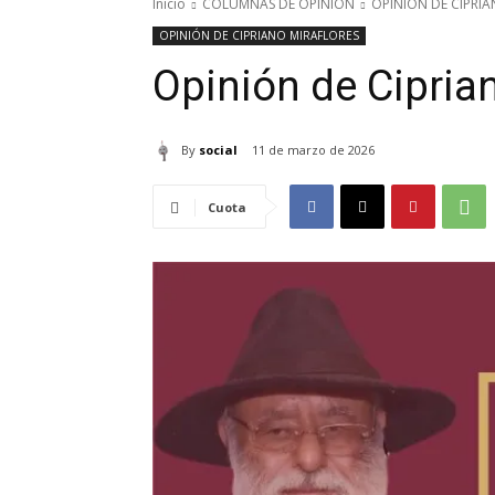
Inicio
COLUMNAS DE OPINION
OPINIÓN DE CIPRI
OPINIÓN DE CIPRIANO MIRAFLORES
Opinión de Cipria
By
social
11 de marzo de 2026
Cuota