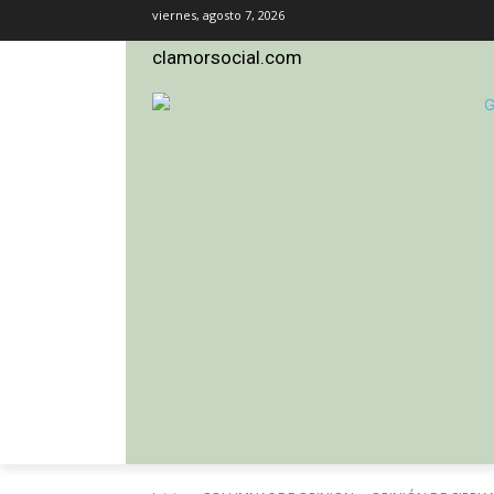
viernes, agosto 7, 2026
clamorsocial.com