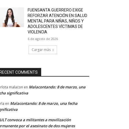
FUENSANTA GUERRERO EXIGE
REFORZAR ATENCIÓN EN SALUD
MENTAL PARA NIÑAS, NIÑOS Y
ADOLESCENTES VÍCTIMAS DE
VIOLENCIA
6 de agosto de 2026
Cargar más
RECENT COMMENTS
Malacontando: 8 de marzo, una
rlota malacon
en
cha significativa
Malacontando: 8 de marzo, una fecha
rla
en
gnificativa
LT convoca a militantes a movilización
rmanente por el asesinato de dos mujeres