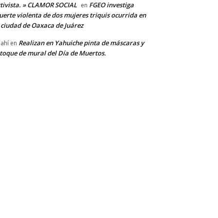
tivista. » CLAMOR SOCIAL
FGEO investiga
en
erte violenta de dos mujeres triquis ocurrida en
 ciudad de Oaxaca de Juárez
Realizan en Yahuiche pinta de máscaras y
ahí
en
toque de mural del Día de Muertos.