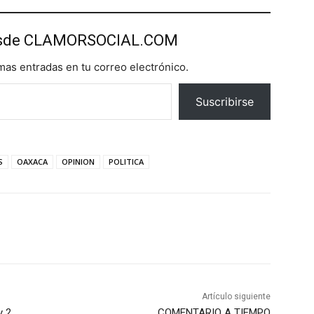
esde CLAMORSOCIAL.COM
imas entradas en tu correo electrónico.
Suscribirse
S
OAXACA
OPINION
POLITICA
Artículo siguiente
y 2
COMENTARIO A TIEMPO