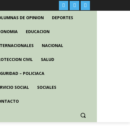
OLUMNAS DE OPINION
DEPORTES
CONOMIA
EDUCACION
NTERNACIONALES
NACIONAL
ROTECCION CIVIL
SALUD
EGURIDAD – POLICIACA
RVICIO SOCIAL
SOCIALES
ONTACTO