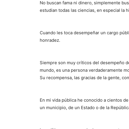
No buscan fama ni dinero, simplemente busc
estudian todas las ciencias, en especial la hi
Cuando les toca desempeñar un cargo públic
honradez.
Siempre son muy críticos del desempeño d
mundo, es una persona verdaderamente mo
Su recompensa, las gracias de la gente, con
En mi vida pública he conocido a cientos d
un municipio, de un Estado o de la Repúbli