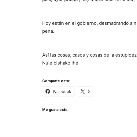
Hoy están en el gobierno, desmadrando a nu
pena.
Así las cosas, casos y cosas de la estupide
Nule bishako lhe
Comparte esto:
Facebook
X
Me gusta esto: