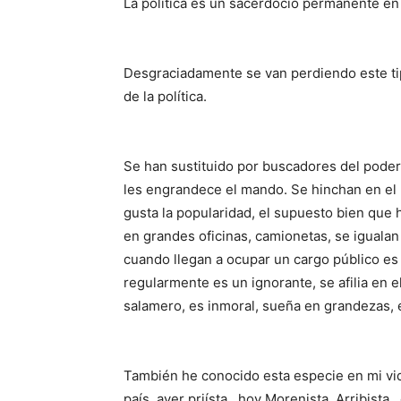
La política es un sacerdocio permanente en 
Desgraciadamente se van perdiendo este tip
de la política.
Se han sustituido por buscadores del pode
les engrandece el mando. Se hinchan en el
gusta la popularidad, el supuesto bien que 
en grandes oficinas, camionetas, se igualan 
cuando llegan a ocupar un cargo público es
regularmente es un ignorante, se afilia en e
salamero, es inmoral, sueña en grandezas, 
También he conocido esta especie en mi vi
país, ayer priísta , hoy Morenista. Arribista 