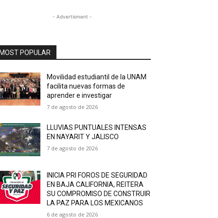
- Advertisment -
MOST POPULAR
Movilidad estudiantil de la UNAM
facilita nuevas formas de
aprender e investigar
7 de agosto de 2026
LLUVIAS PUNTUALES INTENSAS
EN NAYARIT Y JALISCO
7 de agosto de 2026
INICIA PRI FOROS DE SEGURIDAD
EN BAJA CALIFORNIA, REITERA
SU COMPROMISO DE CONSTRUIR
LA PAZ PARA LOS MEXICANOS
6 de agosto de 2026