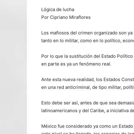
Lógica de lucha
Por Cipriano Miraflores
Los mafiosos del crimen organizado son ya u
tanto en lo militar, como en lo político, econ
Por lo que la sustitución del Estado Político
en parte es ya un fenómeno real.
Ante esta nueva realidad, los Estados Const
en una red anticriminal, de tipo militar, polít
Esto debe ser así, antes de que sea demasia
latinoamericanos y del Caribe, a iniciativa
México fue considerado ya como un Estado C
este nivel se ha llegado, los espacios de l