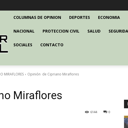
COLUMNAS DE OPINION
DEPORTES
ECONOMIA
NACIONAL
PROTECCION CIVIL
SALUD
SEGURIDA
SOCIALES
CONTACTO
NO MIRAFLORES
Opinión de Cipriano Miraflores
no Miraflores
6144
0