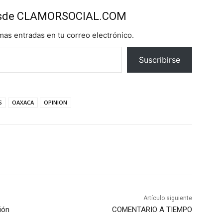
esde CLAMORSOCIAL.COM
imas entradas en tu correo electrónico.
Suscribirse
S
OAXACA
OPINION
Artículo siguiente
ión
COMENTARIO A TIEMPO