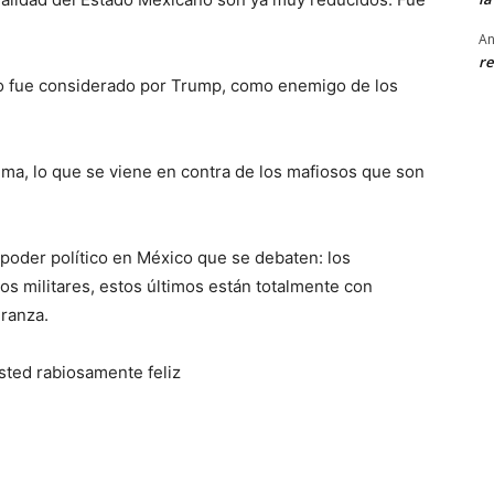
An
re
o fue considerado por Trump, como enemigo de los
sima, lo que se viene en contra de los mafiosos que son
 poder político en México que se debaten: los
os militares, estos últimos están totalmente con
ranza.
usted rabiosamente feliz