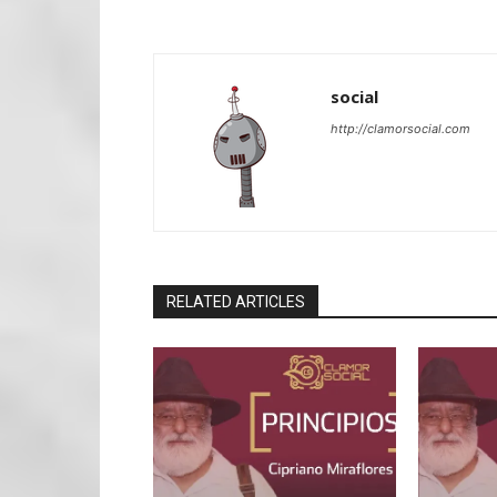
social
http://clamorsocial.com
RELATED ARTICLES