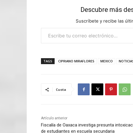
Descubre más d
Suscríbete y recibe las últ
Escribe tu correo electrónico…
TAGS
CIPRIANO MIRAFLORES
MEXICO
NOTICIA
Cuota
Artículo anterior
Fiscalía de Oaxaca investiga presunta intoxicac
de estudiantes en escuela secundaria