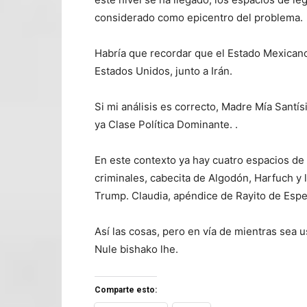
considerado como epicentro del problema.
Habría que recordar que el Estado Mexican
Estados Unidos, junto a Irán.
Si mi análisis es correcto, Madre Mía Santí
ya Clase Política Dominante. .
En este contexto ya hay cuatro espacios de
criminales, cabecita de Algodón, Harfuch y l
Trump. Claudia, apéndice de Rayito de Espe
Así las cosas, pero en vía de mientras sea 
Nule bishako lhe.
Comparte esto: