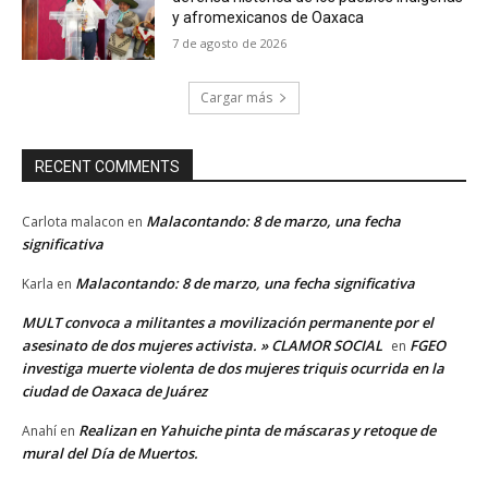
y afromexicanos de Oaxaca
7 de agosto de 2026
Cargar más
RECENT COMMENTS
Malacontando: 8 de marzo, una fecha
Carlota malacon
en
significativa
Malacontando: 8 de marzo, una fecha significativa
Karla
en
MULT convoca a militantes a movilización permanente por el
asesinato de dos mujeres activista. » CLAMOR SOCIAL
FGEO
en
investiga muerte violenta de dos mujeres triquis ocurrida en la
ciudad de Oaxaca de Juárez
Realizan en Yahuiche pinta de máscaras y retoque de
Anahí
en
mural del Día de Muertos.