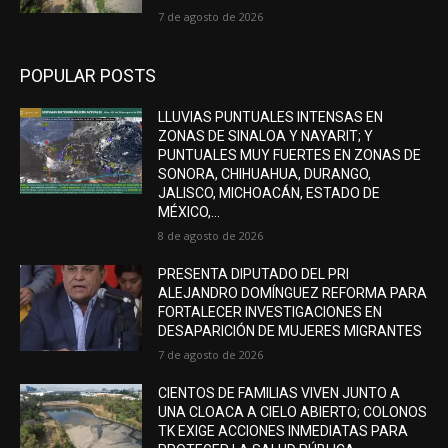
7 de agosto de 2026
POPULAR POSTS
LLUVIAS PUNTUALES INTENSAS EN
ZONAS DE SINALOA Y NAYARIT; Y
PUNTUALES MUY FUERTES EN ZONAS DE
SONORA, CHIHUAHUA, DURANGO,
JALISCO, MICHOACÁN, ESTADO DE
MÉXICO,...
8 de agosto de 2026
PRESENTA DIPUTADO DEL PRI
ALEJANDRO DOMÍNGUEZ REFORMA PARA
FORTALECER INVESTIGACIONES EN
DESAPARICIÓN DE MUJERES MIGRANTES
7 de agosto de 2026
CIENTOS DE FAMILIAS VIVEN JUNTO A
UNA CLOACA A CIELO ABIERTO; COLONOS
TK EXIGE ACCIONES INMEDIATAS PARA