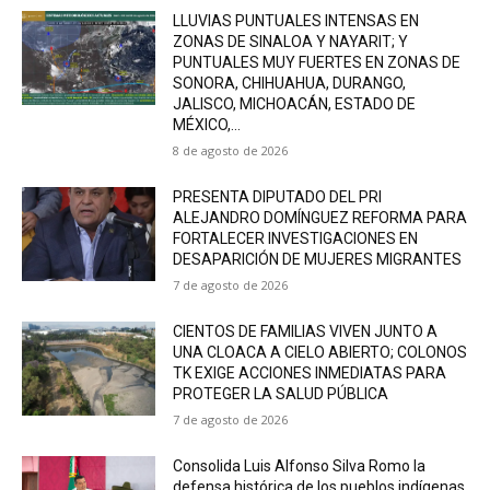
LLUVIAS PUNTUALES INTENSAS EN
ZONAS DE SINALOA Y NAYARIT; Y
PUNTUALES MUY FUERTES EN ZONAS DE
SONORA, CHIHUAHUA, DURANGO,
JALISCO, MICHOACÁN, ESTADO DE
MÉXICO,...
8 de agosto de 2026
PRESENTA DIPUTADO DEL PRI
ALEJANDRO DOMÍNGUEZ REFORMA PARA
FORTALECER INVESTIGACIONES EN
DESAPARICIÓN DE MUJERES MIGRANTES
7 de agosto de 2026
CIENTOS DE FAMILIAS VIVEN JUNTO A
UNA CLOACA A CIELO ABIERTO; COLONOS
TK EXIGE ACCIONES INMEDIATAS PARA
PROTEGER LA SALUD PÚBLICA
7 de agosto de 2026
Consolida Luis Alfonso Silva Romo la
defensa histórica de los pueblos indígenas