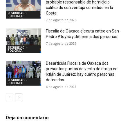
probable responsable de homicidio
calificado con ventaja cometido en la
Costa
SEGURIDAD -
POLICIACA
7 de agosto de 2026
Fiscalía de Oaxaca ejecuta cateo en San
Pedro Atoyac y detiene a dos personas
7 de agosto de 2026
SEGURIDAD -
POLICIACA
Desarticula Fiscalía de Oaxaca dos
presuntos puntos de venta de droga en
Ixtlán de Juárez; hay cuatro personas
detenidas
SEGURIDAD -
POLICIACA
6 de agosto de 2026
Deja un comentario