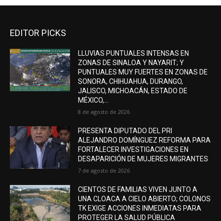
EDITOR PICKS
LLUVIAS PUNTUALES INTENSAS EN
ZONAS DE SINALOA Y NAYARIT; Y
PUNTUALES MUY FUERTES EN ZONAS DE
SONORA, CHIHUAHUA, DURANGO,
JALISCO, MICHOACÁN, ESTADO DE
MÉXICO,...
8 de agosto de 2026
PRESENTA DIPUTADO DEL PRI
ALEJANDRO DOMÍNGUEZ REFORMA PARA
FORTALECER INVESTIGACIONES EN
DESAPARICIÓN DE MUJERES MIGRANTES
7 de agosto de 2026
CIENTOS DE FAMILIAS VIVEN JUNTO A
UNA CLOACA A CIELO ABIERTO; COLONOS
TK EXIGE ACCIONES INMEDIATAS PARA
PROTEGER LA SALUD PÚBLICA