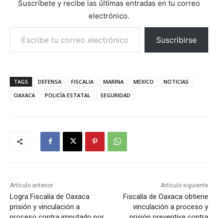
Suscríbete y recibe las últimas entradas en tu correo
electrónico.
Escribe tu correo electrónico…
Suscribirse
TAGS
DEFENSA
FISCALIA
MARINA
MEXICO
NOTICIAS
OAXACA
POLICÍA ESTATAL
SEGURIDAD
Artículo anterior
Artículo siguiente
Logra Fiscalía de Oaxaca
Fiscalía de Oaxaca obtiene
prisión y vinculación a
vinculación a proceso y
proceso contra imputado por
prisión preventiva contra