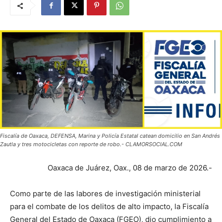
Fiscalía de Oaxaca, DEFENSA, Marina y Policía Estatal catean domicilio en San Andrés
Zautla y tres motocicletas con reporte de robo.- CLAMORSOCIAL.COM
Oaxaca de Juárez, Oax., 08 de marzo de 2026.-
Como parte de las labores de investigación ministerial
para el combate de los delitos de alto impacto, la Fiscalía
General del Estado de Oaxaca (FGEO), dio cumplimiento a