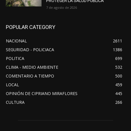
PROTEGER LA SALUD PÚBLICA
7 de agosto de 2026
POPULAR CATEGORY
NACIONAL
2611
SEGURIDAD - POLICIACA
1386
POLITICA
699
CLIMA - MEDIO AMBIENTE
532
COMENTARIO A TIEMPO
500
LOCAL
459
OPINIÓN DE CIPRIANO MIRAFLORES
445
CULTURA
266