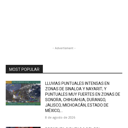
- Advertisment -
MOST POPULAR
LLUVIAS PUNTUALES INTENSAS EN
ZONAS DE SINALOA Y NAYARIT; Y
PUNTUALES MUY FUERTES EN ZONAS DE
SONORA, CHIHUAHUA, DURANGO,
JALISCO, MICHOACÁN, ESTADO DE
MÉXICO,...
8 de agosto de 2026