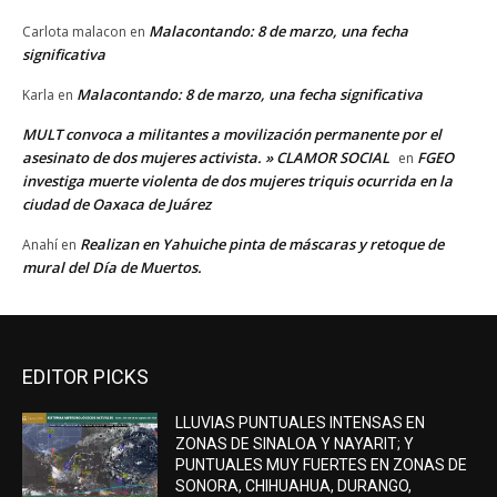
Malacontando: 8 de marzo, una fecha
Carlota malacon
en
significativa
Malacontando: 8 de marzo, una fecha significativa
Karla
en
MULT convoca a militantes a movilización permanente por el
asesinato de dos mujeres activista. » CLAMOR SOCIAL
FGEO
en
investiga muerte violenta de dos mujeres triquis ocurrida en la
ciudad de Oaxaca de Juárez
Realizan en Yahuiche pinta de máscaras y retoque de
Anahí
en
mural del Día de Muertos.
EDITOR PICKS
LLUVIAS PUNTUALES INTENSAS EN
ZONAS DE SINALOA Y NAYARIT; Y
PUNTUALES MUY FUERTES EN ZONAS DE
SONORA, CHIHUAHUA, DURANGO,