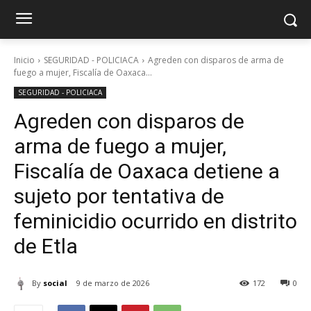
Inicio
SEGURIDAD - POLICIACA
Agreden con disparos de arma de
fuego a mujer, Fiscalía de Oaxaca...
SEGURIDAD - POLICIACA
Agreden con disparos de
arma de fuego a mujer,
Fiscalía de Oaxaca detiene a
sujeto por tentativa de
feminicidio ocurrido en distrito
de Etla
By
social
9 de marzo de 2026
172
0