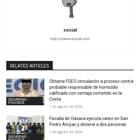
social
http://clamorsocial.com
RELATED ARTICLES
Obtiene FGEO vinculación a proceso contra
probable responsable de homicidio
calificado con ventaja cometido en la
Costa
SEGURIDAD -
POLICIACA
7 de agosto de 2026
Fiscalía de Oaxaca ejecuta cateo en San
Pedro Atoyac y detiene a dos personas
7 de agosto de 2026
SEGURIDAD -
POLICIACA