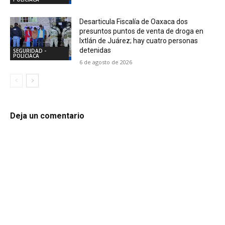
Desarticula Fiscalía de Oaxaca dos
presuntos puntos de venta de droga en
Ixtlán de Juárez; hay cuatro personas
detenidas
SEGURIDAD -
POLICIACA
6 de agosto de 2026
Deja un comentario