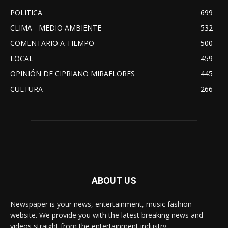
POLITICA
699
CLIMA - MEDIO AMBIENTE
532
COMENTARIO A TIEMPO
500
LOCAL
459
OPINIÓN DE CIPRIANO MIRAFLORES
445
CULTURA
266
ABOUT US
Newspaper is your news, entertainment, music fashion
website. We provide you with the latest breaking news and
videos straight from the entertainment industry.