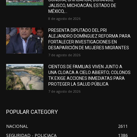
JALISCO, MICHOACÁN, ESTADO DE
MÉXICO,...
8 de agosto de 2026
PRESENTA DIPUTADO DEL PRI
ALEJANDRO DOMÍNGUEZ REFORMA PARA
FORTALECER INVESTIGACIONES EN
DESAPARICIÓN DE MUJERES MIGRANTES
7 de agosto de 2026
CIENTOS DE FAMILIAS VIVEN JUNTO A
UNA CLOACA A CIELO ABIERTO; COLONOS
TK EXIGE ACCIONES INMEDIATAS PARA
PROTEGER LA SALUD PÚBLICA
7 de agosto de 2026
POPULAR CATEGORY
NACIONAL
2611
SEGURIDAD - POLICIACA
1386