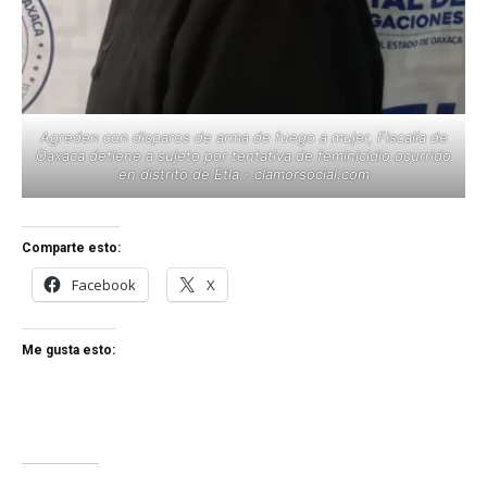
Agreden con disparos de arma de fuego a mujer, Fiscalía de
Oaxaca detiene a sujeto por tentativa de feminicidio ocurrido
en distrito de Etla.- clamorsocial.com
Comparte esto:
Facebook
X
Me gusta esto: