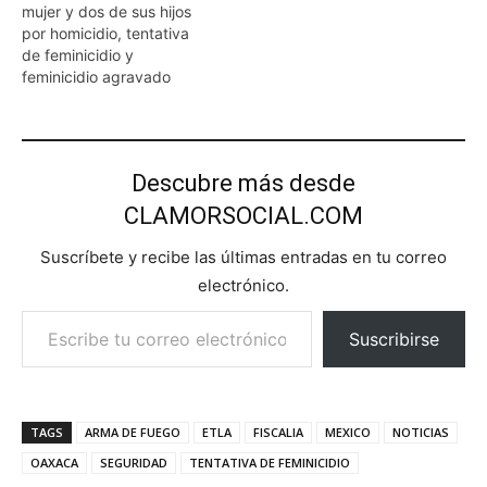
mujer y dos de sus hijos
por homicidio, tentativa
de feminicidio y
feminicidio agravado
Descubre más desde
CLAMORSOCIAL.COM
Suscríbete y recibe las últimas entradas en tu correo
electrónico.
Escribe tu correo electrónico…
Suscribirse
TAGS
ARMA DE FUEGO
ETLA
FISCALIA
MEXICO
NOTICIAS
OAXACA
SEGURIDAD
TENTATIVA DE FEMINICIDIO