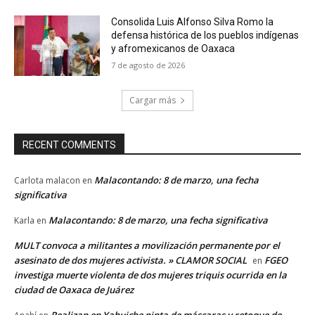
Consolida Luis Alfonso Silva Romo la
defensa histórica de los pueblos indígenas
y afromexicanos de Oaxaca
7 de agosto de 2026
Cargar más
RECENT COMMENTS
Malacontando: 8 de marzo, una fecha
Carlota malacon
en
significativa
Malacontando: 8 de marzo, una fecha significativa
Karla
en
MULT convoca a militantes a movilización permanente por el
asesinato de dos mujeres activista. » CLAMOR SOCIAL
FGEO
en
investiga muerte violenta de dos mujeres triquis ocurrida en la
ciudad de Oaxaca de Juárez
Realizan en Yahuiche pinta de máscaras y retoque de