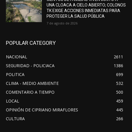
UNA CLOACA A CIELO ABIERTO; COLONOS
TK EXIGE ACCIONES INMEDIATAS PARA
PROTEGER LA SALUD PÚBLICA
7 de agosto de 2026
POPULAR CATEGORY
NACIONAL
2611
SEGURIDAD - POLICIACA
1386
POLITICA
699
CLIMA - MEDIO AMBIENTE
532
COMENTARIO A TIEMPO
500
LOCAL
459
OPINIÓN DE CIPRIANO MIRAFLORES
445
CULTURA
266