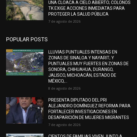
UNA CLOACA A CIELO ABIERTO; COLONOS
TK EXIGE ACCIONES INMEDIATAS PARA
PROTEGER LA SALUD PÚBLICA
7 de agosto de 2026
POPULAR POSTS
LLUVIAS PUNTUALES INTENSAS EN
ZONAS DE SINALOA Y NAYARIT; Y
PUNTUALES MUY FUERTES EN ZONAS DE
SONORA, CHIHUAHUA, DURANGO,
JALISCO, MICHOACÁN, ESTADO DE
MÉXICO,...
8 de agosto de 2026
PRESENTA DIPUTADO DEL PRI
ALEJANDRO DOMÍNGUEZ REFORMA PARA
FORTALECER INVESTIGACIONES EN
DESAPARICIÓN DE MUJERES MIGRANTES
7 de agosto de 2026
CIENTOS DE FAMILIAS VIVEN JUNTO A