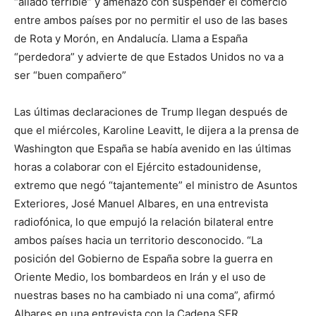
“aliado terrible” y amenazó con suspender el comercio
entre ambos países por no permitir el uso de las bases
de Rota y Morón, en Andalucía. Llama a España
“perdedora” y advierte de que Estados Unidos no va a
ser “buen compañero”
Las últimas declaraciones de Trump llegan después de
que el miércoles, Karoline Leavitt, le dijera a la prensa de
Washington que España se había avenido en las últimas
horas a colaborar con el Ejército estadounidense,
extremo que negó “tajantemente” el ministro de Asuntos
Exteriores, José Manuel Albares, en una entrevista
radiofónica, lo que empujó la relación bilateral entre
ambos países hacia un territorio desconocido. “La
posición del Gobierno de España sobre la guerra en
Oriente Medio, los bombardeos en Irán y el uso de
nuestras bases no ha cambiado ni una coma”, afirmó
Albares en una entrevista con la Cadena SER.