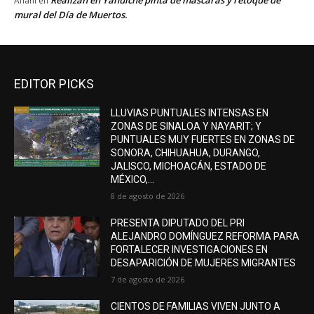
Anahí
en
mural del Día de Muertos.
EDITOR PICKS
LLUVIAS PUNTUALES INTENSAS EN
ZONAS DE SINALOA Y NAYARIT; Y
PUNTUALES MUY FUERTES EN ZONAS DE
SONORA, CHIHUAHUA, DURANGO,
JALISCO, MICHOACÁN, ESTADO DE
MÉXICO,...
8 de agosto de 2026
PRESENTA DIPUTADO DEL PRI
ALEJANDRO DOMÍNGUEZ REFORMA PARA
FORTALECER INVESTIGACIONES EN
DESAPARICIÓN DE MUJERES MIGRANTES
7 de agosto de 2026
CIENTOS DE FAMILIAS VIVEN JUNTO A