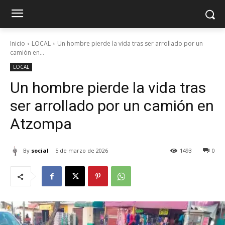
Inicio
LOCAL
Un hombre pierde la vida tras ser arrollado por un
camión en...
LOCAL
Un hombre pierde la vida tras
ser arrollado por un camión en
Atzompa
By
social
5 de marzo de 2026
1493
0