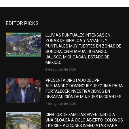
EDITOR PICKS
LLUVIAS PUNTUALES INTENSAS EN
ZONAS DE SINALOA Y NAYARIT; Y
PUNTUALES MUY FUERTES EN ZONAS DE
SONORA, CHIHUAHUA, DURANGO,
JALISCO, MICHOACÁN, ESTADO DE
MÉXICO,...
8 de agosto de 2026
PRESENTA DIPUTADO DEL PRI
ALEJANDRO DOMÍNGUEZ REFORMA PARA
FORTALECER INVESTIGACIONES EN
DESAPARICIÓN DE MUJERES MIGRANTES
7 de agosto de 2026
CIENTOS DE FAMILIAS VIVEN JUNTO A
UNA CLOACA A CIELO ABIERTO; COLONOS
TK EXIGE ACCIONES INMEDIATAS PARA