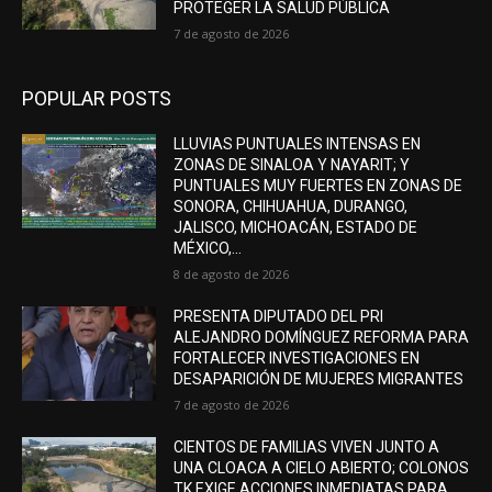
PROTEGER LA SALUD PÚBLICA
7 de agosto de 2026
POPULAR POSTS
LLUVIAS PUNTUALES INTENSAS EN
ZONAS DE SINALOA Y NAYARIT; Y
PUNTUALES MUY FUERTES EN ZONAS DE
SONORA, CHIHUAHUA, DURANGO,
JALISCO, MICHOACÁN, ESTADO DE
MÉXICO,...
8 de agosto de 2026
PRESENTA DIPUTADO DEL PRI
ALEJANDRO DOMÍNGUEZ REFORMA PARA
FORTALECER INVESTIGACIONES EN
DESAPARICIÓN DE MUJERES MIGRANTES
7 de agosto de 2026
CIENTOS DE FAMILIAS VIVEN JUNTO A
UNA CLOACA A CIELO ABIERTO; COLONOS
TK EXIGE ACCIONES INMEDIATAS PARA