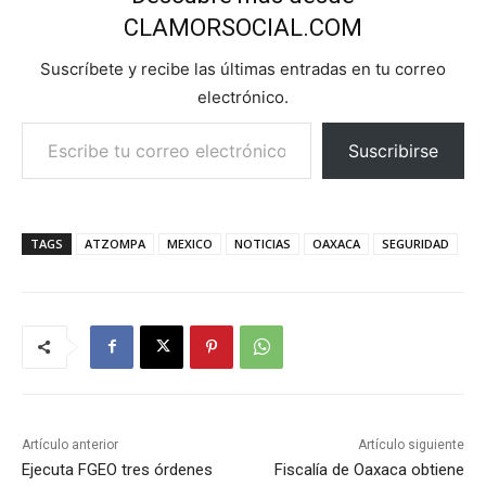
CLAMORSOCIAL.COM
Suscríbete y recibe las últimas entradas en tu correo
electrónico.
Escribe tu correo electrónico…
Suscribirse
TAGS
ATZOMPA
MEXICO
NOTICIAS
OAXACA
SEGURIDAD
Artículo anterior
Artículo siguiente
Ejecuta FGEO tres órdenes
Fiscalía de Oaxaca obtiene