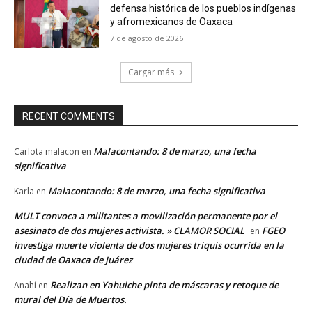
defensa histórica de los pueblos indígenas
y afromexicanos de Oaxaca
7 de agosto de 2026
Cargar más
RECENT COMMENTS
Malacontando: 8 de marzo, una fecha
Carlota malacon
en
significativa
Malacontando: 8 de marzo, una fecha significativa
Karla
en
MULT convoca a militantes a movilización permanente por el
asesinato de dos mujeres activista. » CLAMOR SOCIAL
FGEO
en
investiga muerte violenta de dos mujeres triquis ocurrida en la
ciudad de Oaxaca de Juárez
Realizan en Yahuiche pinta de máscaras y retoque de
Anahí
en
mural del Día de Muertos.