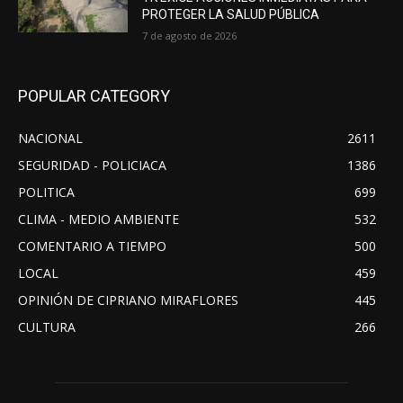
PROTEGER LA SALUD PÚBLICA
7 de agosto de 2026
POPULAR CATEGORY
NACIONAL
2611
SEGURIDAD - POLICIACA
1386
POLITICA
699
CLIMA - MEDIO AMBIENTE
532
COMENTARIO A TIEMPO
500
LOCAL
459
OPINIÓN DE CIPRIANO MIRAFLORES
445
CULTURA
266