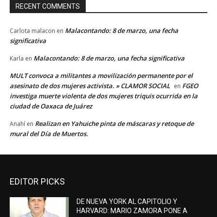
RECENT COMMENTS
Malacontando: 8 de marzo, una fecha
Carlota malacon
en
significativa
Malacontando: 8 de marzo, una fecha significativa
Karla
en
MULT convoca a militantes a movilización permanente por el
asesinato de dos mujeres activista. » CLAMOR SOCIAL
FGEO
en
investiga muerte violenta de dos mujeres triquis ocurrida en la
ciudad de Oaxaca de Juárez
Realizan en Yahuiche pinta de máscaras y retoque de
Anahí
en
mural del Día de Muertos.
EDITOR PICKS
DE NUEVA YORK AL CAPITOLIO Y
HARVARD: MARIO ZAMORA PONE A