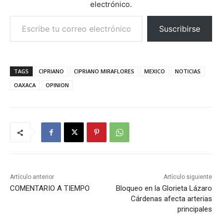
electrónico.
Escribe tu correo electrónico…
Suscribirse
TAGS
CIPRIANO
CIPRIANO MIRAFLORES
MEXICO
NOTICIAS
OAXACA
OPINION
Artículo anterior
Artículo siguiente
COMENTARIO A TIEMPO
Bloqueo en la Glorieta Lázaro
Cárdenas afecta arterias
principales