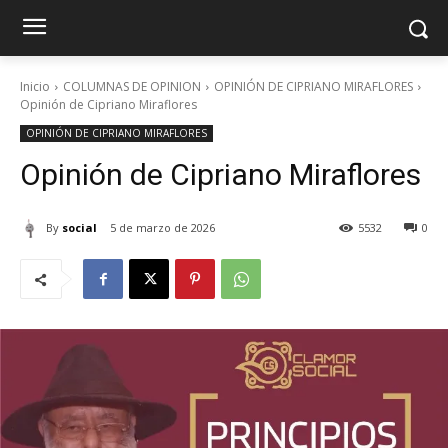
Inicio
COLUMNAS DE OPINION
OPINIÓN DE CIPRIANO MIRAFLORES
Opinión de Cipriano Miraflores
OPINIÓN DE CIPRIANO MIRAFLORES
Opinión de Cipriano Miraflores
By
social
5 de marzo de 2026
5532
0