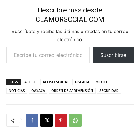
Descubre más desde
CLAMORSOCIAL.COM
Suscríbete y recibe las últimas entradas en tu correo
electrónico.
Escribe tu correo electrónico…
Suscribirse
TAGS
ACOSO
ACOSO SEXUAL
FISCALIA
MEXICO
NOTICIAS
OAXACA
ORDEN DE APREHENSIÓN
SEGURIDAD