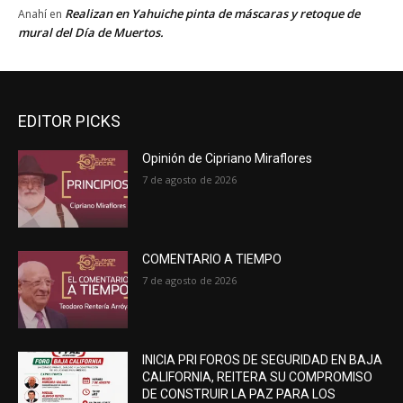
Realizan en Yahuiche pinta de máscaras y retoque de
Anahí
en
mural del Día de Muertos.
EDITOR PICKS
Opinión de Cipriano Miraflores
7 de agosto de 2026
COMENTARIO A TIEMPO
7 de agosto de 2026
INICIA PRI FOROS DE SEGURIDAD EN BAJA
CALIFORNIA, REITERA SU COMPROMISO
DE CONSTRUIR LA PAZ PARA LOS