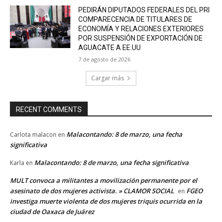
PEDIRÁN DIPUTADOS FEDERALES DEL PRI
COMPARECENCIA DE TITULARES DE
ECONOMÍA Y RELACIONES EXTERIORES
POR SUSPENSIÓN DE EXPORTACIÓN DE
AGUACATE A EE.UU
7 de agosto de 2026
Cargar más
RECENT COMMENTS
Malacontando: 8 de marzo, una fecha
Carlota malacon
en
significativa
Malacontando: 8 de marzo, una fecha significativa
Karla
en
MULT convoca a militantes a movilización permanente por el
asesinato de dos mujeres activista. » CLAMOR SOCIAL
FGEO
en
investiga muerte violenta de dos mujeres triquis ocurrida en la
ciudad de Oaxaca de Juárez