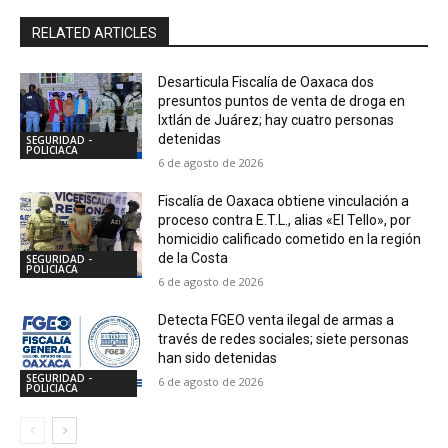
RELATED ARTICLES
Desarticula Fiscalía de Oaxaca dos
presuntos puntos de venta de droga en
Ixtlán de Juárez; hay cuatro personas
detenidas
SEGURIDAD -
POLICIACA
6 de agosto de 2026
Fiscalía de Oaxaca obtiene vinculación a
proceso contra E.T.L., alias «El Tello», por
homicidio calificado cometido en la región
de la Costa
SEGURIDAD -
POLICIACA
6 de agosto de 2026
Detecta FGEO venta ilegal de armas a
través de redes sociales; siete personas
han sido detenidas
SEGURIDAD -
6 de agosto de 2026
POLICIACA