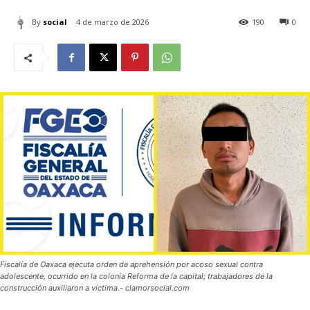
By
social
4 de marzo de 2026
190
0
Fiscalía de Oaxaca ejecuta orden de aprehensión por acoso sexual contra
adolescente, ocurrido en la colonia Reforma de la capital; trabajadores de la
construcción auxiliaron a víctima.- clamorsocial.com