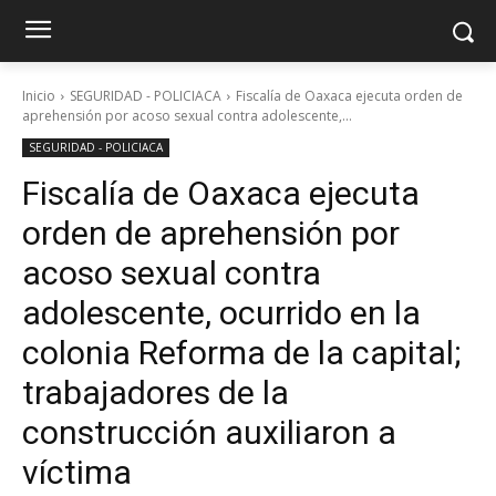
Inicio
SEGURIDAD - POLICIACA
Fiscalía de Oaxaca ejecuta orden de
aprehensión por acoso sexual contra adolescente,...
SEGURIDAD - POLICIACA
Fiscalía de Oaxaca ejecuta
orden de aprehensión por
acoso sexual contra
adolescente, ocurrido en la
colonia Reforma de la capital;
trabajadores de la
construcción auxiliaron a
víctima