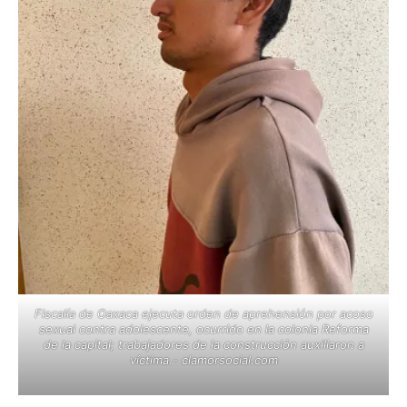
Fiscalía de Oaxaca ejecuta orden de aprehensión por acoso
sexual contra adolescente, ocurrido en la colonia Reforma
de la capital; trabajadores de la construcción auxiliaron a
víctima.- clamorsocial.com