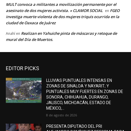
MULT convoca a militantes a movilización permanente por el
asesinato de dos mujeres activista. » CLAMOR SOCIAL
FGEO
en
investiga muerte violenta de dos mujeres triquis ocurrida en la
ciudad de Oaxaca de Juárez
Realizan en Yahuiche pinta de máscaras y retoque de
Anahí
en
mural del Día de Muertos.
EDITOR PICKS
LLUVIAS PUNTUALES INTENSAS EN
ZONAS DE SINALOA Y NAYARIT; Y
PUNTUALES MUY FUERTES EN ZONAS DE
SONORA, CHIHUAHUA, DURANGO,
JALISCO, MICHOACÁN, ESTADO DE
MÉXICO,...
8 de agosto de 2026
PRESENTA DIPUTADO DEL PRI