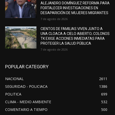
ALEJANDRO DOMÍNGUEZ REFORMA PARA
FORTALECER INVESTIGACIONES EN
DESAPARICIÓN DE MUJERES MIGRANTES
7 de agosto de 2026
CIENTOS DE FAMILIAS VIVEN JUNTO A
UNA CLOACA A CIELO ABIERTO; COLONOS
TK EXIGE ACCIONES INMEDIATAS PARA
PROTEGER LA SALUD PÚBLICA
7 de agosto de 2026
POPULAR CATEGORY
NACIONAL
2611
SEGURIDAD - POLICIACA
1386
POLITICA
699
CLIMA - MEDIO AMBIENTE
532
COMENTARIO A TIEMPO
500