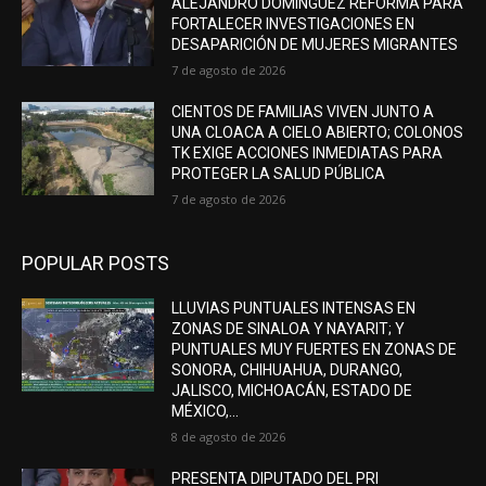
ALEJANDRO DOMÍNGUEZ REFORMA PARA
FORTALECER INVESTIGACIONES EN
DESAPARICIÓN DE MUJERES MIGRANTES
7 de agosto de 2026
CIENTOS DE FAMILIAS VIVEN JUNTO A
UNA CLOACA A CIELO ABIERTO; COLONOS
TK EXIGE ACCIONES INMEDIATAS PARA
PROTEGER LA SALUD PÚBLICA
7 de agosto de 2026
POPULAR POSTS
LLUVIAS PUNTUALES INTENSAS EN
ZONAS DE SINALOA Y NAYARIT; Y
PUNTUALES MUY FUERTES EN ZONAS DE
SONORA, CHIHUAHUA, DURANGO,
JALISCO, MICHOACÁN, ESTADO DE
MÉXICO,...
8 de agosto de 2026
PRESENTA DIPUTADO DEL PRI