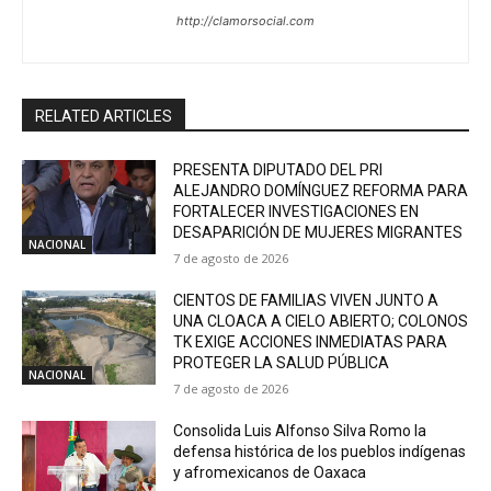
http://clamorsocial.com
RELATED ARTICLES
PRESENTA DIPUTADO DEL PRI
ALEJANDRO DOMÍNGUEZ REFORMA PARA
FORTALECER INVESTIGACIONES EN
DESAPARICIÓN DE MUJERES MIGRANTES
NACIONAL
7 de agosto de 2026
CIENTOS DE FAMILIAS VIVEN JUNTO A
UNA CLOACA A CIELO ABIERTO; COLONOS
TK EXIGE ACCIONES INMEDIATAS PARA
PROTEGER LA SALUD PÚBLICA
NACIONAL
7 de agosto de 2026
Consolida Luis Alfonso Silva Romo la
defensa histórica de los pueblos indígenas
y afromexicanos de Oaxaca