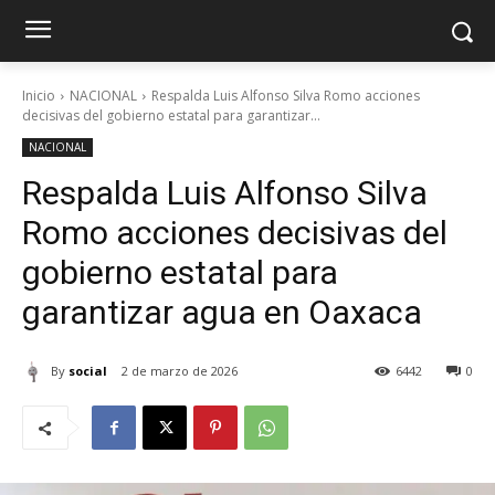
Inicio
NACIONAL
Respalda Luis Alfonso Silva Romo acciones
decisivas del gobierno estatal para garantizar...
NACIONAL
Respalda Luis Alfonso Silva
Romo acciones decisivas del
gobierno estatal para
garantizar agua en Oaxaca
By
social
2 de marzo de 2026
6442
0