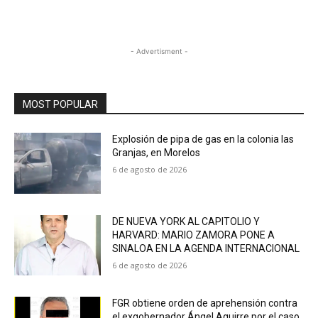
- Advertisment -
MOST POPULAR
Explosión de pipa de gas en la colonia las
Granjas, en Morelos
6 de agosto de 2026
DE NUEVA YORK AL CAPITOLIO Y
HARVARD: MARIO ZAMORA PONE A
SINALOA EN LA AGENDA INTERNACIONAL
6 de agosto de 2026
FGR obtiene orden de aprehensión contra
el exgobernador Ángel Aguirre por el caso