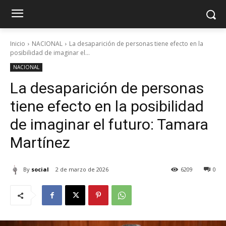
Inicio
NACIONAL
La desaparición de personas tiene efecto en la
posibilidad de imaginar el...
NACIONAL
La desaparición de personas
tiene efecto en la posibilidad
de imaginar el futuro: Tamara
Martínez
By
social
2 de marzo de 2026
6209
0