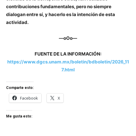
contribuciones fundamentales, pero no siempre
dialogan entre sí, y hacerlo es la intención de esta
actividad.
—oOo—
FUENTE DE LA INFORMACIÓN:
https://www.dgcs.unam.mx/boletin/bdboletin/2026_11
7.html
Comparte esto:
Facebook
X
Me gusta esto: