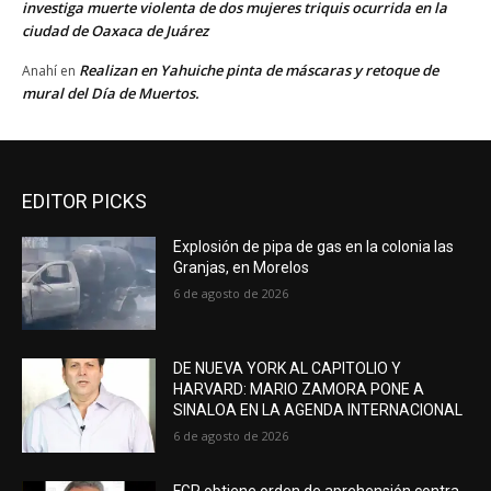
investiga muerte violenta de dos mujeres triquis ocurrida en la
ciudad de Oaxaca de Juárez
Realizan en Yahuiche pinta de máscaras y retoque de
Anahí
en
mural del Día de Muertos.
EDITOR PICKS
Explosión de pipa de gas en la colonia las
Granjas, en Morelos
6 de agosto de 2026
DE NUEVA YORK AL CAPITOLIO Y
HARVARD: MARIO ZAMORA PONE A
SINALOA EN LA AGENDA INTERNACIONAL
6 de agosto de 2026