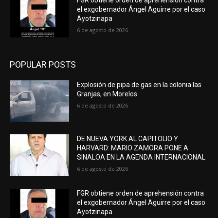
FGR obtiene orden de aprehensión contra
el exgobernador Ángel Aguirre por el caso
Ayotzinapa
6 de agosto de 2026
POPULAR POSTS
Explosión de pipa de gas en la colonia las
Granjas, en Morelos
6 de agosto de 2026
DE NUEVA YORK AL CAPITOLIO Y
HARVARD: MARIO ZAMORA PONE A
SINALOA EN LA AGENDA INTERNACIONAL
6 de agosto de 2026
FGR obtiene orden de aprehensión contra
el exgobernador Ángel Aguirre por el caso
Ayotzinapa