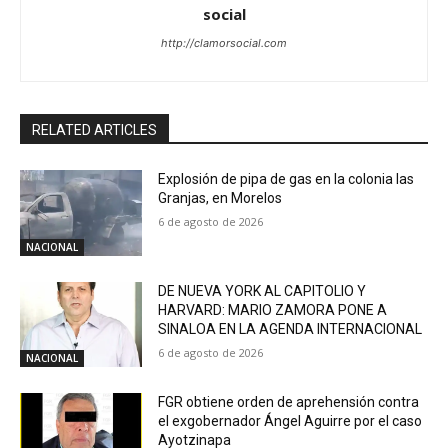
social
http://clamorsocial.com
RELATED ARTICLES
Explosión de pipa de gas en la colonia las
Granjas, en Morelos
6 de agosto de 2026
NACIONAL
DE NUEVA YORK AL CAPITOLIO Y
HARVARD: MARIO ZAMORA PONE A
SINALOA EN LA AGENDA INTERNACIONAL
6 de agosto de 2026
NACIONAL
FGR obtiene orden de aprehensión contra
el exgobernador Ángel Aguirre por el caso
Ayotzinapa