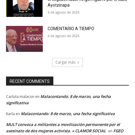
Ayotzinapa
6 de agosto de 2026
COMENTARIO A TIEMPO
6 de agosto de 2026
Cargar más
RECENT COMMENTS
Malacontando: 8 de marzo, una fecha
Carlota malacon
en
significativa
Malacontando: 8 de marzo, una fecha significativa
Karla
en
MULT convoca a militantes a movilización permanente por el
asesinato de dos mujeres activista. » CLAMOR SOCIAL
FGEO
en