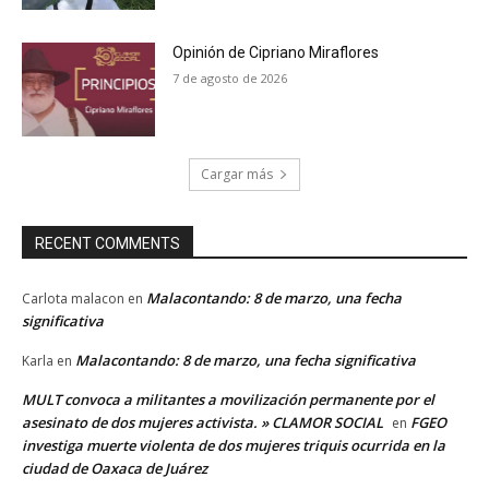
Opinión de Cipriano Miraflores
7 de agosto de 2026
Cargar más
RECENT COMMENTS
Malacontando: 8 de marzo, una fecha
Carlota malacon
en
significativa
Malacontando: 8 de marzo, una fecha significativa
Karla
en
MULT convoca a militantes a movilización permanente por el
asesinato de dos mujeres activista. » CLAMOR SOCIAL
FGEO
en
investiga muerte violenta de dos mujeres triquis ocurrida en la
ciudad de Oaxaca de Juárez