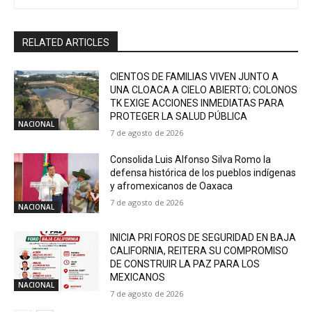
RELATED ARTICLES
CIENTOS DE FAMILIAS VIVEN JUNTO A
UNA CLOACA A CIELO ABIERTO; COLONOS
TK EXIGE ACCIONES INMEDIATAS PARA
PROTEGER LA SALUD PÚBLICA
NACIONAL
7 de agosto de 2026
Consolida Luis Alfonso Silva Romo la
defensa histórica de los pueblos indígenas
y afromexicanos de Oaxaca
7 de agosto de 2026
NACIONAL
INICIA PRI FOROS DE SEGURIDAD EN BAJA
CALIFORNIA, REITERA SU COMPROMISO
DE CONSTRUIR LA PAZ PARA LOS
MEXICANOS
NACIONAL
7 de agosto de 2026