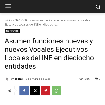
Inicio
NACIONAL
Asumen funciones nuevas y nuevos Vocales
Ejecutivos Locales del INE en dieciocho...
NACIONAL
Asumen funciones nuevas y
nuevos Vocales Ejecutivos
Locales del INE en dieciocho
entidades
By
social
2 de marzo de 2026
1336
0