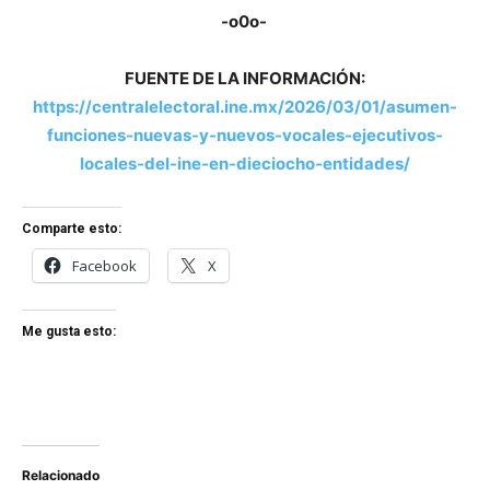
-o0o-
FUENTE DE LA INFORMACIÓN:
https://centralelectoral.ine.mx/2026/03/01/asumen-
funciones-nuevas-y-nuevos-vocales-ejecutivos-
locales-del-ine-en-dieciocho-entidades/
Comparte esto:
Facebook
X
Me gusta esto:
Relacionado