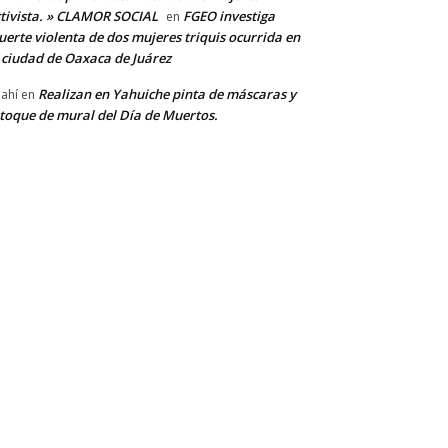
tivista. » CLAMOR SOCIAL
FGEO investiga
en
erte violenta de dos mujeres triquis ocurrida en
 ciudad de Oaxaca de Juárez
Realizan en Yahuiche pinta de máscaras y
ahí
en
toque de mural del Día de Muertos.