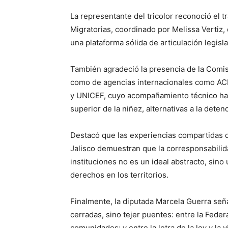
La representante del tricolor reconoció el t
Migratorias, coordinado por Melissa Vertiz, 
una plataforma sólida de articulación legisla
También agradeció la presencia de la Comi
como de agencias internacionales como ACN
y UNICEF, cuyo acompañamiento técnico ha f
superior de la niñez, alternativas a la det
Destacó que las experiencias compartidas 
Jalisco demuestran que la corresponsabilid
instituciones no es un ideal abstracto, sino
derechos en los territorios.
Finalmente, la diputada Marcela Guerra se
cerradas, sino tejer puentes: entre la Feder
comunidades; y entre la letra de la ley y la