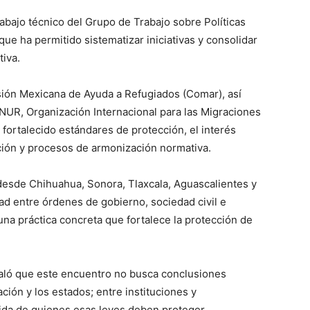
rabajo técnico del Grupo de Trabajo sobre Políticas
que ha permitido sistematizar iniciativas y consolidar
tiva.
sión Mexicana de Ayuda a Refugiados (Comar), así
UR, Organización Internacional para las Migraciones
ortalecido estándares de protección, el interés
ención y procesos de armonización normativa.
desde Chihuahua, Sonora, Tlaxcala, Aguascalientes y
ad entre órdenes de gobierno, sociedad civil e
 una práctica concreta que fortalece la protección de
ñaló que este encuentro no busca conclusiones
ación y los estados; entre instituciones y
 vida de quienes esas leyes deben proteger.