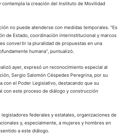
y contempla la creación del Instituto de Movilidad
ración no puede atenderse con medidas temporales. “Es
 de Estado, coordinación interinstitucional y marcos
es convertir la pluralidad de propuestas en una
profundamente humana”, puntualizó.
ealizó ayer, expresó un reconocimiento especial al
ación, Sergio Salomón Céspedes Peregrina, por su
a con el Poder Legislativo, destacando que su
al con este proceso de diálogo y construcción
y legisladores federales y estatales, organizaciones de
nacionales y, especialmente, a mujeres y hombres en
sentido a este diálogo.