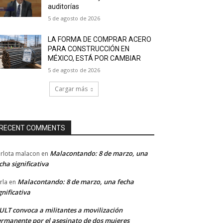
auditorías
5 de agosto de 2026
LA FORMA DE COMPRAR ACERO
PARA CONSTRUCCIÓN EN
MÉXICO, ESTÁ POR CAMBIAR
5 de agosto de 2026
Cargar más
RECENT COMMENTS
Malacontando: 8 de marzo, una
rlota malacon
en
cha significativa
Malacontando: 8 de marzo, una fecha
rla
en
gnificativa
LT convoca a militantes a movilización
rmanente por el asesinato de dos mujeres