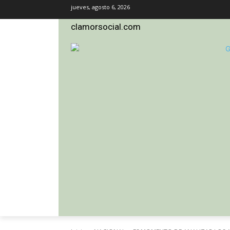
jueves, agosto 6, 2026
clamorsocial.com