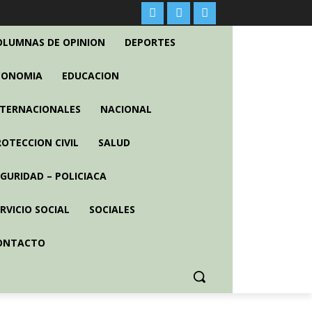
OLUMNAS DE OPINION
DEPORTES
CONOMIA
EDUCACION
NTERNACIONALES
NACIONAL
ROTECCION CIVIL
SALUD
EGURIDAD – POLICIACA
RVICIO SOCIAL
SOCIALES
ONTACTO