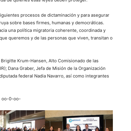
siguientes procesos de dictaminación y para asegurar
struya sobre bases firmes, humanas y democráticas.
cia una política migratoria coherente, coordinada y
 que queremos y de las personas que viven, transitan o
 Brigitte Krum-Hansen, Alto Comisionado de las
); Dana Graber, Jefa de Misión de la Organización
 diputada federal Nadia Navarro, así como integrantes
oo-0-oo-