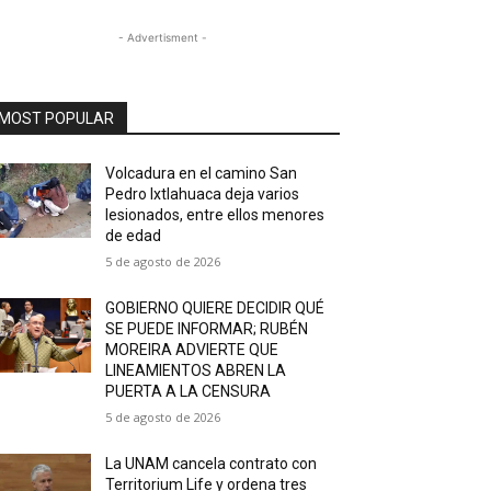
- Advertisment -
MOST POPULAR
Volcadura en el camino San
Pedro Ixtlahuaca deja varios
lesionados, entre ellos menores
de edad
5 de agosto de 2026
GOBIERNO QUIERE DECIDIR QUÉ
SE PUEDE INFORMAR; RUBÉN
MOREIRA ADVIERTE QUE
LINEAMIENTOS ABREN LA
PUERTA A LA CENSURA
5 de agosto de 2026
La UNAM cancela contrato con
Territorium Life y ordena tres