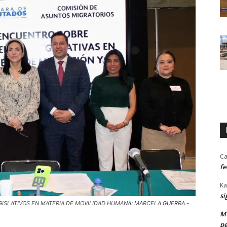
Ca
fe
Ka
si
GISLATIVOS EN MATERIA DE MOVILIDAD HUMANA: MARCELA GUERRA.-
MU
pe