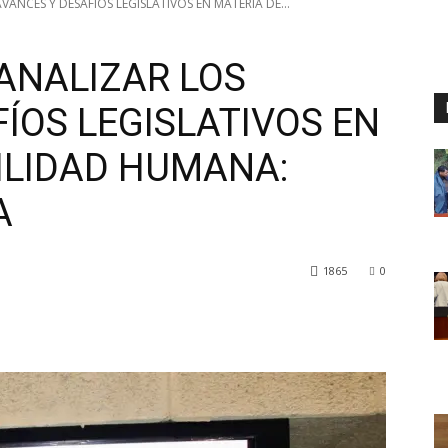
ANCES Y DESAFÍOS LEGISLATIVOS EN MATERIA DE...
ANALIZAR LOS
ÍOS LEGISLATIVOS EN
ILIDAD HUMANA:
A
1865
0