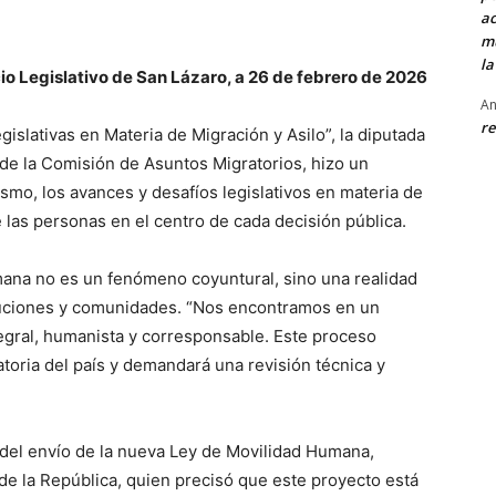
ac
mu
la
io Legislativo de San Lázaro, a 26 de febrero de 2026
An
re
islativas en Materia de Migración y Asilo”, la diputada
 de la Comisión de Asuntos Migratorios, hizo un
ismo, los avances y desafíos legislativos en materia de
las personas en el centro de cada decisión pública.
mana no es un fenómeno coyuntural, sino una realidad
ituciones y comunidades. “Nos encontramos en un
egral, humanista y corresponsable. Este proceso
atoria del país y demandará una revisión técnica y
 del envío de la nueva Ley de Movilidad Humana,
de la República, quien precisó que este proyecto está