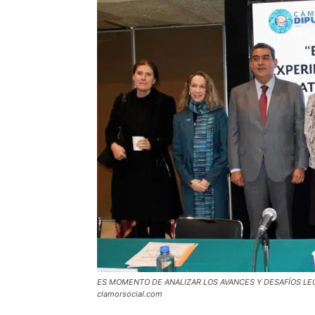
ES MOMENTO DE ANALIZAR LOS AVANCES Y DESAFÍOS LE
clamorsocial.com