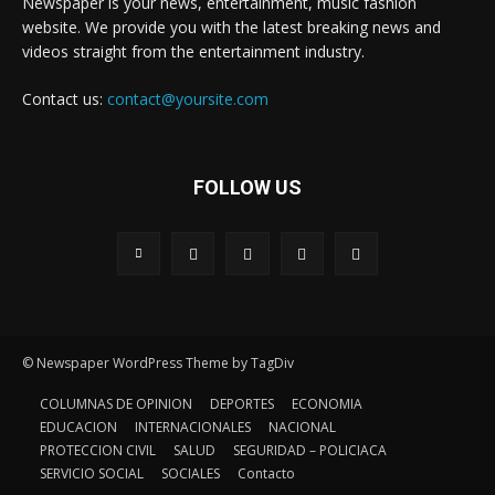
Newspaper is your news, entertainment, music fashion
website. We provide you with the latest breaking news and
videos straight from the entertainment industry.
Contact us:
contact@yoursite.com
FOLLOW US
© Newspaper WordPress Theme by TagDiv
COLUMNAS DE OPINION
DEPORTES
ECONOMIA
EDUCACION
INTERNACIONALES
NACIONAL
PROTECCION CIVIL
SALUD
SEGURIDAD – POLICIACA
SERVICIO SOCIAL
SOCIALES
Contacto