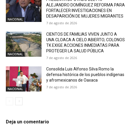
ALEJANDRO DOMÍNGUEZ REFORMA PARA
FORTALECER INVESTIGACIONES EN
DESAPARICIÓN DE MUJERES MIGRANTES
NACIONAL
7 de agosto de 2026
CIENTOS DE FAMILIAS VIVEN JUNTO A
UNA CLOACA A CIELO ABIERTO; COLONOS
TK EXIGE ACCIONES INMEDIATAS PARA
PROTEGER LA SALUD PÚBLICA
NACIONAL
7 de agosto de 2026
Consolida Luis Alfonso Silva Romo la
defensa histórica de los pueblos indígenas
y afromexicanos de Oaxaca
7 de agosto de 2026
NACIONAL
Deja un comentario