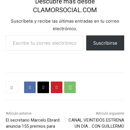
Descubre más desde
CLAMORSOCIAL.COM
Suscríbete y recibe las últimas entradas en tu correo
electrónico.
Escribe tu correo electrónico…
Suscribirse
Artículo anterior
Artículo siguiente
El secretario Marcelo Ebrard
CANAL VEINTIDÓS ESTRENA
anuncia 155 premios para
UN DÍA… CON GUILLERMO