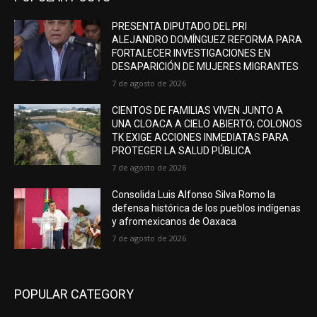
PRESENTA DIPUTADO DEL PRI
ALEJANDRO DOMÍNGUEZ REFORMA PARA
FORTALECER INVESTIGACIONES EN
DESAPARICIÓN DE MUJERES MIGRANTES
7 de agosto de 2026
CIENTOS DE FAMILIAS VIVEN JUNTO A
UNA CLOACA A CIELO ABIERTO; COLONOS
TK EXIGE ACCIONES INMEDIATAS PARA
PROTEGER LA SALUD PÚBLICA
7 de agosto de 2026
Consolida Luis Alfonso Silva Romo la
defensa histórica de los pueblos indígenas
y afromexicanos de Oaxaca
7 de agosto de 2026
POPULAR CATEGORY