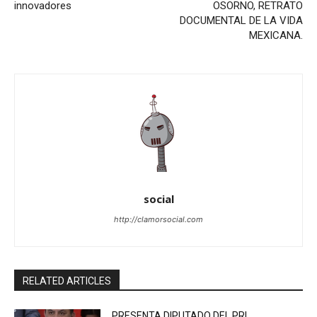
innovadores
OSORNO, RETRATO
DOCUMENTAL DE LA VIDA
MEXICANA.
social
http://clamorsocial.com
RELATED ARTICLES
PRESENTA DIPUTADO DEL PRI