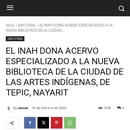
Inicio
NACIONAL
EL INAH DONA ACERVO ESPECIALIZADO A LA
NUEVA BIBLIOTECA DE LA CIUDAD...
NACIONAL
EL INAH DONA ACERVO
ESPECIALIZADO A LA NUEVA
BIBLIOTECA DE LA CIUDAD DE
LAS ARTES INDÍGENAS, DE
TEPIC, NAYARIT
By
social
19 de febrero de 2026
1578
0