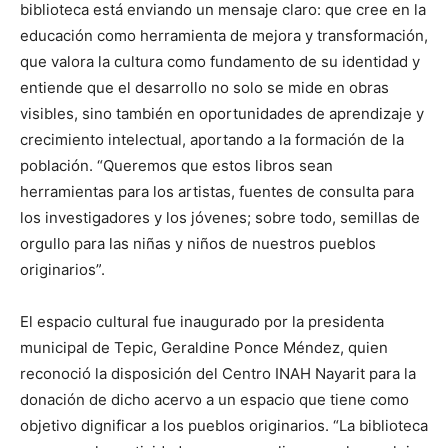
biblioteca está enviando un mensaje claro: que cree en la
educación como herramienta de mejora y transformación,
que valora la cultura como fundamento de su identidad y
entiende que el desarrollo no solo se mide en obras
visibles, sino también en oportunidades de aprendizaje y
crecimiento intelectual, aportando a la formación de la
población. “Queremos que estos libros sean
herramientas para los artistas, fuentes de consulta para
los investigadores y los jóvenes; sobre todo, semillas de
orgullo para las niñas y niños de nuestros pueblos
originarios”.
El espacio cultural fue inaugurado por la presidenta
municipal de Tepic, Geraldine Ponce Méndez, quien
reconoció la disposición del Centro INAH Nayarit para la
donación de dicho acervo a un espacio que tiene como
objetivo dignificar a los pueblos originarios. “La biblioteca