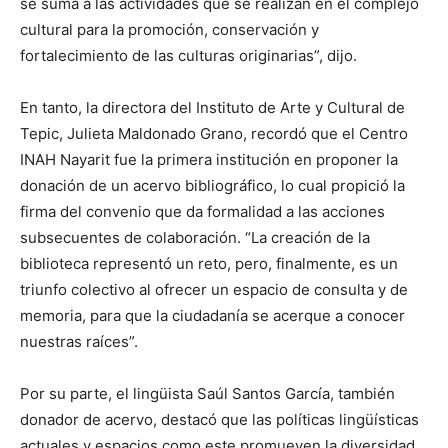
se suma a las actividades que se realizan en el complejo
cultural para la promoción, conservación y
fortalecimiento de las culturas originarias”, dijo.
En tanto, la directora del Instituto de Arte y Cultural de
Tepic, Julieta Maldonado Grano, recordó que el Centro
INAH Nayarit fue la primera institución en proponer la
donación de un acervo bibliográfico, lo cual propició la
firma del convenio que da formalidad a las acciones
subsecuentes de colaboración. “La creación de la
biblioteca representó un reto, pero, finalmente, es un
triunfo colectivo al ofrecer un espacio de consulta y de
memoria, para que la ciudadanía se acerque a conocer
nuestras raíces”.
Por su parte, el lingüista Saúl Santos García, también
donador de acervo, destacó que las políticas lingüísticas
actuales y espacios como este promueven la diversidad