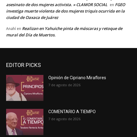
asesinato de dos mujeres activista. » CLAMOR SOCIAL
FGEO
en
investiga muerte violenta de dos mujeres triquis ocurrida en la
ciudad de Oaxaca de Juárez
Realizan en Yahuiche pinta de máscaras y retoque de
Anahí
en
mural del Día de Muertos.
EDITOR PICKS
Opinión de Cipriano Miraflores
7 de agosto de 2026
COMENTARIO A TIEMPO
7 de agosto de 2026