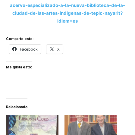
acervo-especializado-a-la-nueva-biblioteca-de-la-
ciudad-de-las-artes-indigenas-de-tepic-nayarit?
idiom=es
Comparte esto:
Facebook
X
Me gusta esto:
Relacionado