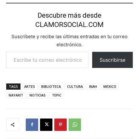
Descubre más desde
CLAMORSOCIAL.COM
Suscríbete y recibe las últimas entradas en tu correo
electrónico.
Escribe tu correo electrónico…
Suscribirse
TAGS
ARTES
BIBLIOTECA
CULTURA
INAH
MEXICO
NAYARIT
NOTICIAS
TEPIC