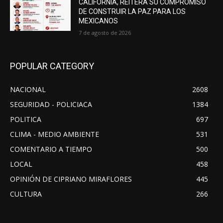
CALIFORNIA, REITERA SU COMPROMISO
DE CONSTRUIR LA PAZ PARA LOS
MEXICANOS
7 de agosto de 2026
POPULAR CATEGORY
NACIONAL
2608
SEGURIDAD - POLICIACA
1384
POLITICA
697
CLIMA - MEDIO AMBIENTE
531
COMENTARIO A TIEMPO
500
LOCAL
458
OPINIÓN DE CIPRIANO MIRAFLORES
445
CULTURA
266