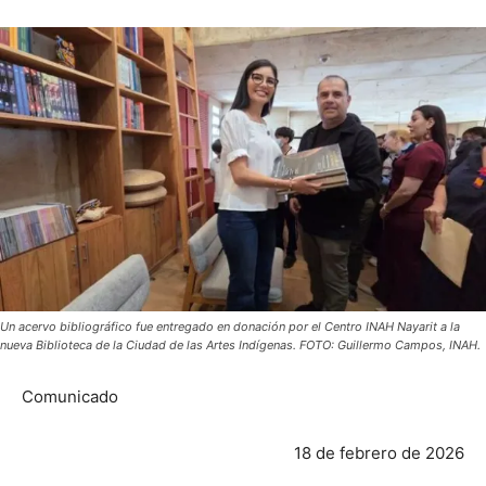
Un acervo bibliográfico fue entregado en donación por el Centro INAH Nayarit a la
nueva Biblioteca de la Ciudad de las Artes Indígenas. FOTO: Guillermo Campos, INAH.
Comunicado
18 de febrero de 2026