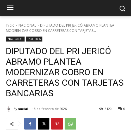
Inicio
NACIONAL
DIPUTADO DEL PRI JERICÓ ABRAMO PLANTEA
MODERNIZAR COBRO EN CARRETERAS CON TARJETAS...
NACIONAL
POLITICA
DIPUTADO DEL PRI JERICÓ
ABRAMO PLANTEA
MODERNIZAR COBRO EN
CARRETERAS CON TARJETAS
BANCARIAS
By
social
18 de febrero de 2026
8120
0