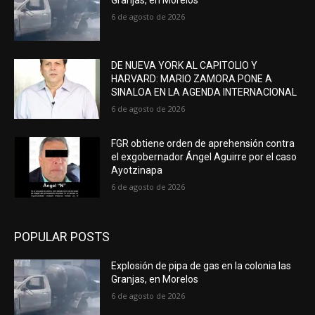
Granjas, en Morelos
6 de agosto de 2026
DE NUEVA YORK AL CAPITOLIO Y
HARVARD: MARIO ZAMORA PONE A
SINALOA EN LA AGENDA INTERNACIONAL
6 de agosto de 2026
FGR obtiene orden de aprehensión contra
el exgobernador Ángel Aguirre por el caso
Ayotzinapa
6 de agosto de 2026
POPULAR POSTS
Explosión de pipa de gas en la colonia las
Granjas, en Morelos
6 de agosto de 2026