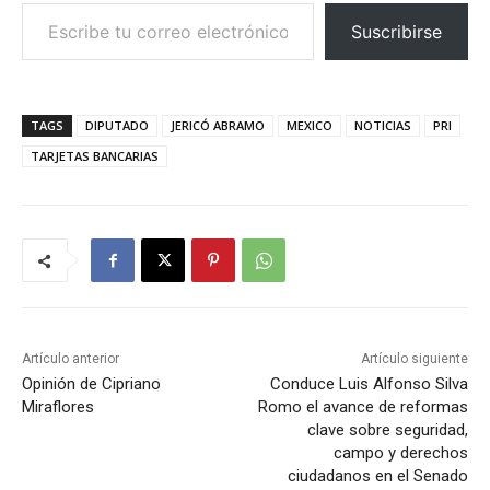
Escribe tu correo electrónico…
Suscribirse
TAGS
DIPUTADO
JERICÓ ABRAMO
MEXICO
NOTICIAS
PRI
TARJETAS BANCARIAS
Artículo anterior
Artículo siguiente
Opinión de Cipriano
Conduce Luis Alfonso Silva
Miraflores
Romo el avance de reformas
clave sobre seguridad,
campo y derechos
ciudadanos en el Senado