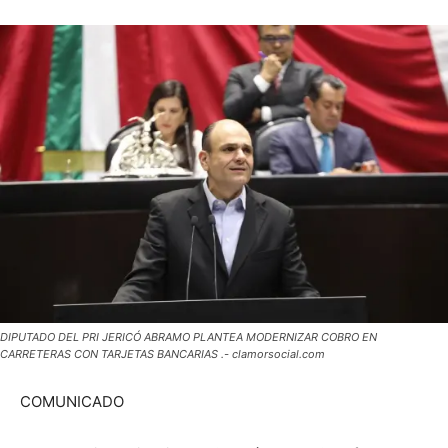
DIPUTADO DEL PRI JERICÓ ABRAMO PLANTEA MODERNIZAR COBRO EN
CARRETERAS CON TARJETAS BANCARIAS .- clamorsocial.com
COMUNICADO