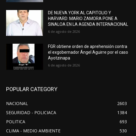
DE NUEVA YORK AL CAPITOLIO Y
HARVARD: MARIO ZAMORA PONE A
SINALOA EN LA AGENDA INTERNACIONAL
6 de agosto de 2026
FGR obtiene orden de aprehensión contra
el exgobernador Ángel Aguirre por el caso
Ayotzinapa
6 de agosto de 2026
POPULAR CATEGORY
NACIONAL
2603
SEGURIDAD - POLICIACA
1384
POLITICA
693
CLIMA - MEDIO AMBIENTE
530