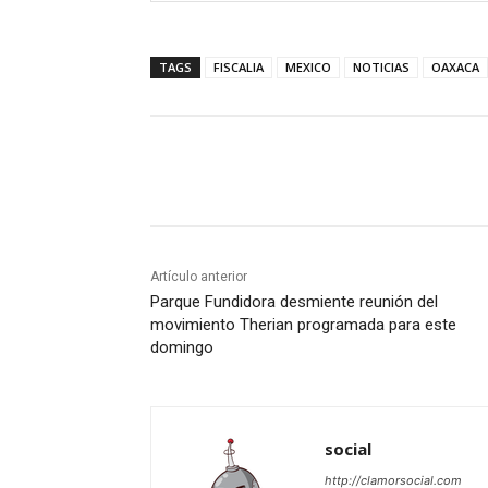
TAGS
FISCALIA
MEXICO
NOTICIAS
OAXACA
Cuota
Artículo anterior
Parque Fundidora desmiente reunión del
movimiento Therian programada para este
domingo
social
http://clamorsocial.com