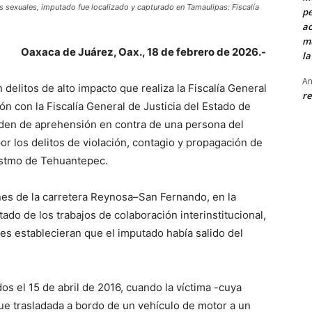
s sexuales, imputado fue localizado y capturado en Tamaulipas: Fiscalía
pe
ac
mu
Oaxaca de Juárez, Oax., 18 de febrero de 2026.-
la
An
 delitos de alto impacto que realiza la Fiscalía General
re
n con la Fiscalía General de Justicia del Estado de
rden de aprehensión en contra de una persona del
or los delitos de violación, contagio y propagación de
Istmo de Tehuantepec.
nes de la carretera Reynosa–San Fernando, en la
do de los trabajos de colaboración interinstitucional,
les establecieran que el imputado había salido del
os el 15 de abril de 2016, cuando la víctima -cuya
ue trasladada a bordo de un vehículo de motor a un