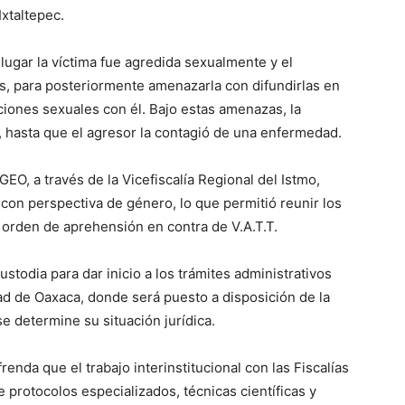
xtaltepec.
lugar la víctima fue agredida sexualmente y el
s, para posteriormente amenazarla con difundirlas en
ciones sexuales con él. Bajo estas amenazas, la
, hasta que el agresor la contagió de una enfermedad.
EO, a través de la Vicefiscalía Regional del Istmo,
 con perspectiva de género, lo que permitió reunir los
 orden de aprehensión en contra de V.A.T.T.
stodia para dar inicio a los trámites administrativos
ad de Oaxaca, donde será puesto a disposición de la
se determine su situación jurídica.
renda que el trabajo interinstitucional con las Fiscalías
e protocolos especializados, técnicas científicas y