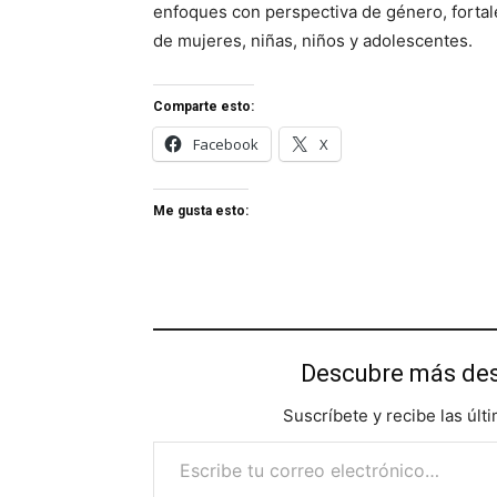
enfoques con perspectiva de género, fortale
de mujeres, niñas, niños y adolescentes.
Comparte esto:
Facebook
X
Me gusta esto:
Descubre más d
Suscríbete y recibe las últ
Escribe tu correo electrónico…