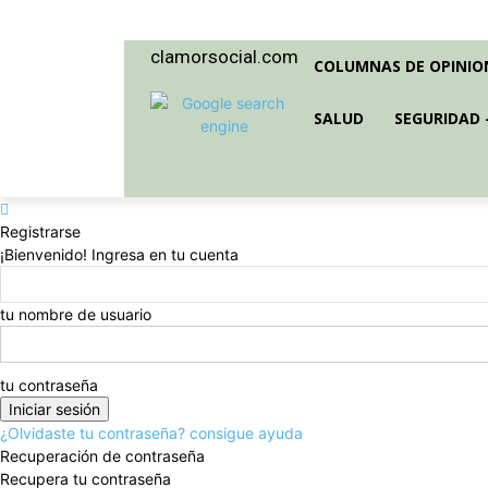
jueves, agosto 6, 2026
clamorsocial.com
COLUMNAS DE OPINIO
SALUD
SEGURIDAD 
Registrarse
¡Bienvenido! Ingresa en tu cuenta
tu nombre de usuario
tu contraseña
¿Olvidaste tu contraseña? consigue ayuda
Recuperación de contraseña
Recupera tu contraseña