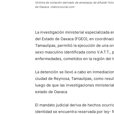
Víctima de violación derivado de amenazas de difundir foto
de Oaxaca.-clamorsocial.com
La investigación ministerial especializada en
del Estado de Oaxaca (FGEO), en coordinació
Tamaulipas, permitió la ejecución de una o
sexo masculino identificada como V.A.T.T., p
enfermedades, cometidos en la región del 
La detención se llevó a cabo en inmediacio
ciudad de Reynosa, Tamaulipas, como resulta
luego de que las investigaciones ministeria
estado de Oaxaca.
El mandato judicial deriva de hechos ocurrid
identidad se encuentra reservada por ley- f