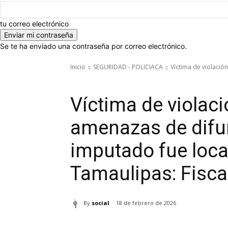
tu correo electrónico
Se te ha enviado una contraseña por correo electrónico.
Inicio
SEGURIDAD - POLICIACA
Víctima de violació
SEGURIDAD - POLICIACA
Víctima de violac
amenazas de difun
imputado fue loca
Tamaulipas: Fisca
By
social
18 de febrero de 2026