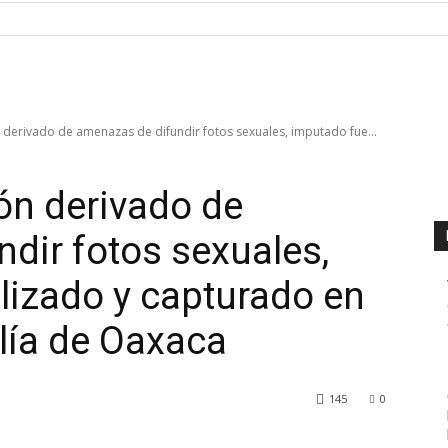
n derivado de amenazas de difundir fotos sexuales, imputado fue...
ión derivado de
dir fotos sexuales,
lizado y capturado en
lía de Oaxaca
145
0