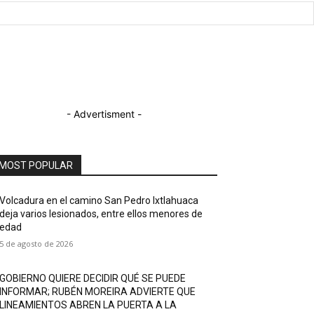
- Advertisment -
MOST POPULAR
Volcadura en el camino San Pedro Ixtlahuaca
deja varios lesionados, entre ellos menores de
edad
5 de agosto de 2026
GOBIERNO QUIERE DECIDIR QUÉ SE PUEDE
INFORMAR; RUBÉN MOREIRA ADVIERTE QUE
LINEAMIENTOS ABREN LA PUERTA A LA