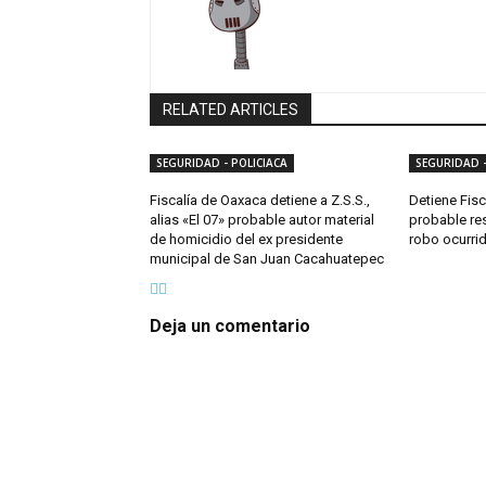
RELATED ARTICLES
SEGURIDAD - POLICIACA
SEGURIDAD -
Fiscalía de Oaxaca detiene a Z.S.S.,
Detiene Fisc
alias «El 07» probable autor material
probable re
de homicidio del ex presidente
robo ocurri
municipal de San Juan Cacahuatepec
Deja un comentario