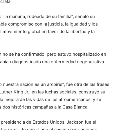
crata.
or la mañana, rodeado de su familia”, señaló su
e compromiso con la justicia, la igualdad y los
movimiento global en favor de la libertad y la
 no se ha confirmado, pero estuvo hospitalizado en
habían diagnosticado una enfermedad degenerativa
 nuestra nación es un arcoíris”, fue otra de las frases
ther King Jr., en las luchas sociales, construyó su
 la mejora de las vidas de los afroamericanos, y se
s dos históricas campañas a la Casa Blanca.
 presidencia de Estados Unidos, Jackson fue el
 las urnas, lo que allanó el camino para quienes