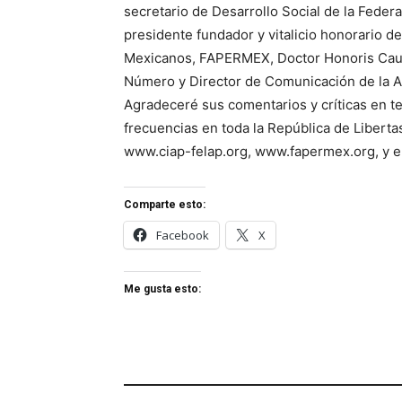
secretario de Desarrollo Social de la Feder
presidente fundador y vitalicio honorario d
Mexicanos, FAPERMEX, Doctor Honoris Causa
Número y Director de Comunicación de la A
Agradeceré sus comentarios y críticas en
frecuencias en toda la República de Libertas
www.ciap-felap.org, www.fapermex.org, y el
Comparte esto:
Facebook
X
Me gusta esto: