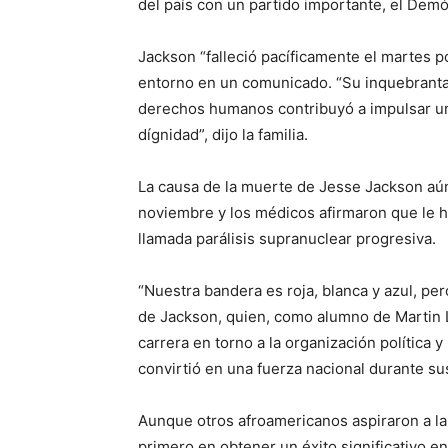
del país con un partido importante, el Demó
Jackson “falleció pacíficamente el martes p
entorno en un comunicado. “Su inquebrantabl
derechos humanos contribuyó a impulsar un 
dígnidad”, dijo la familia.
La causa de la muerte de Jesse Jackson aún
noviembre y los médicos afirmaron que le 
llamada parálisis supranuclear progresiva.
“Nuestra bandera es roja, blanca y azul, pero
de Jackson, quien, como alumno de Martin Lu
carrera en torno a la organización política y
convirtió en una fuerza nacional durante su
Aunque otros afroamericanos aspiraron a la
primero en obtener un éxito significativo en