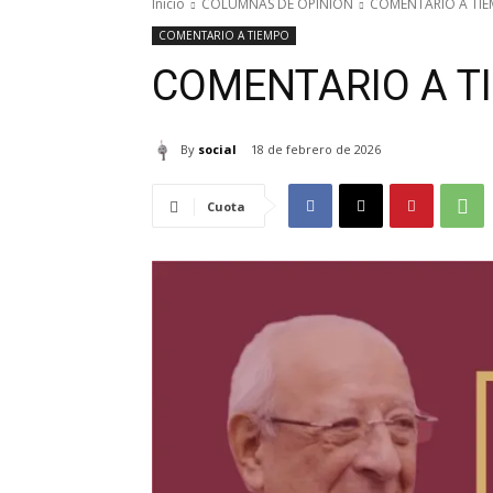
Inicio
COLUMNAS DE OPINION
COMENTARIO A TI
COMENTARIO A TIEMPO
COMENTARIO A T
By
social
18 de febrero de 2026
Cuota