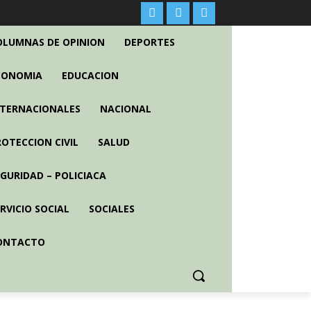
OLUMNAS DE OPINION
DEPORTES
CONOMIA
EDUCACION
NTERNACIONALES
NACIONAL
ROTECCION CIVIL
SALUD
EGURIDAD – POLICIACA
RVICIO SOCIAL
SOCIALES
ONTACTO