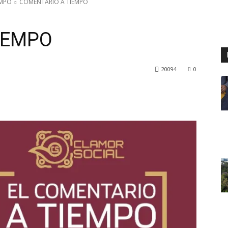
EMPO
COMENTARIO A TIEMPO
IEMPO
20094
0