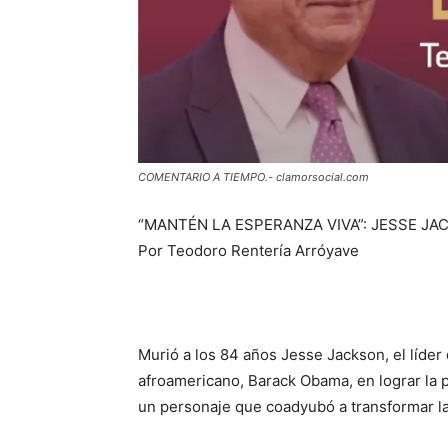
COMENTARIO A TIEMPO.- clamorsocial.com
“MANTÉN LA ESPERANZA VIVA”: JESSE JA
Por Teodoro Rentería Arróyave
Murió a los 84 años Jesse Jackson, el líder 
afroamericano, Barack Obama, en lograr la 
un personaje que coadyubó a transformar la 