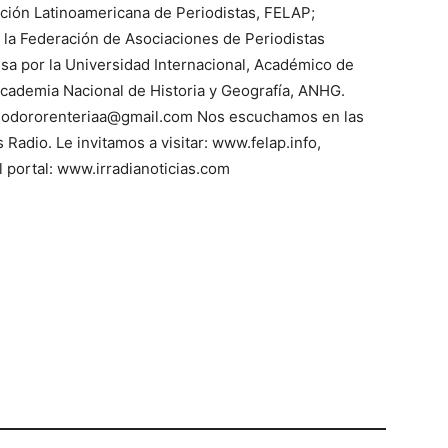
ación Latinoamericana de Periodistas, FELAP;
e la Federación de Asociaciones de Periodistas
 por la Universidad Internacional, Académico de
cademia Nacional de Historia y Geografía, ANHG.
 teodororenteriaa@gmail.com Nos escuchamos en las
 Radio. Le invitamos a visitar: www.felap.info,
 portal: www.irradianoticias.com