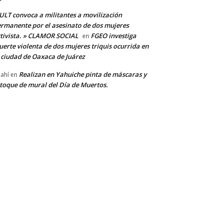
LT convoca a militantes a movilización
rmanente por el asesinato de dos mujeres
tivista. » CLAMOR SOCIAL
FGEO investiga
en
erte violenta de dos mujeres triquis ocurrida en
 ciudad de Oaxaca de Juárez
Realizan en Yahuiche pinta de máscaras y
ahí
en
toque de mural del Día de Muertos.