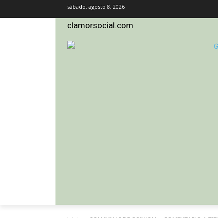
sábado, agosto 8, 2026
clamorsocial.com