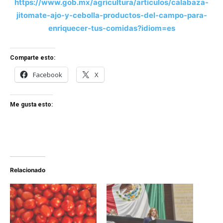
https://www.gob.mx/agricultura/articulos/calabaza-
jitomate-ajo-y-cebolla-productos-del-campo-para-
enriquecer-tus-comidas?idiom=es
Comparte esto:
Facebook
X
Me gusta esto:
Relacionado