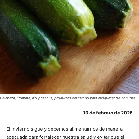
Calabaza, jitomate, ajo y cebolla, productos del campo para enriquecer tus comidas
16 de febrero de 2026
El invierno sigue y debemos alimentarnos de manera
adecuada para fortalecer nuestra salud y evitar que el