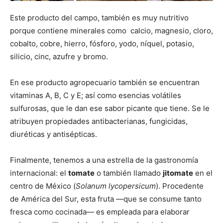
Este producto del campo, también es muy nutritivo
porque contiene minerales como calcio, magnesio, cloro,
cobalto, cobre, hierro, fósforo, yodo, níquel, potasio,
silicio, cinc, azufre y bromo.
En ese producto agropecuario también se encuentran
vitaminas A, B, C y E; así como esencias volátiles
sulfurosas, que le dan ese sabor picante que tiene. Se le
atribuyen propiedades antibacterianas, fungicidas,
diuréticas y antisépticas.
Finalmente, tenemos a una estrella de la gastronomía
internacional: el
tomate
o también llamado
jitomate
en el
centro de México (
Solanum lycopersicum
). Procedente
de América del Sur, esta fruta —que se consume tanto
fresca como cocinada— es empleada para elaborar