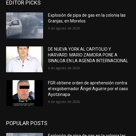
EDITOR PICKS
Explosión de pipa de gas en la colonia las
Granjas, en Morelos
6 de agosto de 2026
DE NUEVA YORK AL CAPITOLIO Y
HARVARD: MARIO ZAMORA PONE A
SINALOA EN LA AGENDA INTERNACIONAL
6 de agosto de 2026
FGR obtiene orden de aprehensión contra
el exgobernador Ángel Aguirre por el caso
Ayotzinapa
6 de agosto de 2026
POPULAR POSTS
Explosión de pipa de gas en la colonia las