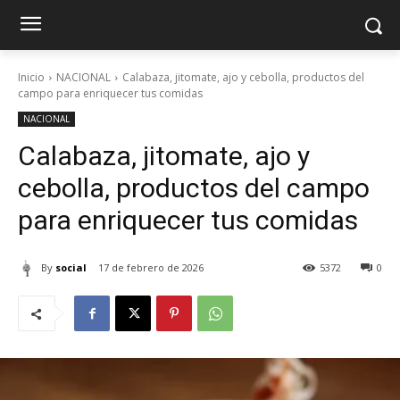
Inicio
NACIONAL
Calabaza, jitomate, ajo y cebolla, productos del
campo para enriquecer tus comidas
NACIONAL
Calabaza, jitomate, ajo y
cebolla, productos del campo
para enriquecer tus comidas
By
social
17 de febrero de 2026
5372
0