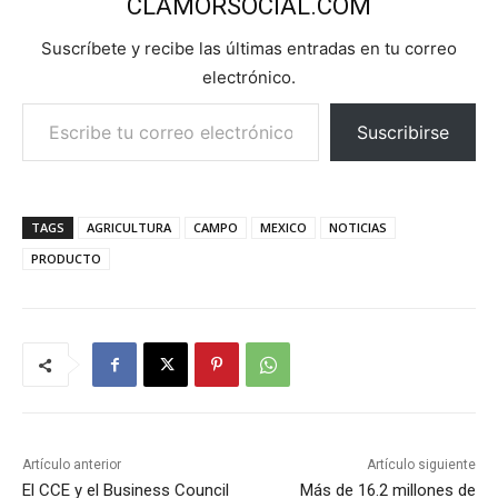
CLAMORSOCIAL.COM
Suscríbete y recibe las últimas entradas en tu correo
electrónico.
Escribe tu correo electrónico…
Suscribirse
TAGS
AGRICULTURA
CAMPO
MEXICO
NOTICIAS
PRODUCTO
Artículo anterior
Artículo siguiente
El CCE y el Business Council
Más de 16.2 millones de