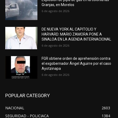
Granjas, en Morelos
6 de agosto de 2026
DE NUEVA YORK AL CAPITOLIO Y
HARVARD: MARIO ZAMORA PONE A
SINALOA EN LA AGENDA INTERNACIONAL
6 de agosto de 2026
FGR obtiene orden de aprehensión contra
el exgobernador Ángel Aguirre por el caso
Ayotzinapa
6 de agosto de 2026
POPULAR CATEGORY
NACIONAL
2603
SEGURIDAD - POLICIACA
1384