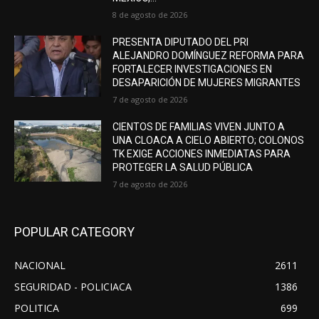
8 de agosto de 2026
PRESENTA DIPUTADO DEL PRI
ALEJANDRO DOMÍNGUEZ REFORMA PARA
FORTALECER INVESTIGACIONES EN
DESAPARICIÓN DE MUJERES MIGRANTES
7 de agosto de 2026
CIENTOS DE FAMILIAS VIVEN JUNTO A
UNA CLOACA A CIELO ABIERTO; COLONOS
TK EXIGE ACCIONES INMEDIATAS PARA
PROTEGER LA SALUD PÚBLICA
7 de agosto de 2026
POPULAR CATEGORY
NACIONAL
2611
SEGURIDAD - POLICIACA
1386
POLITICA
699