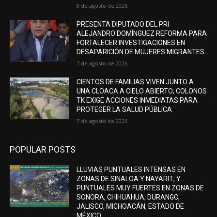
8 de agosto de 2026
PRESENTA DIPUTADO DEL PRI
ALEJANDRO DOMÍNGUEZ REFORMA PARA
FORTALECER INVESTIGACIONES EN
DESAPARICIÓN DE MUJERES MIGRANTES
7 de agosto de 2026
CIENTOS DE FAMILIAS VIVEN JUNTO A
UNA CLOACA A CIELO ABIERTO; COLONOS
TK EXIGE ACCIONES INMEDIATAS PARA
PROTEGER LA SALUD PÚBLICA
7 de agosto de 2026
POPULAR POSTS
LLUVIAS PUNTUALES INTENSAS EN
ZONAS DE SINALOA Y NAYARIT; Y
PUNTUALES MUY FUERTES EN ZONAS DE
SONORA, CHIHUAHUA, DURANGO,
JALISCO, MICHOACÁN, ESTADO DE
MÉXICO,...