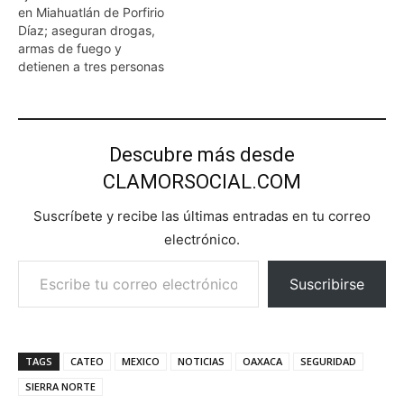
en Miahuatlán de Porfirio
Díaz; aseguran drogas,
armas de fuego y
detienen a tres personas
Descubre más desde
CLAMORSOCIAL.COM
Suscríbete y recibe las últimas entradas en tu correo
electrónico.
Escribe tu correo electrónico…
Suscribirse
TAGS
CATEO
MEXICO
NOTICIAS
OAXACA
SEGURIDAD
SIERRA NORTE