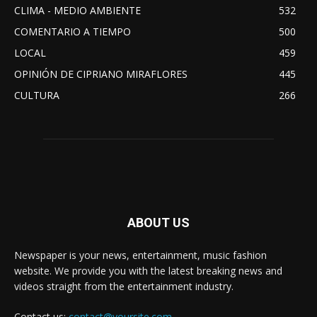
CLIMA - MEDIO AMBIENTE
532
COMENTARIO A TIEMPO
500
LOCAL
459
OPINIÓN DE CIPRIANO MIRAFLORES
445
CULTURA
266
ABOUT US
Newspaper is your news, entertainment, music fashion
website. We provide you with the latest breaking news and
videos straight from the entertainment industry.
Contact us:
contact@yoursite.com