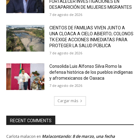
FORTALECER INVESTIGACIONES EN
DESAPARICIÓN DE MUJERES MIGRANTES
7 de agosto de 2026
CIENTOS DE FAMILIAS VIVEN JUNTO A
UNA CLOACA A CIELO ABIERTO; COLONOS
TK EXIGE ACCIONES INMEDIATAS PARA
PROTEGER LA SALUD PÚBLICA
7 de agosto de 2026
Consolida Luis Alfonso Silva Romo la
defensa histórica de los pueblos indígenas
y afromexicanos de Oaxaca
7 de agosto de 2026
Cargar más
RECENT COMMENTS
Malacontando: 8 de marzo, una fecha
Carlota malacon
en