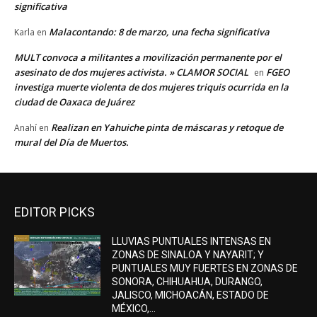
significativa
Malacontando: 8 de marzo, una fecha significativa
Karla
en
MULT convoca a militantes a movilización permanente por el
asesinato de dos mujeres activista. » CLAMOR SOCIAL
FGEO
en
investiga muerte violenta de dos mujeres triquis ocurrida en la
ciudad de Oaxaca de Juárez
Realizan en Yahuiche pinta de máscaras y retoque de
Anahí
en
mural del Día de Muertos.
EDITOR PICKS
LLUVIAS PUNTUALES INTENSAS EN
ZONAS DE SINALOA Y NAYARIT; Y
PUNTUALES MUY FUERTES EN ZONAS DE
SONORA, CHIHUAHUA, DURANGO,
JALISCO, MICHOACÁN, ESTADO DE
MÉXICO,...