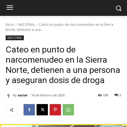
Inicio
NACIONAL
Cateo en punto de narcomenudeo en la Sierra
Norte, detienen a una...
NACIONAL
Cateo en punto de
narcomenudeo en la Sierra
Norte, detienen a una persona
y aseguran dosis de droga
By
social
16 de febrero de 2026
938
0