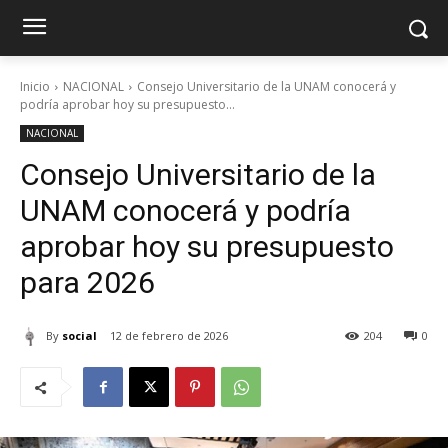
Inicio
NACIONAL
Consejo Universitario de la UNAM conocerá y
podría aprobar hoy su presupuesto...
NACIONAL
Consejo Universitario de la
UNAM conocerá y podría
aprobar hoy su presupuesto
para 2026
By
social
12 de febrero de 2026
204
0