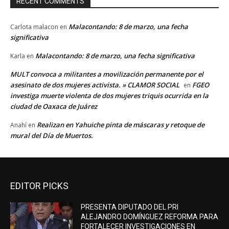
RECENT COMMENTS
Malacontando: 8 de marzo, una fecha
Carlota malacon
en
significativa
Malacontando: 8 de marzo, una fecha significativa
Karla
en
MULT convoca a militantes a movilización permanente por el
asesinato de dos mujeres activista. » CLAMOR SOCIAL
FGEO
en
investiga muerte violenta de dos mujeres triquis ocurrida en la
ciudad de Oaxaca de Juárez
Realizan en Yahuiche pinta de máscaras y retoque de
Anahí
en
mural del Día de Muertos.
EDITOR PICKS
PRESENTA DIPUTADO DEL PRI
ALEJANDRO DOMÍNGUEZ REFORMA PARA
FORTALECER INVESTIGACIONES EN