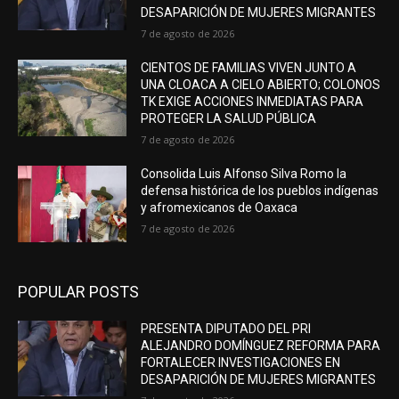
DESAPARICIÓN DE MUJERES MIGRANTES
7 de agosto de 2026
CIENTOS DE FAMILIAS VIVEN JUNTO A
UNA CLOACA A CIELO ABIERTO; COLONOS
TK EXIGE ACCIONES INMEDIATAS PARA
PROTEGER LA SALUD PÚBLICA
7 de agosto de 2026
Consolida Luis Alfonso Silva Romo la
defensa histórica de los pueblos indígenas
y afromexicanos de Oaxaca
7 de agosto de 2026
POPULAR POSTS
PRESENTA DIPUTADO DEL PRI
ALEJANDRO DOMÍNGUEZ REFORMA PARA
FORTALECER INVESTIGACIONES EN
DESAPARICIÓN DE MUJERES MIGRANTES