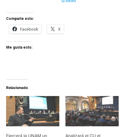
0.html
Comparte esto:
Facebook
X
Me gusta esto:
Relacionado
Ejercerá la UNAM un
Analizará el CU el