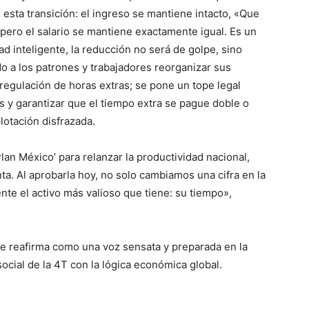
 esta transición: el ingreso se mantiene intacto, «Que
pero el salario se mantiene exactamente igual. Es un
d inteligente, la reducción no será de golpe, sino
do a los patrones y trabajadores reorganizar sus
egulación de horas extras; se pone un tope legal
s y garantizar que el tiempo extra se pague doble o
lotación disfrazada.
Plan México’ para relanzar la productividad nacional,
ta. Al aprobarla hoy, no solo cambiamos una cifra en la
nte el activo más valioso que tiene: su tiempo»,
se reafirma como una voz sensata y preparada en la
social de la 4T con la lógica económica global.