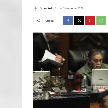
By
social
11 de febrero de 2026
Cuota