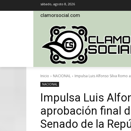
sábado, agosto 8, 2026
clamorsocial.com
Inicio
NACIONAL
Impulsa Luis Alfonso Silva Romo ap
NACIONAL
Impulsa Luis Alfo
aprobación final d
Senado de la Repú