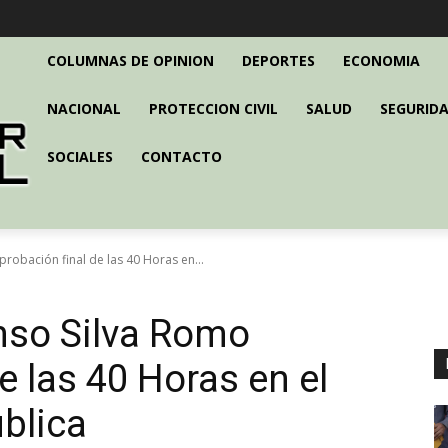
COLUMNAS DE OPINION
DEPORTES
ECONOMIA
NACIONAL
PROTECCION CIVIL
SALUD
SEGURIDA
SOCIALES
CONTACTO
robación final de las 40 Horas en...
nso Silva Romo
e las 40 Horas en el
blica