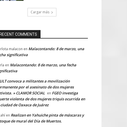
Cargar más
RECENT COMMENTS
Malacontando: 8 de marzo, una
rlota malacon
en
cha significativa
Malacontando: 8 de marzo, una fecha
rla
en
gnificativa
LT convoca a militantes a movilización
rmanente por el asesinato de dos mujeres
tivista. » CLAMOR SOCIAL
FGEO investiga
en
erte violenta de dos mujeres triquis ocurrida en
 ciudad de Oaxaca de Juárez
Realizan en Yahuiche pinta de máscaras y
ahí
en
toque de mural del Día de Muertos.