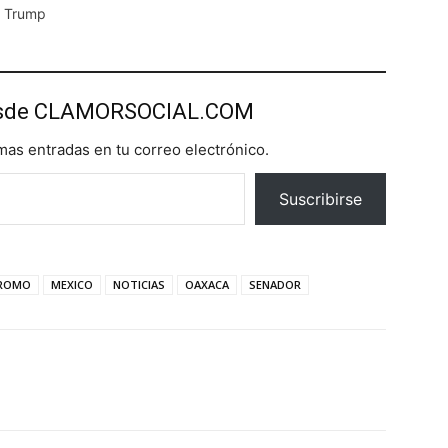
d Trump
esde CLAMORSOCIAL.COM
imas entradas en tu correo electrónico.
Suscribirse
 ROMO
MEXICO
NOTICIAS
OAXACA
SENADOR