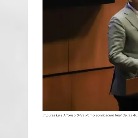
Impulsa Luis Alfonso Silva Romo aprobación final de las 40