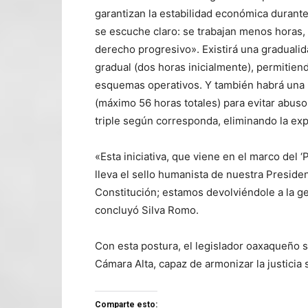
garantizan la estabilidad económica durante
se escuche claro: se trabajan menos horas, 
derecho progresivo». Existirá una gradualida
gradual (dos horas inicialmente), permitien
esquemas operativos. Y también habrá una r
(máximo 56 horas totales) para evitar abuso
triple según corresponda, eliminando la exp
«Esta iniciativa, que viene en el marco del ‘
lleva el sello humanista de nuestra Presiden
Constitución; estamos devolviéndole a la ge
concluyó Silva Romo.
Con esta postura, el legislador oaxaqueño 
Cámara Alta, capaz de armonizar la justicia 
Comparte esto: