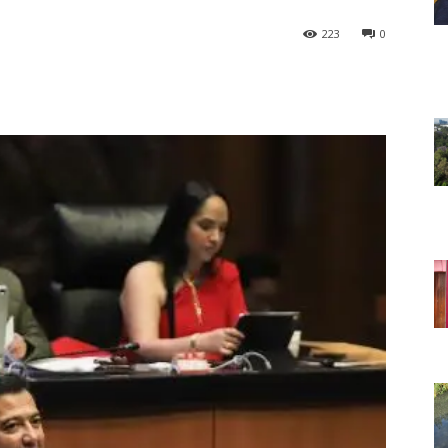
223
0