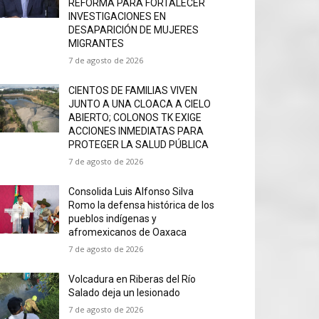
REFORMA PARA FORTALECER
INVESTIGACIONES EN
DESAPARICIÓN DE MUJERES
MIGRANTES
7 de agosto de 2026
CIENTOS DE FAMILIAS VIVEN
JUNTO A UNA CLOACA A CIELO
ABIERTO; COLONOS TK EXIGE
ACCIONES INMEDIATAS PARA
PROTEGER LA SALUD PÚBLICA
7 de agosto de 2026
Consolida Luis Alfonso Silva
Romo la defensa histórica de los
pueblos indígenas y
afromexicanos de Oaxaca
7 de agosto de 2026
Volcadura en Riberas del Río
Salado deja un lesionado
7 de agosto de 2026