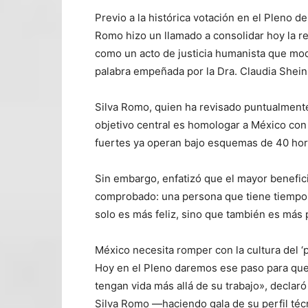
Previo a la histórica votación en el Pleno d
Romo hizo un llamado a consolidar hoy la ref
como un acto de justicia humanista que mod
palabra empeñada por la Dra. Claudia Shei
Silva Romo, quien ha revisado puntualmente l
objetivo central es homologar a México con
fuertes ya operan bajo esquemas de 40 hor
Sin embargo, enfatizó que el mayor beneficio
comprobado: una persona que tiene tiempo p
solo es más feliz, sino que también es más 
México necesita romper con la cultura del ‘p
Hoy en el Pleno daremos ese paso para que l
tengan vida más allá de su trabajo», declaró
Silva Romo —haciendo gala de su perfil téc