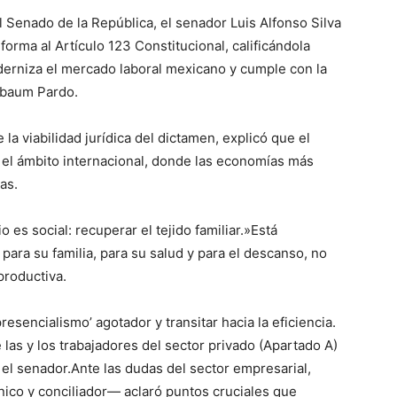
el Senado de la República, el senador Luis Alfonso Silva
orma al Artículo 123 Constitucional, calificándola
erniza el mercado laboral mexicano y cumple con la
nbaum Pardo.
a viabilidad jurídica del dictamen, explicó que el
 el ámbito internacional, donde las economías más
as.
 es social: recuperar el tejido familiar.»Está
ara su familia, para su salud y para el descanso, no
productiva.
resencialismo’ agotador y transitar hacia la eficiencia.
as y los trabajadores del sector privado (Apartado A)
 el senador.Ante las dudas del sector empresarial,
nico y conciliador— aclaró puntos cruciales que