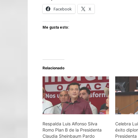
Facebook
X
Me gusta esto:
Relacionado
Respalda Luis Alfonso Silva
Celebra Lu
Romo Plan B de la Presidenta
éxito diplo
Claudia Sheinbaum Pardo
Presidenta