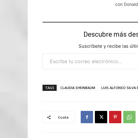
con Donal
Descubre más d
Suscríbete y recibe las últ
Escribe tu correo electrónico…
TAGS
CLAUDIA SHEINBAUM
LUIS ALFONSO SILVA
Cuota