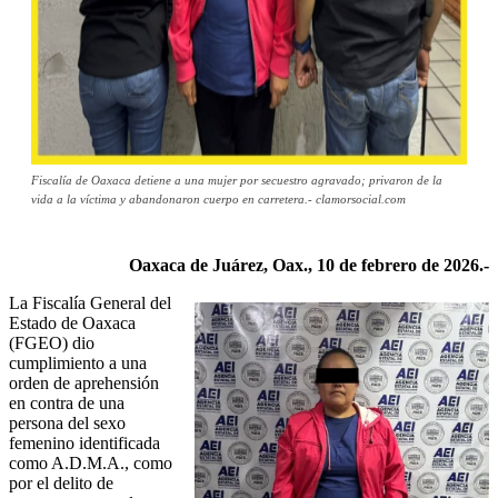
Fiscalía de Oaxaca detiene a una mujer por secuestro agravado; privaron de la
vida a la víctima y abandonaron cuerpo en carretera.- clamorsocial.com
Oaxaca de Juárez, Oax., 10 de febrero de 2026.-
La Fiscalía General del
Estado de Oaxaca
(FGEO) dio
cumplimiento a una
orden de aprehensión
en contra de una
persona del sexo
femenino identificada
como A.D.M.A., como
por el delito de