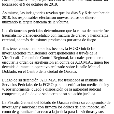
localizado el 9 de octubre de 2019.
Asimismo, las indagatorias revelan que los días 5 y 6 de octubre de
2019, los responsables efectuaron nuevos retiros de dinero
utilizando la tarjeta bancaria de la víctima.
Los dictámenes periciales determinaron que la causa de muerte fue
traumatismo craneoencefálico con fractura de cráneo y hemorragia
cerebral, además de lesiones producidas por arma de fuego.
Tras tener conocimiento de los hechos, la FGEO inició las
investigaciones ministeriales correspondientes a través de la
Vicefiscalía General de Control Regional, las cuales permitieron
ejecutar la orden de aprehensión en contra de A.D.M.A., quien fue
detenida durante un operativo realizado sobre la calle Manuel
Doblado, en el Centro de la ciudad de Oaxaca.
Luego de su detención, A.D.M.A. fue trasladada al Instituto de
Servicios Periciales de la FGEO para la certificación médica de ley
y, posteriormente, quedó a disposición de la autoridad judicial
competente, a fin de que se determine su situación jurídica.
La Fiscalía General del Estado de Oaxaca reitera su compromiso de
investigar y sancionar con firmeza los delitos de alto impacto, así
como de garantizar el acceso a la justicia para las víctimas y sus