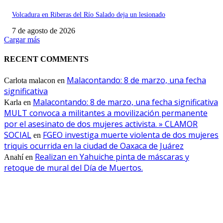
Volcadura en Riberas del Río Salado deja un lesionado
7 de agosto de 2026
Cargar más
RECENT COMMENTS
Malacontando: 8 de marzo, una fecha
Carlota malacon
en
significativa
Malacontando: 8 de marzo, una fecha significativa
Karla
en
MULT convoca a militantes a movilización permanente
por el asesinato de dos mujeres activista. » CLAMOR
SOCIAL
FGEO investiga muerte violenta de dos mujeres
en
triquis ocurrida en la ciudad de Oaxaca de Juárez
Realizan en Yahuiche pinta de máscaras y
Anahí
en
retoque de mural del Día de Muertos.
EDITOR PICKS