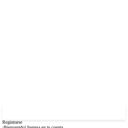
Registrarse
¡Bienvenido! Ingresa en tu cuenta