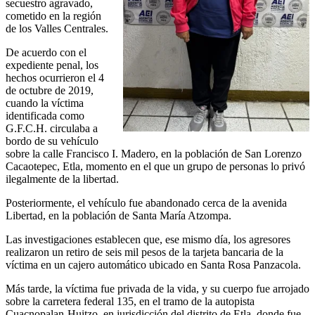
secuestro agravado,
cometido en la región
de los Valles Centrales.
De acuerdo con el
expediente penal, los
hechos ocurrieron el 4
de octubre de 2019,
cuando la víctima
identificada como
G.F.C.H. circulaba a
bordo de su vehículo
sobre la calle Francisco I. Madero, en la población de San Lorenzo
Cacaotepec, Etla, momento en el que un grupo de personas lo privó
ilegalmente de la libertad.
Posteriormente, el vehículo fue abandonado cerca de la avenida
Libertad, en la población de Santa María Atzompa.
Las investigaciones establecen que, ese mismo día, los agresores
realizaron un retiro de seis mil pesos de la tarjeta bancaria de la
víctima en un cajero automático ubicado en Santa Rosa Panzacola.
Más tarde, la víctima fue privada de la vida, y su cuerpo fue arrojado
sobre la carretera federal 135, en el tramo de la autopista
Cuacnopalan-Huitzo, en jurisdicción del distrito de Etla, donde fue