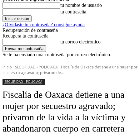
tu nombre de usuario
tu contraseña
¿Olvidaste tu contraseña? consigue ayuda
Recuperación de contraseña
Recupera tu contraseña
tu correo electrónico
Se te ha enviado una contraseña por correo electrónico.
Inicio
SEGURIDAD - POLICIACA
Fiscalía de Oaxaca detiene a una mujer por
secuestro agravado; privaron de...
SEGURIDAD - POLICIACA
Fiscalía de Oaxaca detiene a una
mujer por secuestro agravado;
privaron de la vida a la víctima y
abandonaron cuerpo en carretera