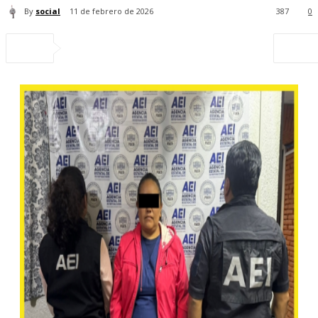
By
social
11 de febrero de 2026
387
0