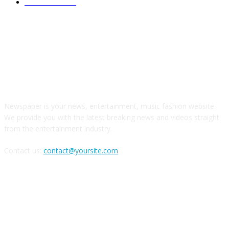
CULTURA
266
ABOUT US
Newspaper is your news, entertainment, music fashion website.
We provide you with the latest breaking news and videos straight
from the entertainment industry.
Contact us:
contact@yoursite.com
FOLLOW US