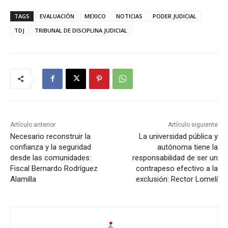
TAGS
EVALUACIÓN
MEXICO
NOTICIAS
PODER JUDICIAL
TDJ
TRIBUNAL DE DISCIPLINA JUDICIAL
Artículo anterior
Artículo siguiente
Necesario reconstruir la
La universidad pública y
confianza y la seguridad
autónoma tiene la
desde las comunidades:
responsabilidad de ser un
Fiscal Bernardo Rodríguez
contrapeso efectivo a la
Alamilla
exclusión: Rector Lomelí