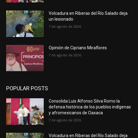
Volcadura en Riberas del Río Salado deja
un lesionado
7 de agosto de 2026
Opinión de Cipriano Miraflores
7 de agosto de 2026
POPULAR POSTS
Consolida Luis Alfonso Silva Romo la
defensa histórica de los pueblos indígenas
y afromexicanos de Oaxaca
7 de agosto de 2026
Volcadura en Riberas del Río Salado deja