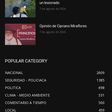
un lesionado
7 de agosto de 2026
Opinión de Cipriano Miraflores
7 de agosto de 2026
POPULAR CATEGORY
NACIONAL
2609
SEGURIDAD - POLICIACA
1385
POLITICA
698
CLIMA - MEDIO AMBIENTE
531
COMENTARIO A TIEMPO
500
LOCAL
459