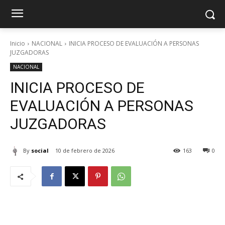
Inicio
NACIONAL
INICIA PROCESO DE EVALUACIÓN A PERSONAS
JUZGADORAS
NACIONAL
INICIA PROCESO DE
EVALUACIÓN A PERSONAS
JUZGADORAS
By
social
10 de febrero de 2026
163
0