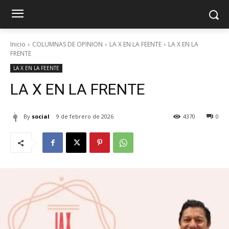
Inicio
COLUMNAS DE OPINION
LA X EN LA FEENTE
LA X EN LA
FRENTE
LA X EN LA FEENTE
LA X EN LA FRENTE
By
social
9 de febrero de 2026
4370
0