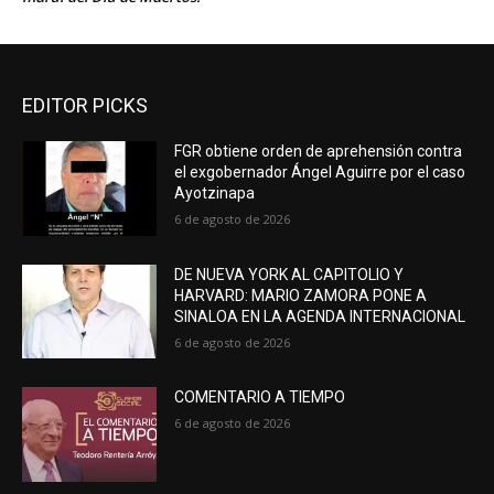
EDITOR PICKS
FGR obtiene orden de aprehensión contra
el exgobernador Ángel Aguirre por el caso
Ayotzinapa
6 de agosto de 2026
DE NUEVA YORK AL CAPITOLIO Y
HARVARD: MARIO ZAMORA PONE A
SINALOA EN LA AGENDA INTERNACIONAL
6 de agosto de 2026
COMENTARIO A TIEMPO
6 de agosto de 2026