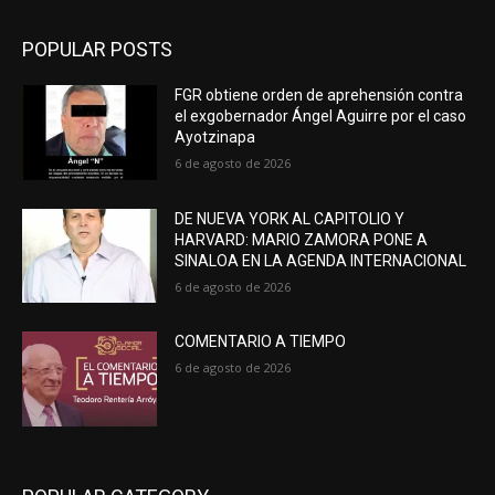
POPULAR POSTS
FGR obtiene orden de aprehensión contra
el exgobernador Ángel Aguirre por el caso
Ayotzinapa
6 de agosto de 2026
DE NUEVA YORK AL CAPITOLIO Y
HARVARD: MARIO ZAMORA PONE A
SINALOA EN LA AGENDA INTERNACIONAL
6 de agosto de 2026
COMENTARIO A TIEMPO
6 de agosto de 2026