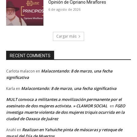
Opinión de Cipriano Miraflores
6 de agosto de 2026
Cargar más
RECENT COMMENTS
Malacontando: 8 de marzo, una fecha
Carlota malacon
en
significativa
Malacontando: 8 de marzo, una fecha significativa
Karla
en
MULT convoca a militantes a movilización permanente por el
asesinato de dos mujeres activista. » CLAMOR SOCIAL
FGEO
en
investiga muerte violenta de dos mujeres triquis ocurrida en la
ciudad de Oaxaca de Juárez
Realizan en Yahuiche pinta de máscaras y retoque de
Anahí
en
mural del Día de Muertos.