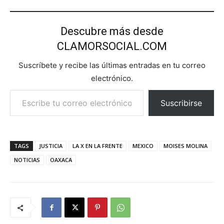
Descubre más desde
CLAMORSOCIAL.COM
Suscríbete y recibe las últimas entradas en tu correo
electrónico.
Escribe tu correo electrónico…
Suscribirse
TAGS
JUSTICIA
LA X EN LA FRENTE
MEXICO
MOISES MOLINA
NOTICIAS
OAXACA