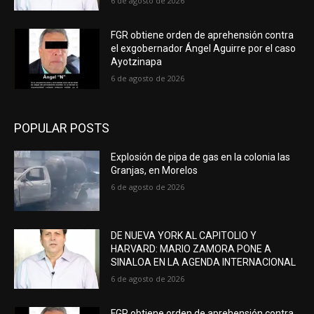
6 de agosto de 2026
FGR obtiene orden de aprehensión contra
el exgobernador Ángel Aguirre por el caso
Ayotzinapa
6 de agosto de 2026
POPULAR POSTS
Explosión de pipa de gas en la colonia las
Granjas, en Morelos
6 de agosto de 2026
DE NUEVA YORK AL CAPITOLIO Y
HARVARD: MARIO ZAMORA PONE A
SINALOA EN LA AGENDA INTERNACIONAL
6 de agosto de 2026
FGR obtiene orden de aprehensión contra