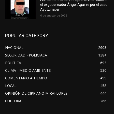
el exgobernador Ángel Aguirre por el caso
Ayotzinapa
6 de agosto de 2026
POPULAR CATEGORY
NACIONAL
2603
SEGURIDAD - POLICIACA
1384
POLITICA
693
CLIMA - MEDIO AMBIENTE
530
COMENTARIO A TIEMPO
499
LOCAL
458
OPINIÓN DE CIPRIANO MIRAFLORES
444
CULTURA
266