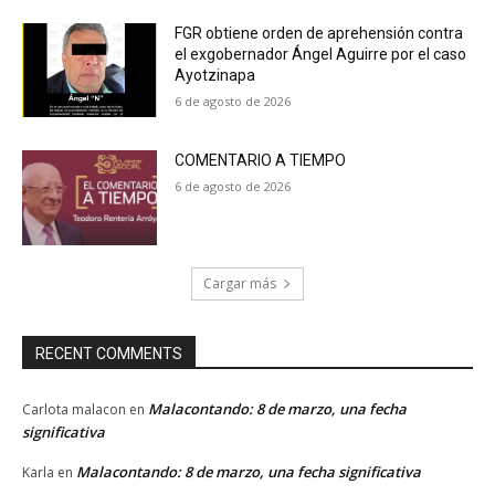
FGR obtiene orden de aprehensión contra
el exgobernador Ángel Aguirre por el caso
Ayotzinapa
6 de agosto de 2026
COMENTARIO A TIEMPO
6 de agosto de 2026
Cargar más
RECENT COMMENTS
Malacontando: 8 de marzo, una fecha
Carlota malacon
en
significativa
Malacontando: 8 de marzo, una fecha significativa
Karla
en