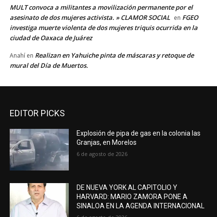
MULT convoca a militantes a movilización permanente por el
asesinato de dos mujeres activista. » CLAMOR SOCIAL
FGEO
en
investiga muerte violenta de dos mujeres triquis ocurrida en la
ciudad de Oaxaca de Juárez
Realizan en Yahuiche pinta de máscaras y retoque de
Anahí
en
mural del Día de Muertos.
EDITOR PICKS
Explosión de pipa de gas en la colonia las
Granjas, en Morelos
6 de agosto de 2026
DE NUEVA YORK AL CAPITOLIO Y
HARVARD: MARIO ZAMORA PONE A
SINALOA EN LA AGENDA INTERNACIONAL