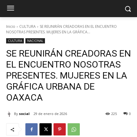
Inicio
CULTURA
SE REUNIRÁN CREADORAS EN EL ENCUENTRO
NOSOTRAS PRESENTES. MUJERES EN LA GRÁFICA...
CULTURA
NACIONAL
SE REUNIRÁN CREADORAS EN
EL ENCUENTRO NOSOTRAS
PRESENTES. MUJERES EN LA
GRÁFICA URBANA DE
OAXACA
By
social
29 de enero de 2026
225
0