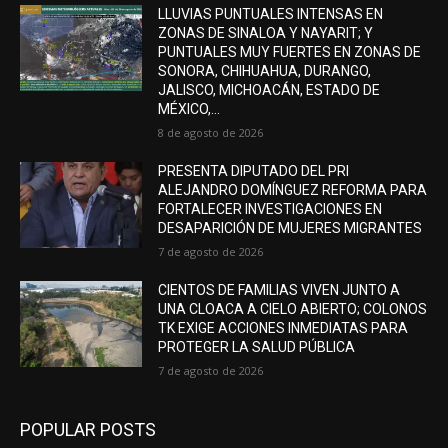
LLUVIAS PUNTUALES INTENSAS EN
ZONAS DE SINALOA Y NAYARIT; Y
PUNTUALES MUY FUERTES EN ZONAS DE
SONORA, CHIHUAHUA, DURANGO,
JALISCO, MICHOACÁN, ESTADO DE
MÉXICO,...
8 de agosto de 2026
PRESENTA DIPUTADO DEL PRI
ALEJANDRO DOMÍNGUEZ REFORMA PARA
FORTALECER INVESTIGACIONES EN
DESAPARICIÓN DE MUJERES MIGRANTES
7 de agosto de 2026
CIENTOS DE FAMILIAS VIVEN JUNTO A
UNA CLOACA A CIELO ABIERTO; COLONOS
TK EXIGE ACCIONES INMEDIATAS PARA
PROTEGER LA SALUD PÚBLICA
7 de agosto de 2026
POPULAR POSTS