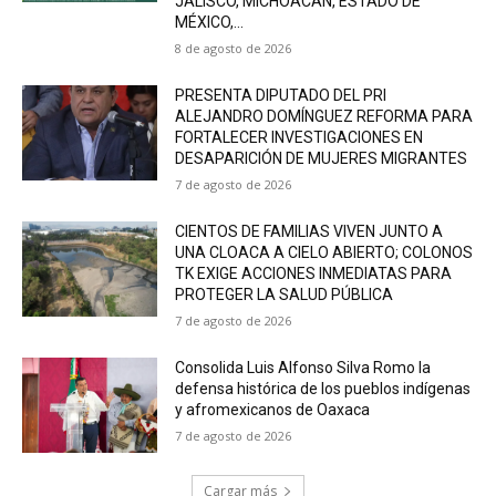
JALISCO, MICHOACÁN, ESTADO DE
MÉXICO,...
8 de agosto de 2026
PRESENTA DIPUTADO DEL PRI
ALEJANDRO DOMÍNGUEZ REFORMA PARA
FORTALECER INVESTIGACIONES EN
DESAPARICIÓN DE MUJERES MIGRANTES
7 de agosto de 2026
CIENTOS DE FAMILIAS VIVEN JUNTO A
UNA CLOACA A CIELO ABIERTO; COLONOS
TK EXIGE ACCIONES INMEDIATAS PARA
PROTEGER LA SALUD PÚBLICA
7 de agosto de 2026
Consolida Luis Alfonso Silva Romo la
defensa histórica de los pueblos indígenas
y afromexicanos de Oaxaca
7 de agosto de 2026
Cargar más