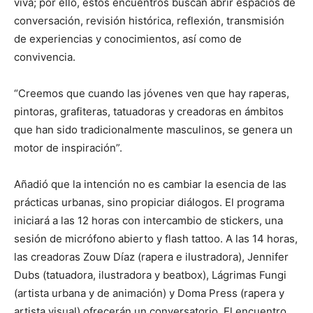
viva; por ello, estos encuentros buscan abrir espacios de
conversación, revisión histórica, reflexión, transmisión
de experiencias y conocimientos, así como de
convivencia.
“Creemos que cuando las jóvenes ven que hay raperas,
pintoras, grafiteras, tatuadoras y creadoras en ámbitos
que han sido tradicionalmente masculinos, se genera un
motor de inspiración”.
Añadió que la intención no es cambiar la esencia de las
prácticas urbanas, sino propiciar diálogos. El programa
iniciará a las 12 horas con intercambio de stickers, una
sesión de micrófono abierto y flash tattoo. A las 14 horas,
las creadoras Zouw Díaz (rapera e ilustradora), Jennifer
Dubs (tatuadora, ilustradora y beatbox), Lágrimas Fungi
(artista urbana y de animación) y Doma Press (rapera y
artista visual) ofrecerán un conversatorio. El encuentro