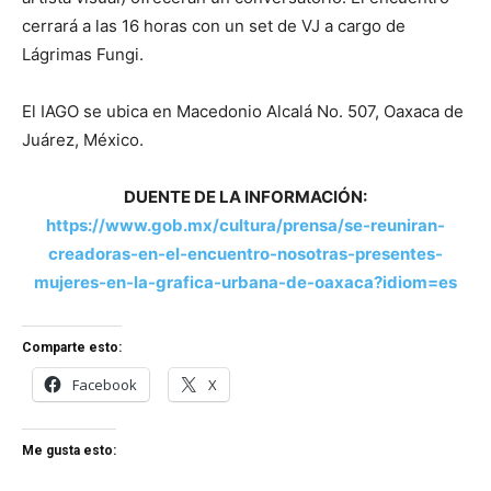
cerrará a las 16 horas con un set de VJ a cargo de
Lágrimas Fungi.
El IAGO se ubica en Macedonio Alcalá No. 507, Oaxaca de
Juárez, México.
DUENTE DE LA INFORMACIÓN:
https://www.gob.mx/cultura/prensa/se-reuniran-
creadoras-en-el-encuentro-nosotras-presentes-
mujeres-en-la-grafica-urbana-de-oaxaca?idiom=es
Comparte esto:
Facebook
X
Me gusta esto: