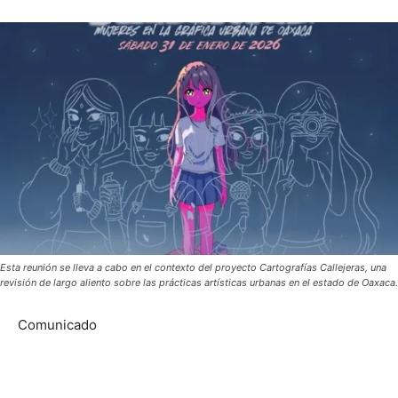
Esta reunión se lleva a cabo en el contexto del proyecto Cartografías Callejeras, una
revisión de largo aliento sobre las prácticas artísticas urbanas en el estado de Oaxaca.
Comunicado