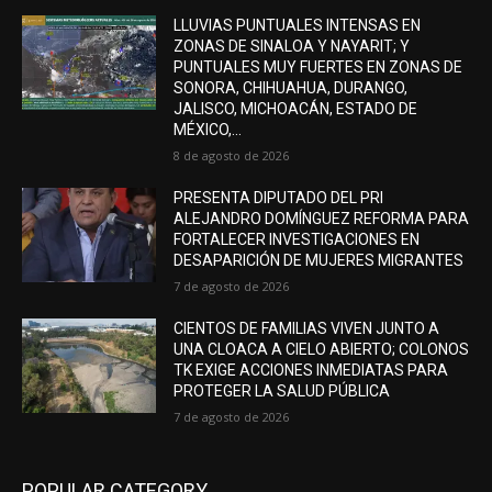
LLUVIAS PUNTUALES INTENSAS EN
ZONAS DE SINALOA Y NAYARIT; Y
PUNTUALES MUY FUERTES EN ZONAS DE
SONORA, CHIHUAHUA, DURANGO,
JALISCO, MICHOACÁN, ESTADO DE
MÉXICO,...
8 de agosto de 2026
PRESENTA DIPUTADO DEL PRI
ALEJANDRO DOMÍNGUEZ REFORMA PARA
FORTALECER INVESTIGACIONES EN
DESAPARICIÓN DE MUJERES MIGRANTES
7 de agosto de 2026
CIENTOS DE FAMILIAS VIVEN JUNTO A
UNA CLOACA A CIELO ABIERTO; COLONOS
TK EXIGE ACCIONES INMEDIATAS PARA
PROTEGER LA SALUD PÚBLICA
7 de agosto de 2026
POPULAR CATEGORY