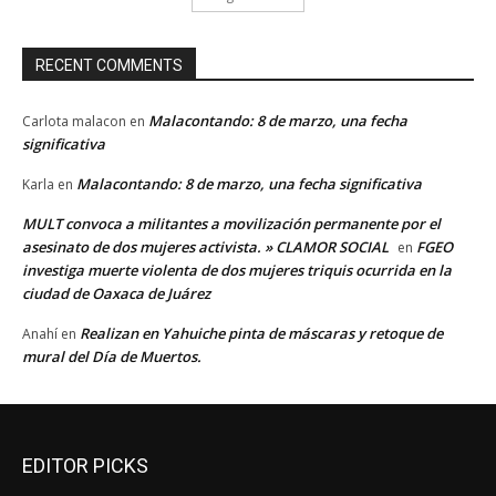
RECENT COMMENTS
Malacontando: 8 de marzo, una fecha
Carlota malacon
en
significativa
Malacontando: 8 de marzo, una fecha significativa
Karla
en
MULT convoca a militantes a movilización permanente por el
asesinato de dos mujeres activista. » CLAMOR SOCIAL
FGEO
en
investiga muerte violenta de dos mujeres triquis ocurrida en la
ciudad de Oaxaca de Juárez
Realizan en Yahuiche pinta de máscaras y retoque de
Anahí
en
mural del Día de Muertos.
EDITOR PICKS