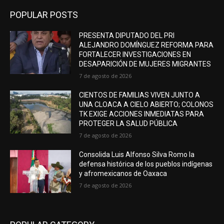
POPULAR POSTS
PRESENTA DIPUTADO DEL PRI
ALEJANDRO DOMÍNGUEZ REFORMA PARA
FORTALECER INVESTIGACIONES EN
DESAPARICIÓN DE MUJERES MIGRANTES
7 de agosto de 2026
CIENTOS DE FAMILIAS VIVEN JUNTO A
UNA CLOACA A CIELO ABIERTO; COLONOS
TK EXIGE ACCIONES INMEDIATAS PARA
PROTEGER LA SALUD PÚBLICA
7 de agosto de 2026
Consolida Luis Alfonso Silva Romo la
defensa histórica de los pueblos indígenas
y afromexicanos de Oaxaca
7 de agosto de 2026