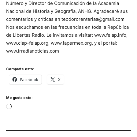
Número y Director de Comunicación de la Academia
Nacional de Historia y Geografía, ANHG. Agradeceré sus
comentarios y críticas en teodororenteriaa@gmail.com
Nos escuchamos en las frecuencias en toda la República
de Libertas Radio. Le invitamos a visitar: www.felap.info,
www.ciap-felap.org, www.fapermex.org, y el portal:
www.irradianoticias.com
Comparte esto:
Facebook
X
Me gusta esto:
C
a
r
g