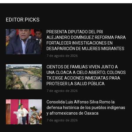
EDITOR PICKS
PRESENTA DIPUTADO DEL PRI
ALEJANDRO DOMÍNGUEZ REFORMA PARA
FORTALECER INVESTIGACIONES EN
DESAPARICIÓN DE MUJERES MIGRANTES
7 de agosto de 2026
CIENTOS DE FAMILIAS VIVEN JUNTO A
UNA CLOACA A CIELO ABIERTO; COLONOS
TK EXIGE ACCIONES INMEDIATAS PARA
PROTEGER LA SALUD PÚBLICA
7 de agosto de 2026
Consolida Luis Alfonso Silva Romo la
defensa histórica de los pueblos indígenas
y afromexicanos de Oaxaca
7 de agosto de 2026