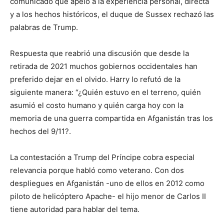
comunicado que apeló a la experiencia personal, directa
y a los hechos históricos, el duque de Sussex rechazó las
palabras de Trump.
Respuesta que reabrió una discusión que desde la
retirada de 2021 muchos gobiernos occidentales han
preferido dejar en el olvido. Harry lo refutó de la
siguiente manera: “¿Quién estuvo en el terreno, quién
asumió el costo humano y quién carga hoy con la
memoria de una guerra compartida en Afganistán tras los
hechos del 9/11?.
La contestación a Trump del Príncipe cobra especial
relevancia porque habló como veterano. Con dos
despliegues en Afganistán -uno de ellos en 2012 como
piloto de helicóptero Apache- el hijo menor de Carlos II
tiene autoridad para hablar del tema.