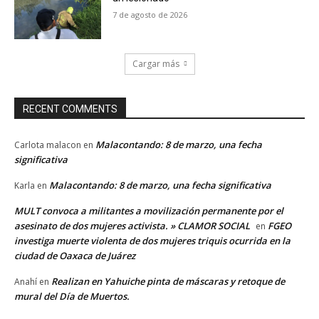
7 de agosto de 2026
Cargar más
RECENT COMMENTS
Malacontando: 8 de marzo, una fecha
Carlota malacon
en
significativa
Malacontando: 8 de marzo, una fecha significativa
Karla
en
MULT convoca a militantes a movilización permanente por el
asesinato de dos mujeres activista. » CLAMOR SOCIAL
FGEO
en
investiga muerte violenta de dos mujeres triquis ocurrida en la
ciudad de Oaxaca de Juárez
Realizan en Yahuiche pinta de máscaras y retoque de
Anahí
en
mural del Día de Muertos.