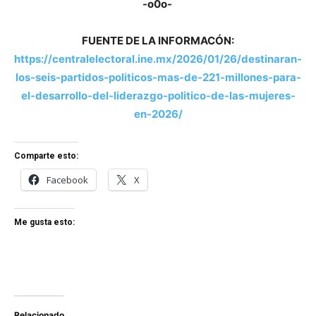
-o0o-
FUENTE DE LA INFORMACÓN:
https://centralelectoral.ine.mx/2026/01/26/destinaran-
los-seis-partidos-politicos-mas-de-221-millones-para-
el-desarrollo-del-liderazgo-politico-de-las-mujeres-
en-2026/
Comparte esto:
Facebook
X
Me gusta esto:
Relacionado