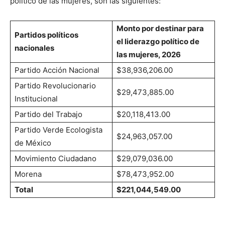
político de las mujeres, son las siguientes:
Monto por destinar para
Partidos políticos
el liderazgo político de
nacionales
las mujeres, 2026
Partido Acción Nacional
$38,936,206.00
Partido Revolucionario
$29,473,885.00
Institucional
Partido del Trabajo
$20,118,413.00
Partido Verde Ecologista
$24,963,057.00
de México
Movimiento Ciudadano
$29,079,036.00
Morena
$78,473,952.00
Total
$221,044,549.00