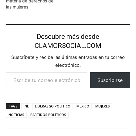
materia de derechos de
las mujeres
Descubre más desde
CLAMORSOCIAL.COM
Suscríbete y recibe las últimas entradas en tu correo
electrónico.
Escribe tu correo electrónico…
Suscribirse
TAGS
INE
LIDERAZGO POLÍTICO
MEXICO
MUJERES
NOTICIAS
PARTIDOS POLÍTICOS