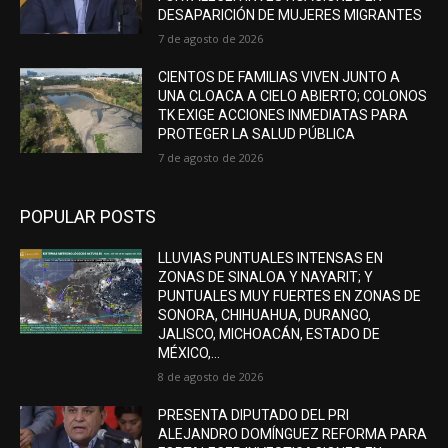
DESAPARICIÓN DE MUJERES MIGRANTES
7 de agosto de 2026
CIENTOS DE FAMILIAS VIVEN JUNTO A
UNA CLOACA A CIELO ABIERTO; COLONOS
TK EXIGE ACCIONES INMEDIATAS PARA
PROTEGER LA SALUD PÚBLICA
7 de agosto de 2026
POPULAR POSTS
LLUVIAS PUNTUALES INTENSAS EN
ZONAS DE SINALOA Y NAYARIT; Y
PUNTUALES MUY FUERTES EN ZONAS DE
SONORA, CHIHUAHUA, DURANGO,
JALISCO, MICHOACÁN, ESTADO DE
MÉXICO,...
8 de agosto de 2026
PRESENTA DIPUTADO DEL PRI
ALEJANDRO DOMÍNGUEZ REFORMA PARA