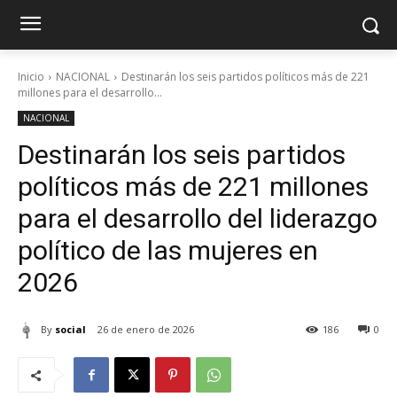
Inicio
NACIONAL
Destinarán los seis partidos políticos más de 221
millones para el desarrollo...
NACIONAL
Destinarán los seis partidos
políticos más de 221 millones
para el desarrollo del liderazgo
político de las mujeres en
2026
By
social
26 de enero de 2026
186
0