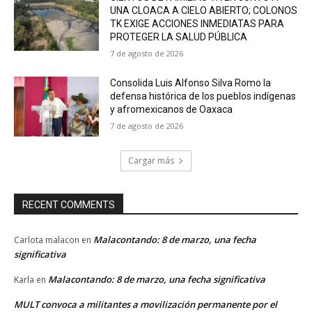
UNA CLOACA A CIELO ABIERTO; COLONOS
TK EXIGE ACCIONES INMEDIATAS PARA
PROTEGER LA SALUD PÚBLICA
7 de agosto de 2026
Consolida Luis Alfonso Silva Romo la
defensa histórica de los pueblos indígenas
y afromexicanos de Oaxaca
7 de agosto de 2026
Cargar más
RECENT COMMENTS
Malacontando: 8 de marzo, una fecha
Carlota malacon
en
significativa
Malacontando: 8 de marzo, una fecha significativa
Karla
en
MULT convoca a militantes a movilización permanente por el