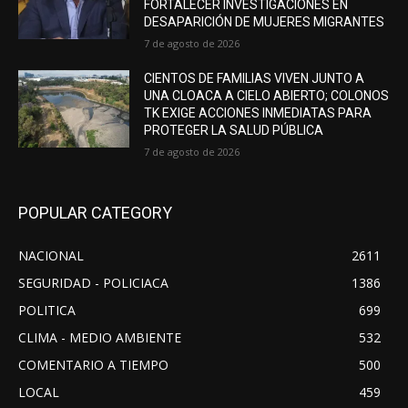
FORTALECER INVESTIGACIONES EN
DESAPARICIÓN DE MUJERES MIGRANTES
7 de agosto de 2026
CIENTOS DE FAMILIAS VIVEN JUNTO A
UNA CLOACA A CIELO ABIERTO; COLONOS
TK EXIGE ACCIONES INMEDIATAS PARA
PROTEGER LA SALUD PÚBLICA
7 de agosto de 2026
POPULAR CATEGORY
NACIONAL
2611
SEGURIDAD - POLICIACA
1386
POLITICA
699
CLIMA - MEDIO AMBIENTE
532
COMENTARIO A TIEMPO
500
LOCAL
459