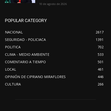
10 de agosto de 2026
POPULAR CATEGORY
NACIONAL
2617
SEGURIDAD - POLICIACA
1391
POLITICA
702
CLIMA - MEDIO AMBIENTE
533
COMENTARIO A TIEMPO
501
LOCAL
461
OPINIÓN DE CIPRIANO MIRAFLORES
446
CULTURA
266