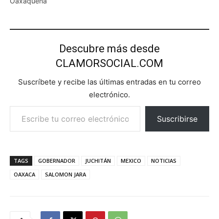
Oaxaqueña
Descubre más desde
CLAMORSOCIAL.COM
Suscríbete y recibe las últimas entradas en tu correo
electrónico.
Escribe tu correo electrónico…
Suscribirse
TAGS
GOBERNADOR
JUCHITÁN
MEXICO
NOTICIAS
OAXACA
SALOMON JARA