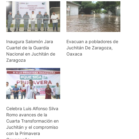
Inaugura Salomón Jara
Evacuan a pobladores de
Cuartel de la Guardia
Juchitán De Zaragoza,
Nacional en Juchitán de
Oaxaca
Zaragoza
Celebra Luis Alfonso Silva
Romo avances de la
Cuarta Transformación en
Juchitán y el compromiso
con la Primavera