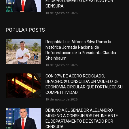
EL DEPARTAMENTO DE ESTADO POR
CENSURA
10 de agosto de 2026
POPULAR POSTS
Respalda Luis Alfonso Silva Romo la
histórica Jornada Nacional de
Reforestación de la Presidenta Claudia
Sheinbaum
10 de agosto de 2026
CON 97% DE ACERO RECICLADO,
DEACERO® CONSOLIDA UN MODELO DE
ECONOMÍA CIRCULAR QUE FORTALECE SU
COMPETITIVIDAD
10 de agosto de 2026
DENUNCIA EL SENADOR ALEJANDRO
MORENO A CONSEJEROS DEL INE ANTE
EL DEPARTAMENTO DE ESTADO POR
CENSURA