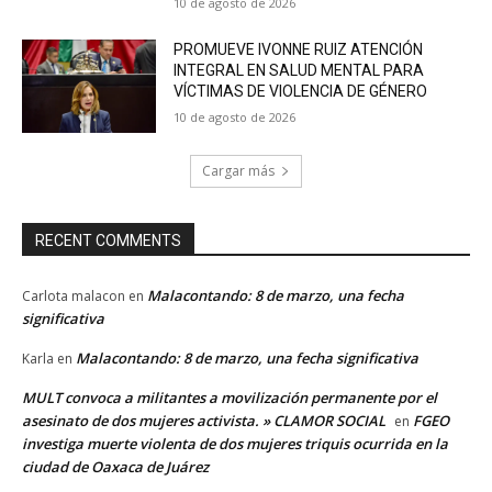
10 de agosto de 2026
PROMUEVE IVONNE RUIZ ATENCIÓN
INTEGRAL EN SALUD MENTAL PARA
VÍCTIMAS DE VIOLENCIA DE GÉNERO
10 de agosto de 2026
Cargar más
RECENT COMMENTS
Malacontando: 8 de marzo, una fecha
Carlota malacon
en
significativa
Malacontando: 8 de marzo, una fecha significativa
Karla
en
MULT convoca a militantes a movilización permanente por el
asesinato de dos mujeres activista. » CLAMOR SOCIAL
FGEO
en
investiga muerte violenta de dos mujeres triquis ocurrida en la
ciudad de Oaxaca de Juárez