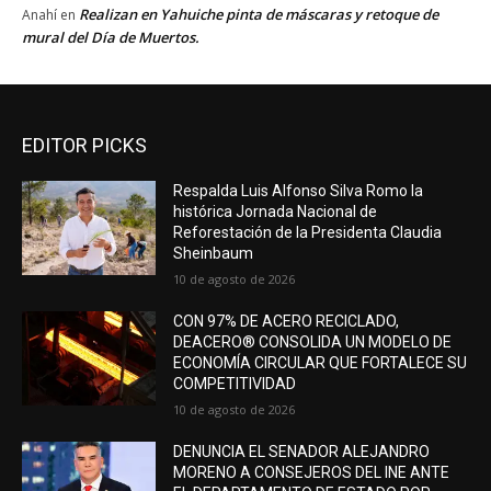
Realizan en Yahuiche pinta de máscaras y retoque de
Anahí
en
mural del Día de Muertos.
EDITOR PICKS
Respalda Luis Alfonso Silva Romo la
histórica Jornada Nacional de
Reforestación de la Presidenta Claudia
Sheinbaum
10 de agosto de 2026
CON 97% DE ACERO RECICLADO,
DEACERO® CONSOLIDA UN MODELO DE
ECONOMÍA CIRCULAR QUE FORTALECE SU
COMPETITIVIDAD
10 de agosto de 2026
DENUNCIA EL SENADOR ALEJANDRO
MORENO A CONSEJEROS DEL INE ANTE