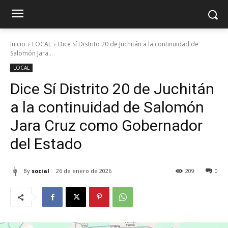
Inicio
LOCAL
Dice Sí Distrito 20 de Juchitán a la continuidad de
Salomón Jara...
LOCAL
Dice Sí Distrito 20 de Juchitán
a la continuidad de Salomón
Jara Cruz como Gobernador
del Estado
By
social
26 de enero de 2026
209
0