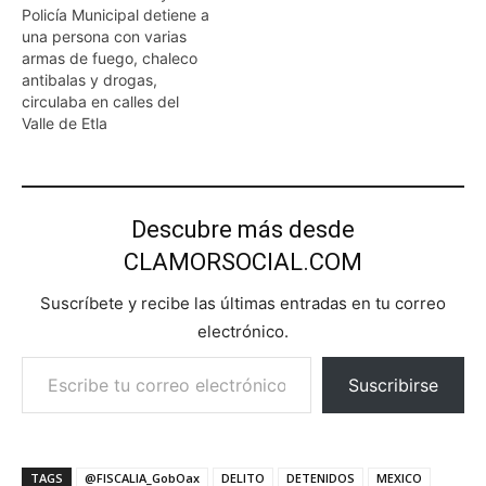
Policía Municipal detiene a
una persona con varias
armas de fuego, chaleco
antibalas y drogas,
circulaba en calles del
Valle de Etla
Descubre más desde
CLAMORSOCIAL.COM
Suscríbete y recibe las últimas entradas en tu correo
electrónico.
Escribe tu correo electrónico…
Suscribirse
TAGS
@FISCALIA_GobOax
DELITO
DETENIDOS
MEXICO