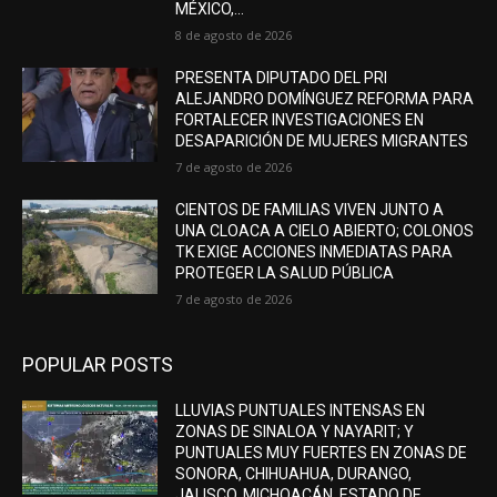
MÉXICO,...
8 de agosto de 2026
PRESENTA DIPUTADO DEL PRI
ALEJANDRO DOMÍNGUEZ REFORMA PARA
FORTALECER INVESTIGACIONES EN
DESAPARICIÓN DE MUJERES MIGRANTES
7 de agosto de 2026
CIENTOS DE FAMILIAS VIVEN JUNTO A
UNA CLOACA A CIELO ABIERTO; COLONOS
TK EXIGE ACCIONES INMEDIATAS PARA
PROTEGER LA SALUD PÚBLICA
7 de agosto de 2026
POPULAR POSTS
LLUVIAS PUNTUALES INTENSAS EN
ZONAS DE SINALOA Y NAYARIT; Y
PUNTUALES MUY FUERTES EN ZONAS DE
SONORA, CHIHUAHUA, DURANGO,
JALISCO, MICHOACÁN, ESTADO DE