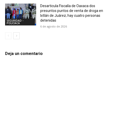
Desarticula Fiscalía de Oaxaca dos
presuntos puntos de venta de droga en
Ixtlán de Juárez; hay cuatro personas
detenidas
SEGURIDAD -
POLICIACA
6 de agosto de 2026
Deja un comentario