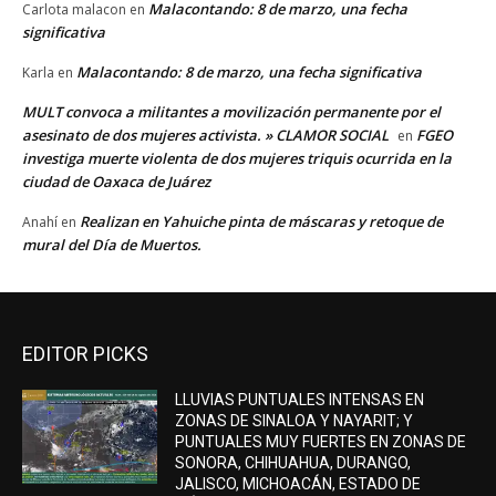
Malacontando: 8 de marzo, una fecha
Carlota malacon
en
significativa
Malacontando: 8 de marzo, una fecha significativa
Karla
en
MULT convoca a militantes a movilización permanente por el
asesinato de dos mujeres activista. » CLAMOR SOCIAL
FGEO
en
investiga muerte violenta de dos mujeres triquis ocurrida en la
ciudad de Oaxaca de Juárez
Realizan en Yahuiche pinta de máscaras y retoque de
Anahí
en
mural del Día de Muertos.
EDITOR PICKS
LLUVIAS PUNTUALES INTENSAS EN
ZONAS DE SINALOA Y NAYARIT; Y
PUNTUALES MUY FUERTES EN ZONAS DE
SONORA, CHIHUAHUA, DURANGO,
JALISCO, MICHOACÁN, ESTADO DE