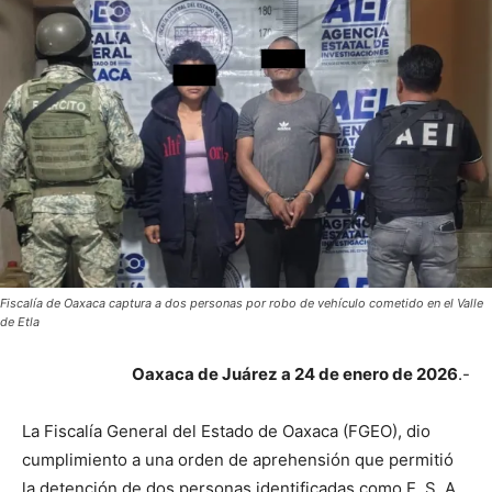
Fiscalía de Oaxaca captura a dos personas por robo de vehículo cometido en el Valle
de Etla
Oaxaca de Juárez a 24 de enero de 2026
.-
La Fiscalía General del Estado de Oaxaca (FGEO), dio
cumplimiento a una orden de aprehensión que permitió
la detención de dos personas identificadas como E. S. A.