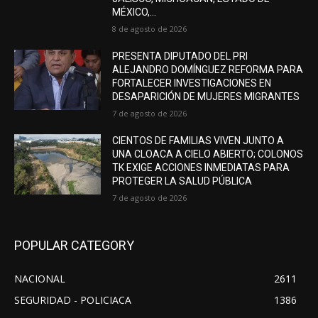
MÉXICO,...
8 de agosto de 2026
PRESENTA DIPUTADO DEL PRI
ALEJANDRO DOMÍNGUEZ REFORMA PARA
FORTALECER INVESTIGACIONES EN
DESAPARICIÓN DE MUJERES MIGRANTES
7 de agosto de 2026
CIENTOS DE FAMILIAS VIVEN JUNTO A
UNA CLOACA A CIELO ABIERTO; COLONOS
TK EXIGE ACCIONES INMEDIATAS PARA
PROTEGER LA SALUD PÚBLICA
7 de agosto de 2026
POPULAR CATEGORY
NACIONAL
2611
SEGURIDAD - POLICIACA
1386