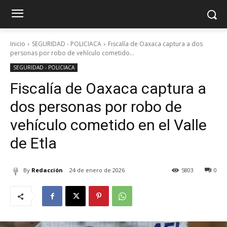
Inicio
SEGURIDAD - POLICIACA
Fiscalía de Oaxaca captura a dos
personas por robo de vehículo cometido...
SEGURIDAD - POLICIACA
Fiscalía de Oaxaca captura a
dos personas por robo de
vehículo cometido en el Valle
de Etla
By
Redacción
24 de enero de 2026
5803
0