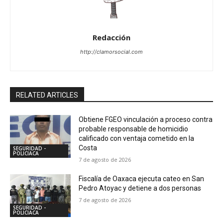
Redacción
http://clamorsocial.com
RELATED ARTICLES
Obtiene FGEO vinculación a proceso contra
probable responsable de homicidio
calificado con ventaja cometido en la
Costa
SEGURIDAD -
POLICIACA
7 de agosto de 2026
Fiscalía de Oaxaca ejecuta cateo en San
Pedro Atoyac y detiene a dos personas
7 de agosto de 2026
SEGURIDAD -
POLICIACA