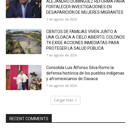
ALEJANDRO DOMÍNGUEZ REFORMA PARA
FORTALECER INVESTIGACIONES EN
DESAPARICIÓN DE MUJERES MIGRANTES
7 de agosto de 2026
CIENTOS DE FAMILIAS VIVEN JUNTO A
UNA CLOACA A CIELO ABIERTO; COLONOS
TK EXIGE ACCIONES INMEDIATAS PARA
PROTEGER LA SALUD PÚBLICA
7 de agosto de 2026
Consolida Luis Alfonso Silva Romo la
defensa histórica de los pueblos indígenas
y afromexicanos de Oaxaca
7 de agosto de 2026
Cargar más
RECENT COMMENTS