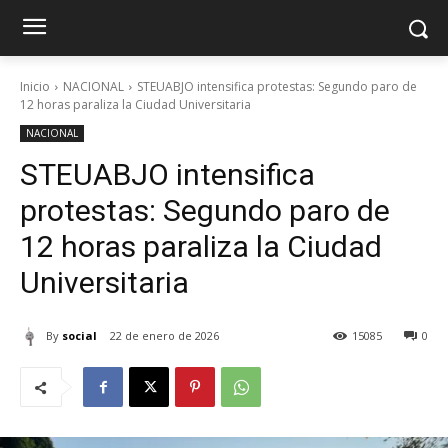
Inicio
NACIONAL
STEUABJO intensifica protestas: Segundo paro de
12 horas paraliza la Ciudad Universitaria
NACIONAL
STEUABJO intensifica
protestas: Segundo paro de
12 horas paraliza la Ciudad
Universitaria
By
social
22 de enero de 2026
15085
0