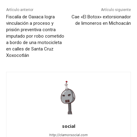
Artículo anterior
Artículo siguiente
Fiscalía de Oaxaca logra
Cae «El Botox» extorsionador
vinculación a proceso y
de limoneros en Michoacán
prisión preventiva contra
imputado por robo cometido
a bordo de una motocicleta
en calles de Santa Cruz
Xoxocotlán
social
http://clamorsocial.com