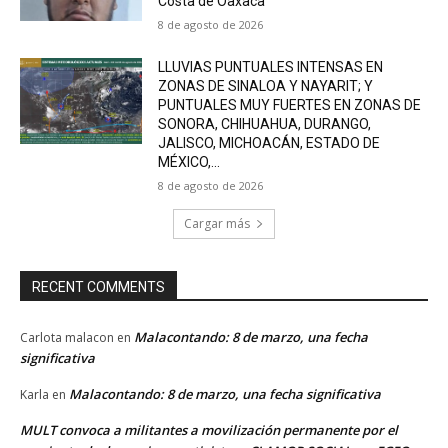
Costa de Oaxaca
8 de agosto de 2026
LLUVIAS PUNTUALES INTENSAS EN
ZONAS DE SINALOA Y NAYARIT; Y
PUNTUALES MUY FUERTES EN ZONAS DE
SONORA, CHIHUAHUA, DURANGO,
JALISCO, MICHOACÁN, ESTADO DE
MÉXICO,...
8 de agosto de 2026
Cargar más
RECENT COMMENTS
Malacontando: 8 de marzo, una fecha
Carlota malacon
en
significativa
Malacontando: 8 de marzo, una fecha significativa
Karla
en
MULT convoca a militantes a movilización permanente por el