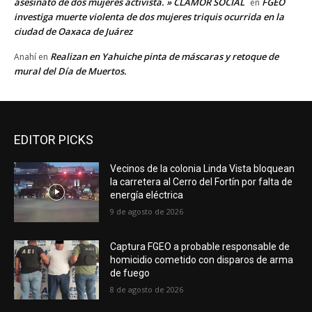
asesinato de dos mujeres activista. » CLAMOR SOCIAL
FGEO
en
investiga muerte violenta de dos mujeres triquis ocurrida en la
ciudad de Oaxaca de Juárez
Realizan en Yahuiche pinta de máscaras y retoque de
Anahí
en
mural del Día de Muertos.
EDITOR PICKS
Vecinos de la colonia Linda Vista bloquean
la carretera al Cerro del Fortín por falta de
energía eléctrica
9 de agosto de 2026
Captura FGEO a probable responsable de
homicidio cometido con disparos de arma
de fuego
8 de agosto de 2026