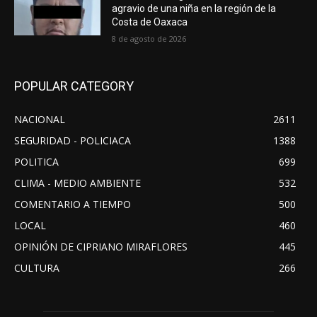
agravio de una niña en la región de la
Costa de Oaxaca
8 de agosto de 2026
POPULAR CATEGORY
NACIONAL
2611
SEGURIDAD - POLICIACA
1388
POLITICA
699
CLIMA - MEDIO AMBIENTE
532
COMENTARIO A TIEMPO
500
LOCAL
460
OPINIÓN DE CIPRIANO MIRAFLORES
445
CULTURA
266