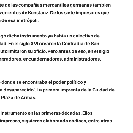
ente de las compañías mercantiles germanas también
ovenientes de Konstanz. De los siete impresores que
n de esa metrópoli.
legó dicho instrumento ya había un colectivo de
dad. En el siglo XVI crearon la Confradía de San
tolimitaron su oficio. Pero antes de eso, en el siglo
ompradores, encuadernadores, administradores,
 donde se encontraba el poder político y
ha desaparecido”. La primera imprenta de la Ciudad de
la Plaza de Armas.
e instrumento en las primeras décadas. Ellos
 impresos, siguieron elaborando códices, entre otras