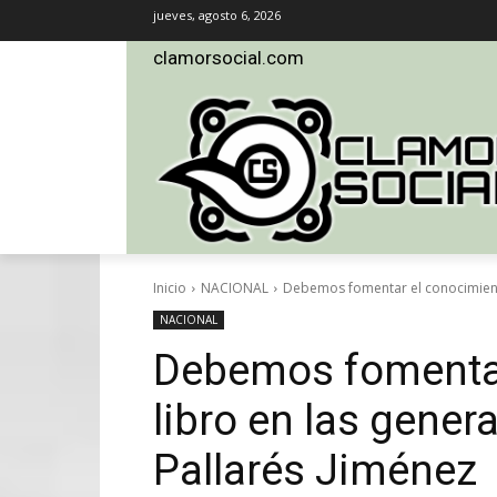
jueves, agosto 6, 2026
clamorsocial.com
Inicio
NACIONAL
Debemos fomentar el conocimiento
NACIONAL
Debemos fomentar
libro en las gener
Pallarés Jiménez