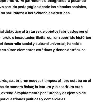
bjeto-libro. “Al patrimonio bibliográfico, a pesar de
ivo partido pedagógico desde las ciencias sociales,
u naturaleza a las evidencias artísticas,
al didáctico al tratarse de objetos fabricados por el
rcio e incautación ilícita, con un recorrido histórico
 desarrollo social y cultural universal; han sido
 en sí son elementos estéticos y tienen detrás una
rés, se abrieron nuevos tiempos: el libro estaba en el
so de manera física; la lectura y la escritura eran
 extendió rápidamente por Europa y es ejemplo de
por cuestiones políticas y comerciales.