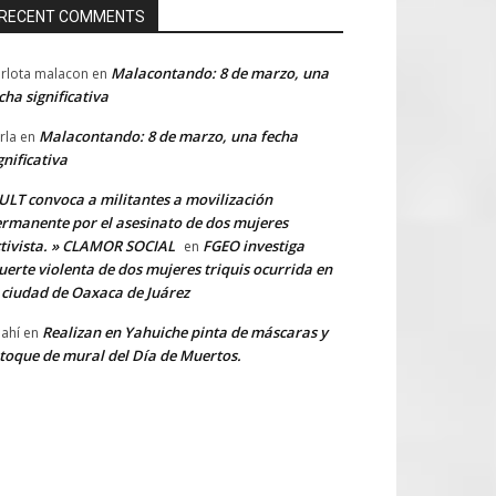
RECENT COMMENTS
Malacontando: 8 de marzo, una
rlota malacon
en
cha significativa
Malacontando: 8 de marzo, una fecha
rla
en
gnificativa
LT convoca a militantes a movilización
rmanente por el asesinato de dos mujeres
tivista. » CLAMOR SOCIAL
FGEO investiga
en
erte violenta de dos mujeres triquis ocurrida en
 ciudad de Oaxaca de Juárez
Realizan en Yahuiche pinta de máscaras y
ahí
en
toque de mural del Día de Muertos.