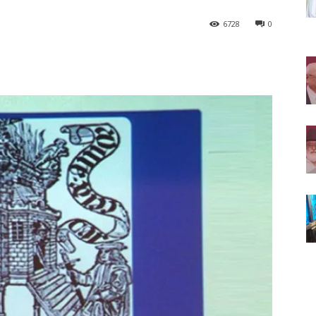
6728
0