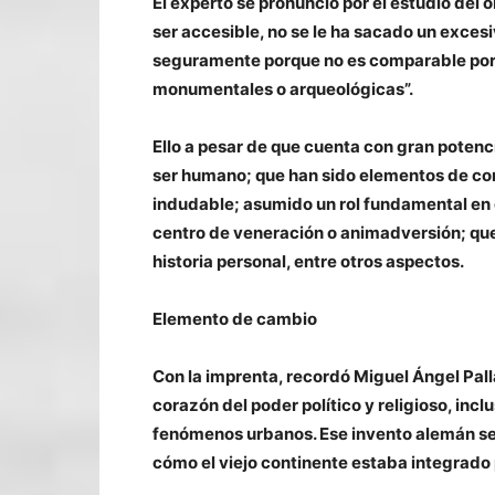
El experto se pronunció por el estudio del o
ser accesible, no se le ha sacado un exces
seguramente porque no es comparable por s
monumentales o arqueológicas”.
Ello a pesar de que cuenta con gran potenci
ser humano; que han sido elementos de come
indudable; asumido un rol fundamental en el
centro de veneración o animadversión; que
historia personal, entre otros aspectos.
Elemento de cambio
Con la imprenta, recordó Miguel Ángel Palla
corazón del poder político y religioso, inclu
fenómenos urbanos. Ese invento alemán se
cómo el viejo continente estaba integrado 