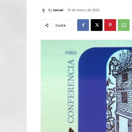
By
social
19 de enero de 2026
Cuota