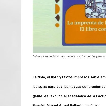
Debemos fomentar el conocimiento del libro en las generac
La tinta, el libro y textos impresos son ele
las aulas para que las nuevas generacione
gente lee, explicó el académico de la Facu
España, Miguel Ángel Pallarés Jiménez.