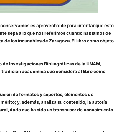
aún conservamos es aprovechable para intentar que esto
gente sepa a lo que nos referimos cuando hablamos de
ta de los incunables de Zaragoza. El libro como objeto
uto de Investigaciones Bibliográficas de la UNAM,
a tradición académica que considera al libro como
lución de formatos y soportes, elementos de
mérito; y, además, analiza su contenido, la autoría
ltural, dado que ha sido un transmisor de conocimiento