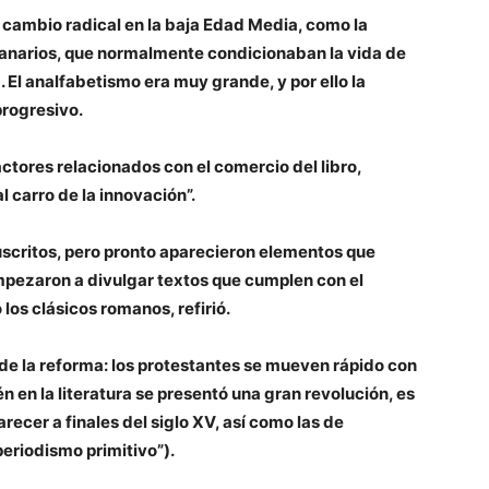
 cambio radical en la baja Edad Media, como la
mpanarios, que normalmente condicionaban la vida de
 El analfabetismo era muy grande, y por ello la
progresivo.
tores relacionados con el comercio del libro,
l carro de la innovación”.
scritos, pero pronto aparecieron elementos que
empezaron a divulgar textos que cumplen con el
os clásicos romanos, refirió.
de la reforma: los protestantes se mueven rápido con
n en la literatura se presentó una gran revolución, es
recer a finales del siglo XV, así como las de
periodismo primitivo”).