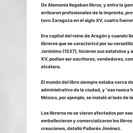
De Alemania llegaban libros, y entre la g
arribaron profesionales de la imprenta, pr
tuvo Zaragoza en el siglo XV, cuatro fuero
Era capital del reino de Aragón y cuando l
libreros que se caracterizó por su versatili
Jerónimo (1537), hicieron sus estatutos y au
XV, podían ser escritores, vendedores, c
etcétera.
El mundo del libro siempre estaba cerca de
administrativo de la ciudad, y “eso nunca 
México, por ejemplo, se instaló al lado de 
Los libreros no se vieron afectados por es
embellecieron y comercializaron los libros
creaciones, detalló Pallarés Jiménez.