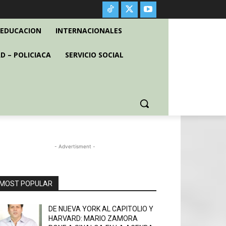
EDUCACION
INTERNACIONALES
D – POLICIACA
SERVICIO SOCIAL
- Advertisment -
MOST POPULAR
DE NUEVA YORK AL CAPITOLIO Y
HARVARD: MARIO ZAMORA