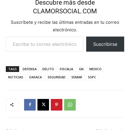
Descubre más desde
CLAMORSOCIAL.COM
Suscríbete y recibe las últimas entradas en tu correo
electrónico.
Escribe tu correo electrónico…
Suscribirse
TAGS
DEFENSA
DELITO
FISCALIA
GN
MEXICO
NOTICIAS
OAXACA
SEGURIDAD
SEMAR
SSPC