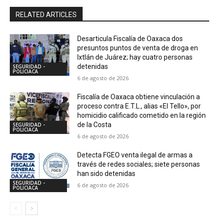
RELATED ARTICLES
Desarticula Fiscalía de Oaxaca dos
presuntos puntos de venta de droga en
Ixtlán de Juárez; hay cuatro personas
detenidas
SEGURIDAD -
POLICIACA
6 de agosto de 2026
Fiscalía de Oaxaca obtiene vinculación a
proceso contra E.T.L., alias «El Tello», por
homicidio calificado cometido en la región
de la Costa
SEGURIDAD -
POLICIACA
6 de agosto de 2026
Detecta FGEO venta ilegal de armas a
través de redes sociales; siete personas
han sido detenidas
SEGURIDAD -
6 de agosto de 2026
POLICIACA