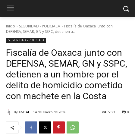
Inicio
SEGURIDAD - POLICIACA
Fiscalía de Oaxaca junto con
DEFENSA, SEMAR, GN y SSPC, detienen a...
SEGURIDAD - POLICIACA
Fiscalía de Oaxaca junto con
DEFENSA, SEMAR, GN y SSPC,
detienen a un hombre por el
delito de homicidio cometido
con machete en la Costa
By
social
14 de enero de 2026
5023
0