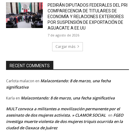
PEDIRÁN DIPUTADOS FEDERALES DEL PRI
COMPARECENCIA DE TITULARES DE
ECONOMÍA Y RELACIONES EXTERIORES
POR SUSPENSIÓN DE EXPORTACIÓN DE
AGUACATE A EE.UU
7 de agosto de 2026
Cargar más
RECENT COMMENTS
Malacontando: 8 de marzo, una fecha
Carlota malacon
en
significativa
Malacontando: 8 de marzo, una fecha significativa
Karla
en
MULT convoca a militantes a movilización permanente por el
asesinato de dos mujeres activista. » CLAMOR SOCIAL
FGEO
en
investiga muerte violenta de dos mujeres triquis ocurrida en la
ciudad de Oaxaca de Juárez