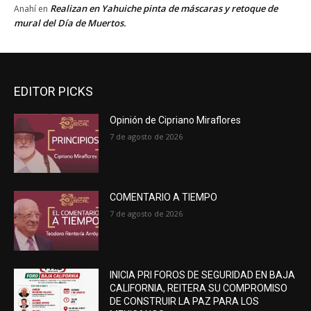
Realizan en Yahuiche pinta de máscaras y retoque de
Anahí
en
mural del Día de Muertos.
EDITOR PICKS
Opinión de Cipriano Miraflores
7 de agosto de 2026
COMENTARIO A TIEMPO
7 de agosto de 2026
INICIA PRI FOROS DE SEGURIDAD EN BAJA
CALIFORNIA, REITERA SU COMPROMISO
DE CONSTRUIR LA PAZ PARA LOS