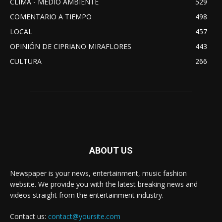
CLIMA - MEDIO AMBIENTE
529
COMENTARIO A TIEMPO
498
LOCAL
457
OPINIÓN DE CIPRIANO MIRAFLORES
443
CULTURA
266
ABOUT US
Newspaper is your news, entertainment, music fashion
website. We provide you with the latest breaking news and
videos straight from the entertainment industry.
Contact us:
contact@yoursite.com