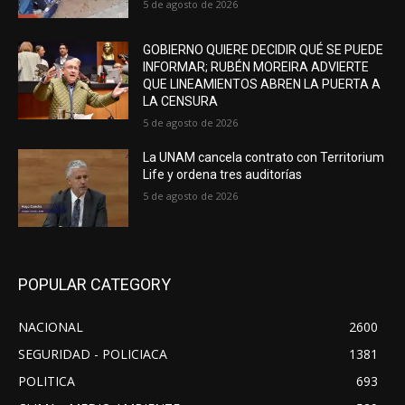
5 de agosto de 2026
GOBIERNO QUIERE DECIDIR QUÉ SE PUEDE
INFORMAR; RUBÉN MOREIRA ADVIERTE
QUE LINEAMIENTOS ABREN LA PUERTA A
LA CENSURA
5 de agosto de 2026
La UNAM cancela contrato con Territorium
Life y ordena tres auditorías
5 de agosto de 2026
POPULAR CATEGORY
NACIONAL
2600
SEGURIDAD - POLICIACA
1381
POLITICA
693