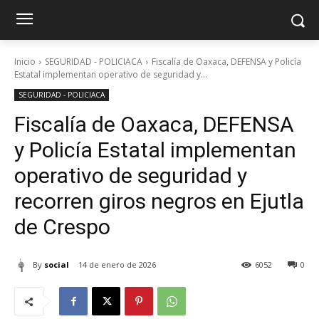
Inicio
SEGURIDAD - POLICIACA
Fiscalía de Oaxaca, DEFENSA y Policía
Estatal implementan operativo de seguridad y...
SEGURIDAD - POLICIACA
Fiscalía de Oaxaca, DEFENSA
y Policía Estatal implementan
operativo de seguridad y
recorren giros negros en Ejutla
de Crespo
By
social
14 de enero de 2026
6052
0