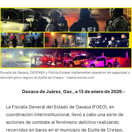
Fiscalía de Oaxaca, DEFENSA y Policía Estatal implementan operativo de seguridad y
recorren giros negros en Ejutla de Crespo.- clamorsocial.com
Oaxaca de Juárez, Oax., a 13 de enero de 2026.-
La Fiscalía General del Estado de Oaxaca (FGEO), en
coordinación interinstitucional, llevó a cabo una serie de
acciones de combate al fenómeno delictivo realizando
recorridos en bares en el municipio de Ejutla de Crespo,