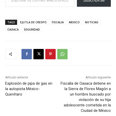
TAGS
EJUTLA DE CRESPO
FISCALIA
MEXICO
NOTICIAS
OAXACA
SEGURIDAD
Artículo anterior
Artículo siguiente
Explosión de pipa de gas en
Fiscalía de Oaxaca detiene en
la autopista México-
la Sierra de Flores Magón a
Querétaro
un hombre buscado por
violación de su hija
adolescente cometida en la
Ciudad de México