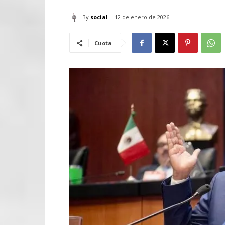
By
social
12 de enero de 2026
Cuota