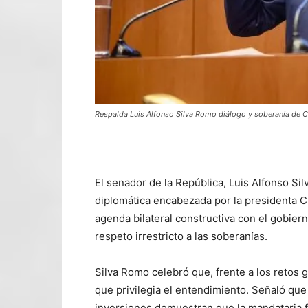
Respalda Luis Alfonso Silva Romo diálogo y soberanía d
El senador de la República, Luis Alfonso Sil
diplomática encabezada por la presidenta C
agenda bilateral constructiva con el gobier
respeto irrestricto a las soberanías.
Silva Romo celebró que, frente a los retos
que privilegia el entendimiento. Señaló que
inversiones demuestran que la mandataria f