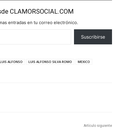
esde CLAMORSOCIAL.COM
imas entradas en tu correo electrónico.
Suscribirse
LUIS ALFONSO
LUIS ALFONSO SILVA ROMO
MEXICO
Artículo siguiente