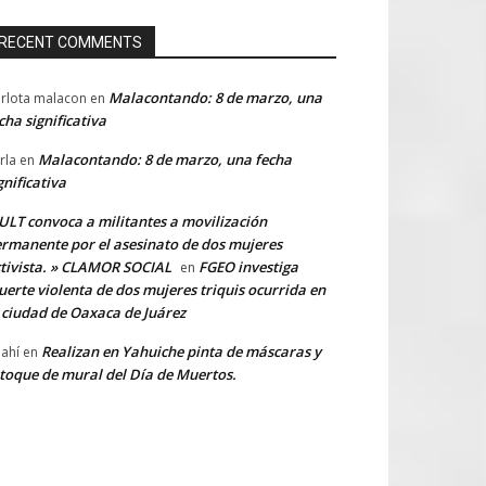
RECENT COMMENTS
Malacontando: 8 de marzo, una
rlota malacon
en
cha significativa
Malacontando: 8 de marzo, una fecha
rla
en
gnificativa
LT convoca a militantes a movilización
rmanente por el asesinato de dos mujeres
tivista. » CLAMOR SOCIAL
FGEO investiga
en
erte violenta de dos mujeres triquis ocurrida en
 ciudad de Oaxaca de Juárez
Realizan en Yahuiche pinta de máscaras y
ahí
en
toque de mural del Día de Muertos.