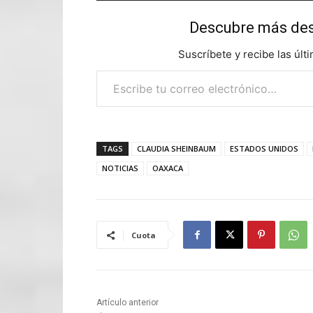
Descubre más d
Suscríbete y recibe las últ
Escribe tu correo electrónico…
TAGS
CLAUDIA SHEINBAUM
ESTADOS UNIDOS
NOTICIAS
OAXACA
Cuota
Artículo anterior