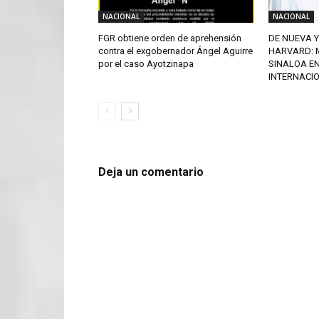
NACIONAL
NACIONAL
FGR obtiene orden de aprehensión
DE NUEVA Y
contra el exgobernador Ángel Aguirre
HARVARD: 
por el caso Ayotzinapa
SINALOA E
INTERNACI
Deja un comentario