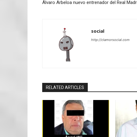
Álvaro Arbeloa nuevo entrenador del Real Madr
social
http://clamorsocial.com
RELATED ARTICLES