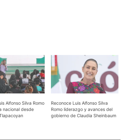
uis Alfonso Silva Romo
Reconoce Luis Alfonso Silva
ía nacional desde
Romo liderazgo y avances del
 Tlapacoyan
gobierno de Claudia Sheinbaum