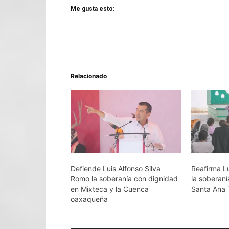
Me gusta esto:
Relacionado
Defiende Luis Alfonso Silva
Reafirma L
Romo la soberanía con dignidad
la soberan
en Mixteca y la Cuenca
Santa Ana
oaxaqueña