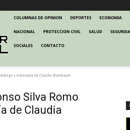
COLUMNAS DE OPINION
DEPORTES
ECONOMIA
NACIONAL
PROTECCION CIVIL
SALUD
SEGURIDA
SOCIALES
CONTACTO
 diálogo y soberanía de Claudia Sheinbaum
onso Silva Romo
ía de Claudia