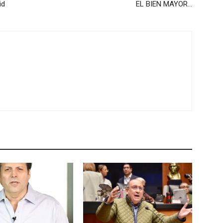
id
EL BIEN MAYOR…