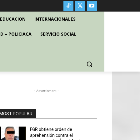
EDUCACION
INTERNACIONALES
D – POLICIACA
SERVICIO SOCIAL
- Advertisment -
MOST POPULAR
FGR obtiene orden de
aprehensión contra el