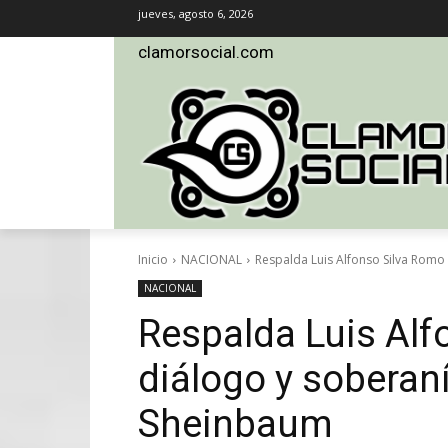
jueves, agosto 6, 2026
clamorsocial.com
Inicio
NACIONAL
Respalda Luis Alfonso Silva Romo
NACIONAL
Respalda Luis Alf
diálogo y soberan
Sheinbaum