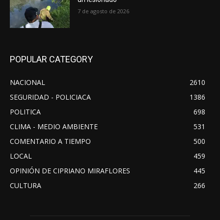
7 de agosto de 2026
POPULAR CATEGORY
NACIONAL
2610
SEGURIDAD - POLICIACA
1386
POLITICA
698
CLIMA - MEDIO AMBIENTE
531
COMENTARIO A TIEMPO
500
LOCAL
459
OPINIÓN DE CIPRIANO MIRAFLORES
445
CULTURA
266