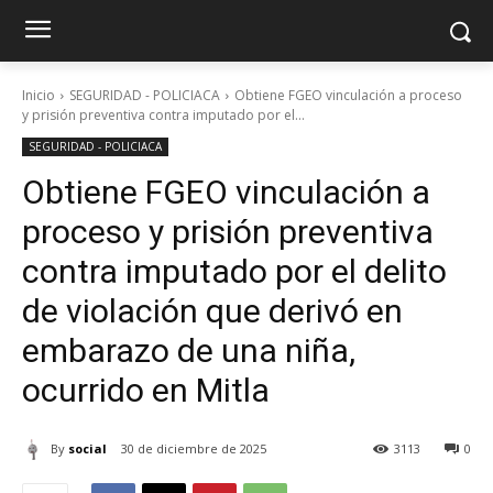
Inicio
SEGURIDAD - POLICIACA
Obtiene FGEO vinculación a proceso
y prisión preventiva contra imputado por el...
SEGURIDAD - POLICIACA
Obtiene FGEO vinculación a
proceso y prisión preventiva
contra imputado por el delito
de violación que derivó en
embarazo de una niña,
ocurrido en Mitla
By
social
30 de diciembre de 2025
3113
0