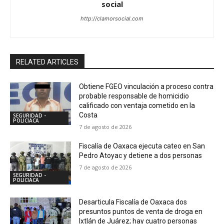
social
http://clamorsocial.com
RELATED ARTICLES
Obtiene FGEO vinculación a proceso contra
probable responsable de homicidio
calificado con ventaja cometido en la
Costa
SEGURIDAD -
POLICIACA
7 de agosto de 2026
Fiscalía de Oaxaca ejecuta cateo en San
Pedro Atoyac y detiene a dos personas
7 de agosto de 2026
SEGURIDAD -
POLICIACA
Desarticula Fiscalía de Oaxaca dos
presuntos puntos de venta de droga en
Ixtlán de Juárez; hay cuatro personas