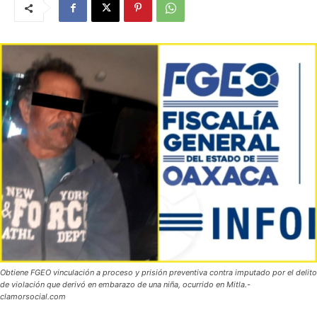
Obtiene FGEO vinculación a proceso y prisión preventiva contra imputado por el delito
de violación que derivó en embarazo de una niña, ocurrido en Mitla.-
clamorsocial.com