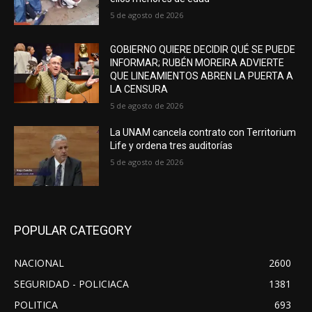
5 de agosto de 2026
GOBIERNO QUIERE DECIDIR QUÉ SE PUEDE
INFORMAR; RUBÉN MOREIRA ADVIERTE
QUE LINEAMIENTOS ABREN LA PUERTA A
LA CENSURA
5 de agosto de 2026
La UNAM cancela contrato con Territorium
Life y ordena tres auditorías
5 de agosto de 2026
POPULAR CATEGORY
NACIONAL
2600
SEGURIDAD - POLICIACA
1381
POLITICA
693