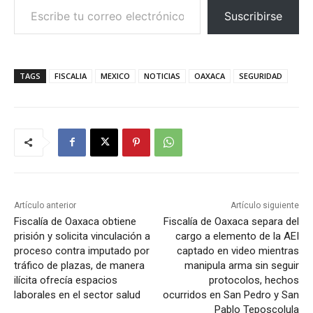
Suscribirse
TAGS
FISCALIA
MEXICO
NOTICIAS
OAXACA
SEGURIDAD
Artículo anterior
Artículo siguiente
Fiscalía de Oaxaca obtiene
Fiscalía de Oaxaca separa del
prisión y solicita vinculación a
cargo a elemento de la AEI
proceso contra imputado por
captado en video mientras
tráfico de plazas, de manera
manipula arma sin seguir
ilícita ofrecía espacios
protocolos, hechos
laborales en el sector salud
ocurridos en San Pedro y San
Pablo Teposcolula