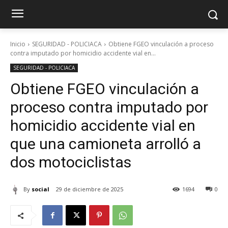
Inicio
SEGURIDAD - POLICIACA
Obtiene FGEO vinculación a proceso
contra imputado por homicidio accidente vial en...
SEGURIDAD - POLICIACA
Obtiene FGEO vinculación a
proceso contra imputado por
homicidio accidente vial en
que una camioneta arrolló a
dos motociclistas
By
social
29 de diciembre de 2025
1694
0