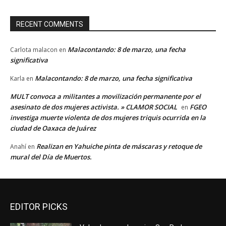
RECENT COMMENTS
Malacontando: 8 de marzo, una fecha
Carlota malacon
en
significativa
Malacontando: 8 de marzo, una fecha significativa
Karla
en
MULT convoca a militantes a movilización permanente por el
asesinato de dos mujeres activista. » CLAMOR SOCIAL
FGEO
en
investiga muerte violenta de dos mujeres triquis ocurrida en la
ciudad de Oaxaca de Juárez
Realizan en Yahuiche pinta de máscaras y retoque de
Anahí
en
mural del Día de Muertos.
EDITOR PICKS