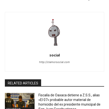
social
http://clamorsocial.com
RELATED ARTICLES
Fiscalía de Oaxaca detiene a Z.S.S., alias
«El 07» probable autor material de
homicidio del ex presidente municipal de
San Juan Cacahuatepec