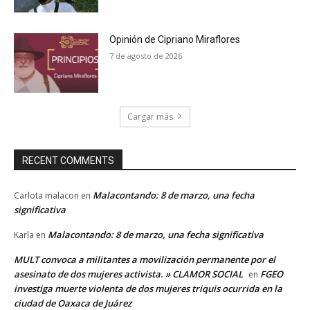
Opinión de Cipriano Miraflores
7 de agosto de 2026
Cargar más
RECENT COMMENTS
Malacontando: 8 de marzo, una fecha
Carlota malacon
en
significativa
Malacontando: 8 de marzo, una fecha significativa
Karla
en
MULT convoca a militantes a movilización permanente por el
asesinato de dos mujeres activista. » CLAMOR SOCIAL
FGEO
en
investiga muerte violenta de dos mujeres triquis ocurrida en la
ciudad de Oaxaca de Juárez