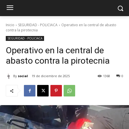
Inicio
SEGURIDAD - POLICIACA
Operativo en la central de abasto
contra la pirotecnia
SEGURIDAD - POLICIACA
Operativo en la central de
abasto contra la pirotecnia
By
social
19 de diciembre de 2025
1368
0