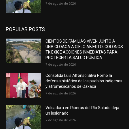
7 de agosto de 2026
POPULAR POSTS
CIENTOS DE FAMILIAS VIVEN JUNTO A
UNA CLOACA A CIELO ABIERTO; COLONOS
TK EXIGE ACCIONES INMEDIATAS PARA
PROTEGER LA SALUD PÚBLICA
7 de agosto de 2026
Consolida Luis Alfonso Silva Romo la
defensa histórica de los pueblos indígenas
y afromexicanos de Oaxaca
7 de agosto de 2026
Volcadura en Riberas del Río Salado deja
un lesionado
7 de agosto de 2026