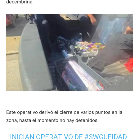
decembrina.
Este operativo derivó el cierre de varios puntos en la
zona, hasta el momento no hay detenidos.
INICIAN OPERATIVO DE
#SWGUEIDAD