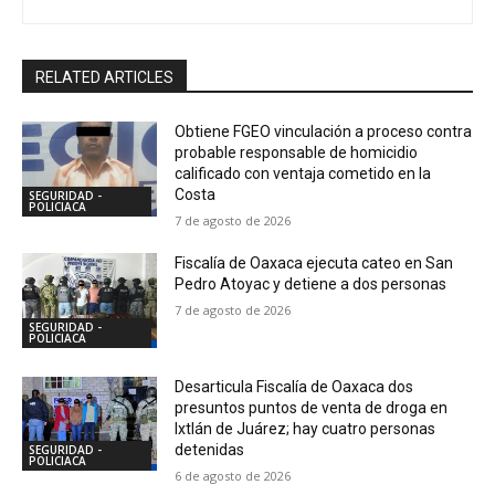
RELATED ARTICLES
Obtiene FGEO vinculación a proceso contra
probable responsable de homicidio
calificado con ventaja cometido en la
Costa
SEGURIDAD -
POLICIACA
7 de agosto de 2026
Fiscalía de Oaxaca ejecuta cateo en San
Pedro Atoyac y detiene a dos personas
7 de agosto de 2026
SEGURIDAD -
POLICIACA
Desarticula Fiscalía de Oaxaca dos
presuntos puntos de venta de droga en
Ixtlán de Juárez; hay cuatro personas
detenidas
SEGURIDAD -
POLICIACA
6 de agosto de 2026