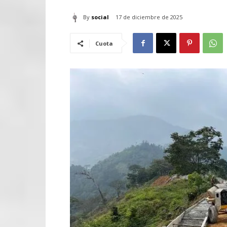
By
social
17 de diciembre de 2025
Cuota