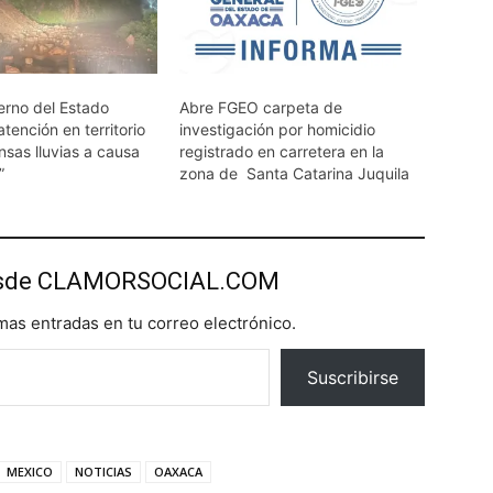
erno del Estado
Abre FGEO carpeta de
tención en territorio
investigación por homicidio
ensas lluvias a causa
registrado en carretera en la
”
zona de Santa Catarina Juquila
esde CLAMORSOCIAL.COM
imas entradas en tu correo electrónico.
Suscribirse
MEXICO
NOTICIAS
OAXACA