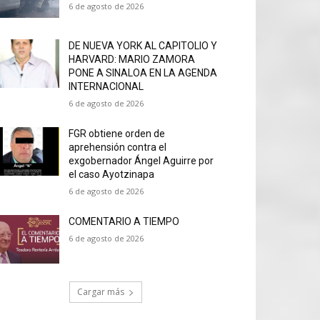
6 de agosto de 2026
DE NUEVA YORK AL CAPITOLIO Y
HARVARD: MARIO ZAMORA
PONE A SINALOA EN LA AGENDA
INTERNACIONAL
6 de agosto de 2026
FGR obtiene orden de
aprehensión contra el
exgobernador Ángel Aguirre por
el caso Ayotzinapa
6 de agosto de 2026
COMENTARIO A TIEMPO
6 de agosto de 2026
Cargar más