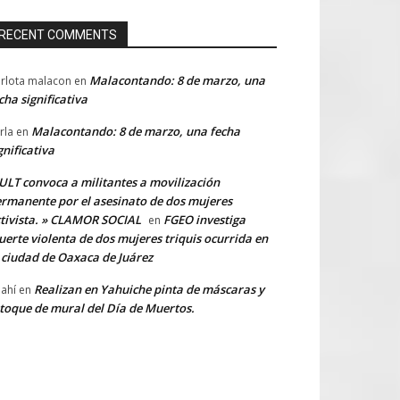
RECENT COMMENTS
Malacontando: 8 de marzo, una
rlota malacon
en
cha significativa
Malacontando: 8 de marzo, una fecha
rla
en
gnificativa
LT convoca a militantes a movilización
rmanente por el asesinato de dos mujeres
tivista. » CLAMOR SOCIAL
FGEO investiga
en
erte violenta de dos mujeres triquis ocurrida en
 ciudad de Oaxaca de Juárez
Realizan en Yahuiche pinta de máscaras y
ahí
en
toque de mural del Día de Muertos.