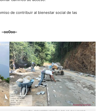
iso de contribuir al bienestar social de las
–oo0oo–