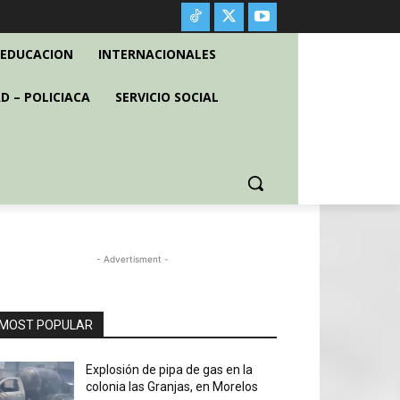
EDUCACION
INTERNACIONALES
D – POLICIACA
SERVICIO SOCIAL
- Advertisment -
MOST POPULAR
Explosión de pipa de gas en la
colonia las Granjas, en Morelos