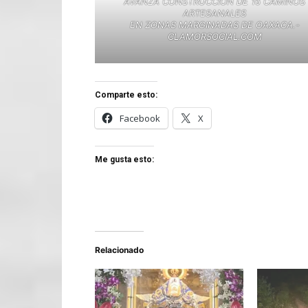
AVANZA CONSTRUCCIÓN DE 16 CAMINOS
ARTESANALES
EN ZONAS MARGINADAS DE OAXACA.-
CLAMORSOCIAL.COM
Comparte esto:
Facebook
X
Me gusta esto:
Relacionado