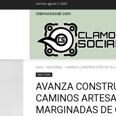
viernes, agosto 7, 2026
clamorsocial.com
Inicio
NACIONAL
AVANZA CONSTRUCCIÓN DE 16 C
NACIONAL
AVANZA CONSTRU
CAMINOS ARTESA
MARGINADAS DE