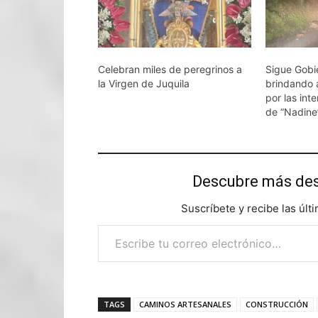
Celebran miles de peregrinos a
Sigue Gobi
la Virgen de Juquila
brindando a
por las int
de “Nadine
Descubre más d
Suscríbete y recibe las últ
Escribe tu correo electrónico…
TAGS
CAMINOS ARTESANALES
CONSTRUCCIÓN