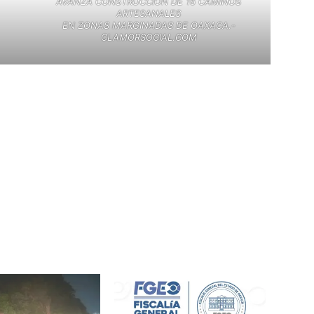
AVANZA CONSTRUCCIÓN DE 16 CAMINOS
ARTESANALES
EN ZONAS MARGINADAS DE OAXACA.-
CLAMORSOCIAL.COM