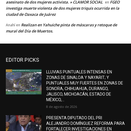
asesinato de dos mujeres activista. » CLAMOR SOCIAL
FGEO
en
investiga muerte violenta de dos mujeres triquis ocurrida en la
ciudad de Oaxaca de Juárez
Realizan en Yahuiche pinta de máscaras y retoque de
Anahí
en
mural del Día de Muertos.
EDITOR PICKS
LLUVIAS PUNTUALES INTENSAS EN
ZONAS DE SINALOA Y NAYARIT; Y
PUNTUALES MUY FUERTES EN ZONAS DE
SONORA, CHIHUAHUA, DURANGO,
JALISCO, MICHOACÁN, ESTADO DE
MÉXICO,...
8 de agosto de 2026
PRESENTA DIPUTADO DEL PRI
ALEJANDRO DOMÍNGUEZ REFORMA PARA
FORTALECER INVESTIGACIONES EN