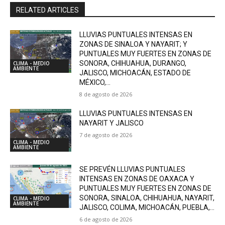
RELATED ARTICLES
LLUVIAS PUNTUALES INTENSAS EN
ZONAS DE SINALOA Y NAYARIT; Y
PUNTUALES MUY FUERTES EN ZONAS DE
SONORA, CHIHUAHUA, DURANGO,
CLIMA - MEDIO
AMBIENTE
JALISCO, MICHOACÁN, ESTADO DE
MÉXICO,...
8 de agosto de 2026
LLUVIAS PUNTUALES INTENSAS EN
NAYARIT Y JALISCO
7 de agosto de 2026
CLIMA - MEDIO
AMBIENTE
SE PREVÉN LLUVIAS PUNTUALES
INTENSAS EN ZONAS DE OAXACA Y
PUNTUALES MUY FUERTES EN ZONAS DE
SONORA, SINALOA, CHIHUAHUA, NAYARIT,
CLIMA - MEDIO
AMBIENTE
JALISCO, COLIMA, MICHOACÁN, PUEBLA,...
6 de agosto de 2026