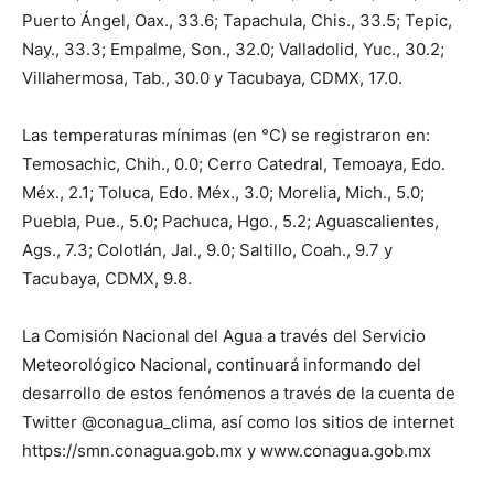
Puerto Ángel, Oax., 33.6; Tapachula, Chis., 33.5; Tepic,
Nay., 33.3; Empalme, Son., 32.0; Valladolid, Yuc., 30.2;
Villahermosa, Tab., 30.0 y Tacubaya, CDMX, 17.0.
Las temperaturas mínimas (en °C) se registraron en:
Temosachic, Chih., 0.0; Cerro Catedral, Temoaya, Edo.
Méx., 2.1; Toluca, Edo. Méx., 3.0; Morelia, Mich., 5.0;
Puebla, Pue., 5.0; Pachuca, Hgo., 5.2; Aguascalientes,
Ags., 7.3; Colotlán, Jal., 9.0; Saltillo, Coah., 9.7 y
Tacubaya, CDMX, 9.8.
La Comisión Nacional del Agua a través del Servicio
Meteorológico Nacional, continuará informando del
desarrollo de estos fenómenos a través de la cuenta de
Twitter @conagua_clima, así como los sitios de internet
https://smn.conagua.gob.mx y www.conagua.gob.mx