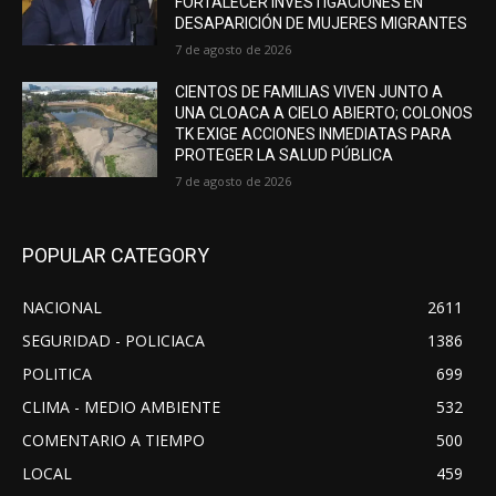
FORTALECER INVESTIGACIONES EN
DESAPARICIÓN DE MUJERES MIGRANTES
7 de agosto de 2026
CIENTOS DE FAMILIAS VIVEN JUNTO A
UNA CLOACA A CIELO ABIERTO; COLONOS
TK EXIGE ACCIONES INMEDIATAS PARA
PROTEGER LA SALUD PÚBLICA
7 de agosto de 2026
POPULAR CATEGORY
NACIONAL
2611
SEGURIDAD - POLICIACA
1386
POLITICA
699
CLIMA - MEDIO AMBIENTE
532
COMENTARIO A TIEMPO
500
LOCAL
459