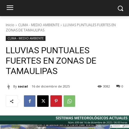
Inicio
CLIMA - MEDIO AMBIENTE
LLUVIAS PUNTUALES FUERTES EN
ZONAS DE TAMAULIPAS
CLIMA - MEDIO AMBIENTE
LLUVIAS PUNTUALES
FUERTES EN ZONAS DE
TAMAULIPAS
By
social
16 de diciembre de 2025
3082
0