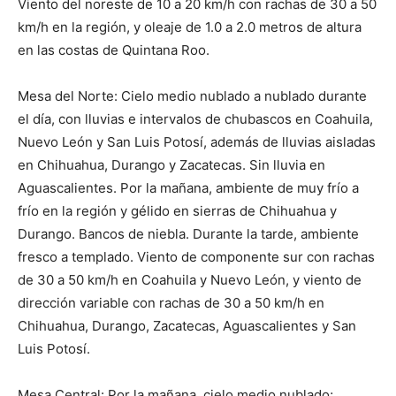
Viento del noreste de 10 a 20 km/h con rachas de 30 a 50
km/h en la región, y oleaje de 1.0 a 2.0 metros de altura
en las costas de Quintana Roo.
Mesa del Norte: Cielo medio nublado a nublado durante
el día, con lluvias e intervalos de chubascos en Coahuila,
Nuevo León y San Luis Potosí, además de lluvias aisladas
en Chihuahua, Durango y Zacatecas. Sin lluvia en
Aguascalientes. Por la mañana, ambiente de muy frío a
frío en la región y gélido en sierras de Chihuahua y
Durango. Bancos de niebla. Durante la tarde, ambiente
fresco a templado. Viento de componente sur con rachas
de 30 a 50 km/h en Coahuila y Nuevo León, y viento de
dirección variable con rachas de 30 a 50 km/h en
Chihuahua, Durango, Zacatecas, Aguascalientes y San
Luis Potosí.
Mesa Central: Por la mañana, cielo medio nublado;