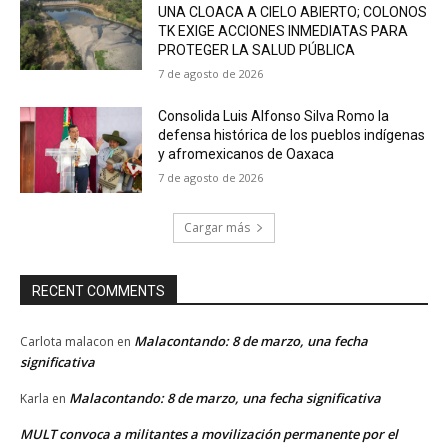
UNA CLOACA A CIELO ABIERTO; COLONOS
TK EXIGE ACCIONES INMEDIATAS PARA
PROTEGER LA SALUD PÚBLICA
7 de agosto de 2026
Consolida Luis Alfonso Silva Romo la
defensa histórica de los pueblos indígenas
y afromexicanos de Oaxaca
7 de agosto de 2026
Cargar más
RECENT COMMENTS
Malacontando: 8 de marzo, una fecha
Carlota malacon
en
significativa
Malacontando: 8 de marzo, una fecha significativa
Karla
en
MULT convoca a militantes a movilización permanente por el