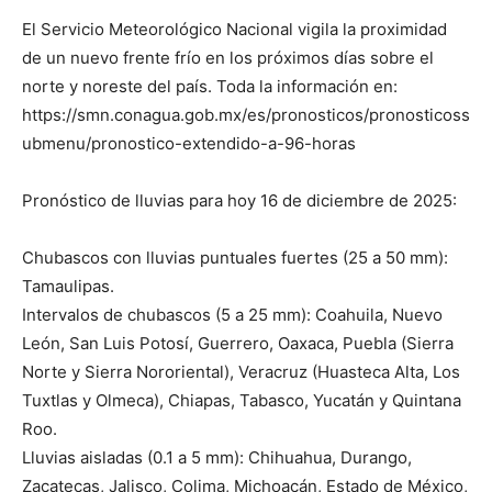
El Servicio Meteorológico Nacional vigila la proximidad
de un nuevo frente frío en los próximos días sobre el
norte y noreste del país. Toda la información en:
https://smn.conagua.gob.mx/es/pronosticos/pronosticoss
ubmenu/pronostico-extendido-a-96-horas
Pronóstico de lluvias para hoy 16 de diciembre de 2025:
Chubascos con lluvias puntuales fuertes (25 a 50 mm):
Tamaulipas.
Intervalos de chubascos (5 a 25 mm): Coahuila, Nuevo
León, San Luis Potosí, Guerrero, Oaxaca, Puebla (Sierra
Norte y Sierra Nororiental), Veracruz (Huasteca Alta, Los
Tuxtlas y Olmeca), Chiapas, Tabasco, Yucatán y Quintana
Roo.
Lluvias aisladas (0.1 a 5 mm): Chihuahua, Durango,
Zacatecas, Jalisco, Colima, Michoacán, Estado de México,