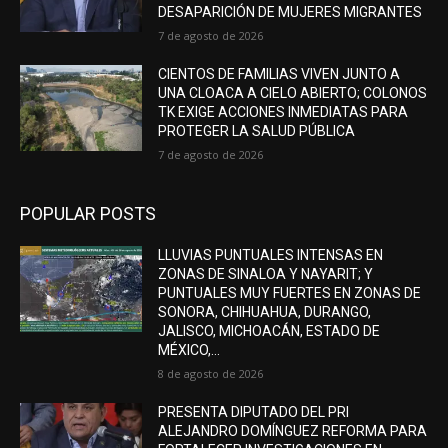
DESAPARICIÓN DE MUJERES MIGRANTES
7 de agosto de 2026
CIENTOS DE FAMILIAS VIVEN JUNTO A
UNA CLOACA A CIELO ABIERTO; COLONOS
TK EXIGE ACCIONES INMEDIATAS PARA
PROTEGER LA SALUD PÚBLICA
7 de agosto de 2026
POPULAR POSTS
LLUVIAS PUNTUALES INTENSAS EN
ZONAS DE SINALOA Y NAYARIT; Y
PUNTUALES MUY FUERTES EN ZONAS DE
SONORA, CHIHUAHUA, DURANGO,
JALISCO, MICHOACÁN, ESTADO DE
MÉXICO,...
8 de agosto de 2026
PRESENTA DIPUTADO DEL PRI
ALEJANDRO DOMÍNGUEZ REFORMA PARA