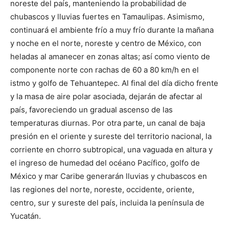
noreste del país, manteniendo la probabilidad de
chubascos y lluvias fuertes en Tamaulipas. Asimismo,
continuará el ambiente frío a muy frío durante la mañana
y noche en el norte, noreste y centro de México, con
heladas al amanecer en zonas altas; así como viento de
componente norte con rachas de 60 a 80 km/h en el
istmo y golfo de Tehuantepec. Al final del día dicho frente
y la masa de aire polar asociada, dejarán de afectar al
país, favoreciendo un gradual ascenso de las
temperaturas diurnas. Por otra parte, un canal de baja
presión en el oriente y sureste del territorio nacional, la
corriente en chorro subtropical, una vaguada en altura y
el ingreso de humedad del océano Pacífico, golfo de
México y mar Caribe generarán lluvias y chubascos en
las regiones del norte, noreste, occidente, oriente,
centro, sur y sureste del país, incluida la península de
Yucatán.