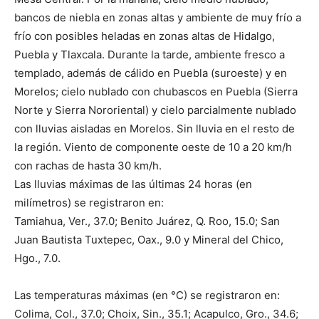
bancos de niebla en zonas altas y ambiente de muy frío a
frío con posibles heladas en zonas altas de Hidalgo,
Puebla y Tlaxcala. Durante la tarde, ambiente fresco a
templado, además de cálido en Puebla (suroeste) y en
Morelos; cielo nublado con chubascos en Puebla (Sierra
Norte y Sierra Nororiental) y cielo parcialmente nublado
con lluvias aisladas en Morelos. Sin lluvia en el resto de
la región. Viento de componente oeste de 10 a 20 km/h
con rachas de hasta 30 km/h.
Las lluvias máximas de las últimas 24 horas (en
milímetros) se registraron en:
Tamiahua, Ver., 37.0; Benito Juárez, Q. Roo, 15.0; San
Juan Bautista Tuxtepec, Oax., 9.0 y Mineral del Chico,
Hgo., 7.0.
Las temperaturas máximas (en °C) se registraron en:
Colima, Col., 37.0; Choix, Sin., 35.1; Acapulco, Gro., 34.6;