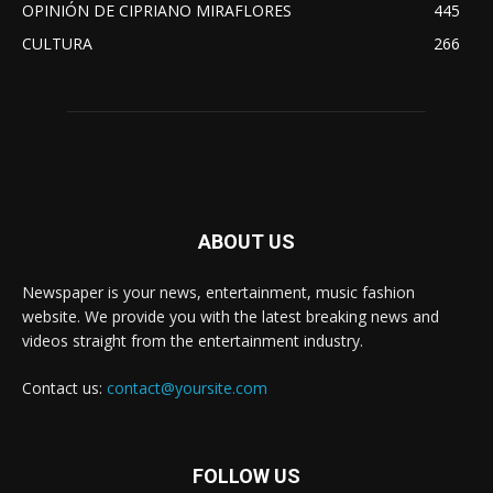
OPINIÓN DE CIPRIANO MIRAFLORES
445
CULTURA
266
ABOUT US
Newspaper is your news, entertainment, music fashion
website. We provide you with the latest breaking news and
videos straight from the entertainment industry.
Contact us:
contact@yoursite.com
FOLLOW US