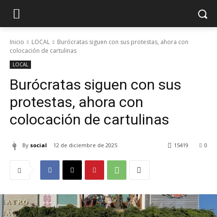
Inicio
LOCAL
Burócratas siguen con sus protestas, ahora con
colocación de cartulinas
LOCAL
Burócratas siguen con sus
protestas, ahora con
colocación de cartulinas
By
social
12 de diciembre de 2025
15419
0