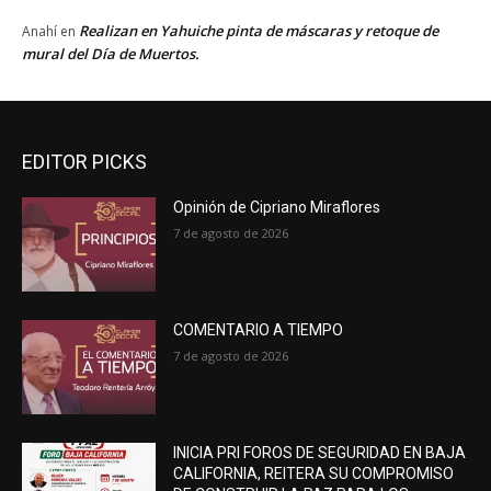
Realizan en Yahuiche pinta de máscaras y retoque de
Anahí
en
mural del Día de Muertos.
EDITOR PICKS
Opinión de Cipriano Miraflores
7 de agosto de 2026
COMENTARIO A TIEMPO
7 de agosto de 2026
INICIA PRI FOROS DE SEGURIDAD EN BAJA
CALIFORNIA, REITERA SU COMPROMISO