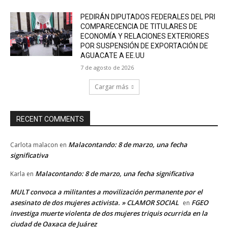
PEDIRÁN DIPUTADOS FEDERALES DEL PRI
COMPARECENCIA DE TITULARES DE
ECONOMÍA Y RELACIONES EXTERIORES
POR SUSPENSIÓN DE EXPORTACIÓN DE
AGUACATE A EE.UU
7 de agosto de 2026
Cargar más
RECENT COMMENTS
Malacontando: 8 de marzo, una fecha
Carlota malacon
en
significativa
Malacontando: 8 de marzo, una fecha significativa
Karla
en
MULT convoca a militantes a movilización permanente por el
asesinato de dos mujeres activista. » CLAMOR SOCIAL
FGEO
en
investiga muerte violenta de dos mujeres triquis ocurrida en la
ciudad de Oaxaca de Juárez