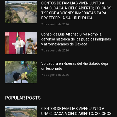
CIENTOS DE FAMILIAS VIVEN JUNTO A
UNA CLOACA A CIELO ABIERTO; COLONOS
TK EXIGE ACCIONES INMEDIATAS PARA
PROTEGER LA SALUD PÚBLICA
7 de agosto de 2026
Consolida Luis Alfonso Silva Romo la
defensa histórica de los pueblos indígenas
y afromexicanos de Oaxaca
7 de agosto de 2026
Volcadura en Riberas del Río Salado deja
un lesionado
7 de agosto de 2026
POPULAR POSTS
CIENTOS DE FAMILIAS VIVEN JUNTO A
UNA CLOACA A CIELO ABIERTO; COLONOS