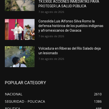
TK EXIGE ACCIONES INMEDIATAS PARA
PROTEGER LA SALUD PÚBLICA
7 de agosto de 2026
Consolida Luis Alfonso Silva Romo la
defensa histórica de los pueblos indígenas
y afromexicanos de Oaxaca
7 de agosto de 2026
Volcadura en Riberas del Río Salado deja
un lesionado
7 de agosto de 2026
POPULAR CATEGORY
NACIONAL
2610
SEGURIDAD - POLICIACA
1386
POLITICA
698