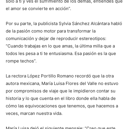
solo a ti y ves el sufrimiento de los demás, entiendes que
el amor se convierte en acción”.
Por su parte, la publicista Sylvia Sánchez Alcántara habló
de la pasión como motor para transformar la
comunicación y dejar de reproducir estereotipos:
“Cuando trabajas en lo que amas, la última milla que a
todos les pesa a ti te entusiasma. Esa pasión es la que
rompe techos”.
La rectora López Portillo Romano recordó que la otra
autora mexicana, María Luisa Flores del Valle no estuvo
por compromisos de viaje que le impidieron contar su
historia y lo que cuenta en el libro donde ella habla de
cómo las equivocaciones que tenemos, que hacemos a
veces, marcan nuestra vida.
María Luisa dejó el siguiente mensaje: “Creo que este