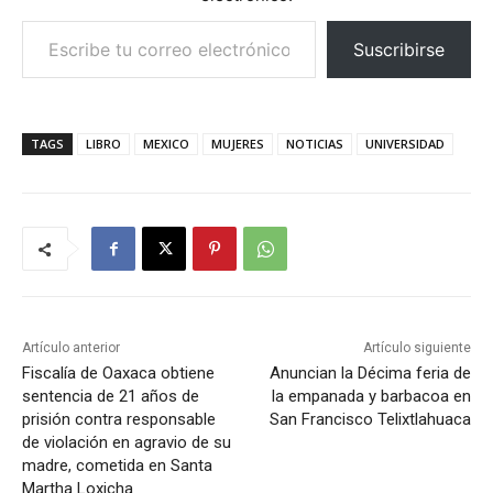
Escribe tu correo electrónico…
Suscribirse
TAGS
LIBRO
MEXICO
MUJERES
NOTICIAS
UNIVERSIDAD
Artículo anterior
Artículo siguiente
Fiscalía de Oaxaca obtiene
Anuncian la Décima feria de
sentencia de 21 años de
la empanada y barbacoa en
prisión contra responsable
San Francisco Telixtlahuaca
de violación en agravio de su
madre, cometida en Santa
Martha Loxicha