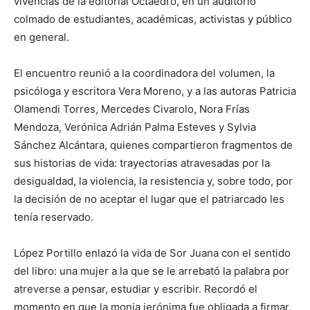
vivencias de la editorial Octaedro, en un auditorio
colmado de estudiantes, académicas, activistas y público
en general.
El encuentro reunió a la coordinadora del volumen, la
psicóloga y escritora Vera Moreno, y a las autoras Patricia
Olamendi Torres, Mercedes Civarolo, Nora Frías
Mendoza, Verónica Adrián Palma Esteves y Sylvia
Sánchez Alcántara, quienes compartieron fragmentos de
sus historias de vida: trayectorias atravesadas por la
desigualdad, la violencia, la resistencia y, sobre todo, por
la decisión de no aceptar el lugar que el patriarcado les
tenía reservado.
López Portillo enlazó la vida de Sor Juana con el sentido
del libro: una mujer a la que se le arrebató la palabra por
atreverse a pensar, estudiar y escribir. Recordó el
momento en que la monja jerónima fue obligada a firmar,