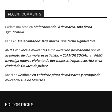
RECENT COMMENTS
Malacontando: 8 de marzo, una fecha
Carlota malacon
en
significativa
Malacontando: 8 de marzo, una fecha significativa
Karla
en
MULT convoca a militantes a movilización permanente por el
asesinato de dos mujeres activista. » CLAMOR SOCIAL
FGEO
en
investiga muerte violenta de dos mujeres triquis ocurrida en la
ciudad de Oaxaca de Juárez
Realizan en Yahuiche pinta de máscaras y retoque de
Anahí
en
mural del Día de Muertos.
EDITOR PICKS