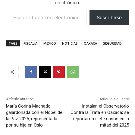
electrónico.
Escribe tu correo electrónico…
Suscribirse
TAGS
FISCALIA
MEXICO
NOTICIAS
OAXACA
SEGURIDAD
Artículo anterior
Artículo siguiente
María Corina Machado,
Instalan el Observatorio
galardonada con el Nobel de
Contra la Trata en Oaxaca; se
la Paz 2025, representada
reportaron siete casos en la
por su hija en Oslo
mitad del 2025