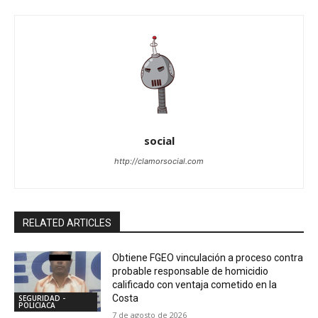
social
http://clamorsocial.com
RELATED ARTICLES
Obtiene FGEO vinculación a proceso contra
probable responsable de homicidio
calificado con ventaja cometido en la
Costa
SEGURIDAD -
POLICIACA
7 de agosto de 2026