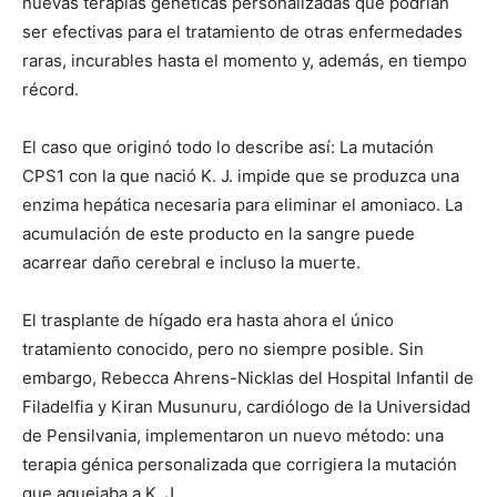
nuevas terapias genéticas personalizadas que podrían
ser efectivas para el tratamiento de otras enfermedades
raras, incurables hasta el momento y, además, en tiempo
récord.
El caso que originó todo lo describe así: La mutación
CPS1 con la que nació K. J. impide que se produzca una
enzima hepática necesaria para eliminar el amoniaco. La
acumulación de este producto en la sangre puede
acarrear daño cerebral e incluso la muerte.
El trasplante de hígado era hasta ahora el único
tratamiento conocido, pero no siempre posible. Sin
embargo, Rebecca Ahrens-Nicklas del Hospital Infantil de
Filadelfia y Kiran Musunuru, cardiólogo de la Universidad
de Pensilvania, implementaron un nuevo método: una
terapia génica personalizada que corrigiera la mutación
que aquejaba a K. J.