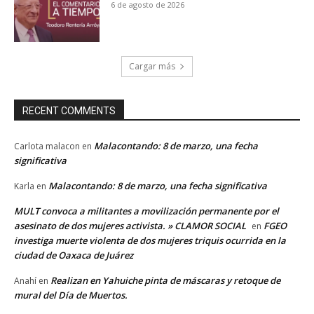
6 de agosto de 2026
Cargar más
RECENT COMMENTS
Malacontando: 8 de marzo, una fecha
Carlota malacon
en
significativa
Malacontando: 8 de marzo, una fecha significativa
Karla
en
MULT convoca a militantes a movilización permanente por el
asesinato de dos mujeres activista. » CLAMOR SOCIAL
FGEO
en
investiga muerte violenta de dos mujeres triquis ocurrida en la
ciudad de Oaxaca de Juárez
Realizan en Yahuiche pinta de máscaras y retoque de
Anahí
en
mural del Día de Muertos.