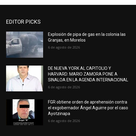
EDITOR PICKS
Explosión de pipa de gas en la colonia las
Granjas, en Morelos
6 de agosto de 2026
DE NUEVA YORK AL CAPITOLIO Y
HARVARD: MARIO ZAMORA PONE A
SINALOA EN LA AGENDA INTERNACIONAL
6 de agosto de 2026
FGR obtiene orden de aprehensión contra
el exgobernador Ángel Aguirre por el caso
Ayotzinapa
6 de agosto de 2026