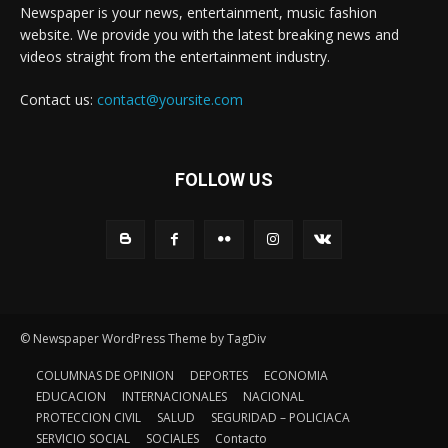
Newspaper is your news, entertainment, music fashion
website. We provide you with the latest breaking news and
videos straight from the entertainment industry.
Contact us:
contact@yoursite.com
FOLLOW US
© Newspaper WordPress Theme by TagDiv
COLUMNAS DE OPINION
DEPORTES
ECONOMIA
EDUCACION
INTERNACIONALES
NACIONAL
PROTECCION CIVIL
SALUD
SEGURIDAD – POLICIACA
SERVICIO SOCIAL
SOCIALES
Contacto