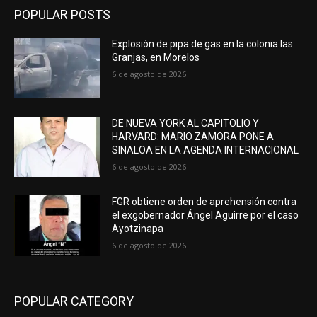
POPULAR POSTS
Explosión de pipa de gas en la colonia las
Granjas, en Morelos
6 de agosto de 2026
DE NUEVA YORK AL CAPITOLIO Y
HARVARD: MARIO ZAMORA PONE A
SINALOA EN LA AGENDA INTERNACIONAL
6 de agosto de 2026
FGR obtiene orden de aprehensión contra
el exgobernador Ángel Aguirre por el caso
Ayotzinapa
6 de agosto de 2026
POPULAR CATEGORY