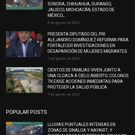
SONORA, CHIHUAHUA, DURANGO,
JALISCO, MICHOACÁN, ESTADO DE
MÉXICO,...
8 de agosto de 2026
PRESENTA DIPUTADO DEL PRI
ALEJANDRO DOMÍNGUEZ REFORMA PARA
FORTALECER INVESTIGACIONES EN
DESAPARICIÓN DE MUJERES MIGRANTES
7 de agosto de 2026
CIENTOS DE FAMILIAS VIVEN JUNTO A
UNA CLOACA A CIELO ABIERTO; COLONOS
TK EXIGE ACCIONES INMEDIATAS PARA
PROTEGER LA SALUD PÚBLICA
7 de agosto de 2026
POPULAR POSTS
LLUVIAS PUNTUALES INTENSAS EN
ZONAS DE SINALOA Y NAYARIT; Y