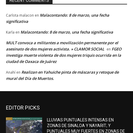
RECENT COMMENTS
Malacontando: 8 de marzo, una fecha
Carlota malacon
en
significativa
Malacontando: 8 de marzo, una fecha significativa
Karla
en
MULT convoca a militantes a movilización permanente por el
asesinato de dos mujeres activista. » CLAMOR SOCIAL
FGEO
en
investiga muerte violenta de dos mujeres triquis ocurrida en la
ciudad de Oaxaca de Juárez
Realizan en Yahuiche pinta de máscaras y retoque de
Anahí
en
mural del Día de Muertos.
EDITOR PICKS
LLUVIAS PUNTUALES INTENSAS EN
ZONAS DE SINALOA Y NAYARIT; Y
PUNTUALES MUY FUERTES EN ZONAS DE