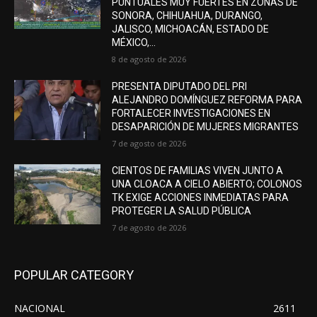
PUNTUALES MUY FUERTES EN ZONAS DE
SONORA, CHIHUAHUA, DURANGO,
JALISCO, MICHOACÁN, ESTADO DE
MÉXICO,...
8 de agosto de 2026
PRESENTA DIPUTADO DEL PRI
ALEJANDRO DOMÍNGUEZ REFORMA PARA
FORTALECER INVESTIGACIONES EN
DESAPARICIÓN DE MUJERES MIGRANTES
7 de agosto de 2026
CIENTOS DE FAMILIAS VIVEN JUNTO A
UNA CLOACA A CIELO ABIERTO; COLONOS
TK EXIGE ACCIONES INMEDIATAS PARA
PROTEGER LA SALUD PÚBLICA
7 de agosto de 2026
POPULAR CATEGORY
NACIONAL
2611