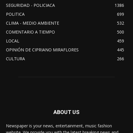
SEGURIDAD - POLICIACA
1386
POLITICA
699
CLIMA - MEDIO AMBIENTE
532
COMENTARIO A TIEMPO
500
LOCAL
459
OPINIÓN DE CIPRIANO MIRAFLORES
445
CULTURA
266
ABOUT US
Newspaper is your news, entertainment, music fashion
website. We provide you with the latest breaking news and