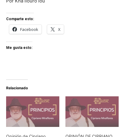
Por Kha llouro lou
Comparte esto:
Facebook
X
Me gusta esto:
Relacionado
Opinión de Cipriano
OPINIÓN DE CIPRIANO