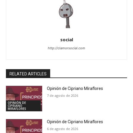
social
http://clamorsocial.com
RELATED ARTICLES
Opinión de Cipriano Miraflores
7 de agosto de 2026
OPINIÓN DE
CIPRIANO
MIRAFLORES
Opinión de Cipriano Miraflores
6 de agosto de 2026