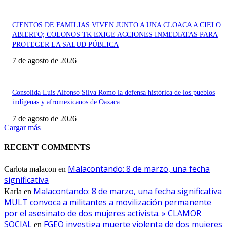
CIENTOS DE FAMILIAS VIVEN JUNTO A UNA CLOACA A CIELO
ABIERTO; COLONOS TK EXIGE ACCIONES INMEDIATAS PARA
PROTEGER LA SALUD PÚBLICA
7 de agosto de 2026
Consolida Luis Alfonso Silva Romo la defensa histórica de los pueblos
indígenas y afromexicanos de Oaxaca
7 de agosto de 2026
Cargar más
RECENT COMMENTS
Malacontando: 8 de marzo, una fecha
Carlota malacon
en
significativa
Malacontando: 8 de marzo, una fecha significativa
Karla
en
MULT convoca a militantes a movilización permanente
por el asesinato de dos mujeres activista. » CLAMOR
SOCIAL
FGEO investiga muerte violenta de dos mujeres
en