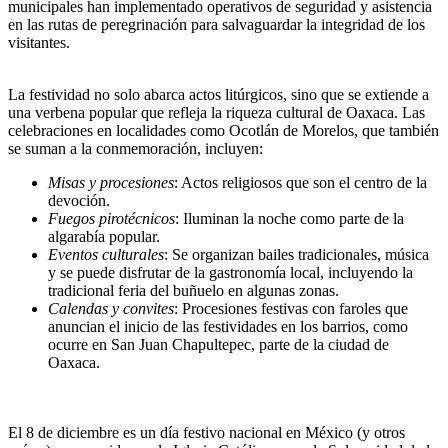
municipales han implementado operativos de seguridad y asistencia
en las rutas de peregrinación para salvaguardar la integridad de los
visitantes.
La festividad no solo abarca actos litúrgicos, sino que se extiende a
una verbena popular que refleja la riqueza cultural de Oaxaca. Las
celebraciones en localidades como Ocotlán de Morelos, que también
se suman a la conmemoración, incluyen:
Misas y procesiones
: Actos religiosos que son el centro de la
devoción.
Fuegos pirotécnicos
: Iluminan la noche como parte de la
algarabía popular.
Eventos culturales
: Se organizan bailes tradicionales, música
y se puede disfrutar de la gastronomía local, incluyendo la
tradicional feria del buñuelo en algunas zonas.
Calendas y convites
: Procesiones festivas con faroles que
anuncian el inicio de las festividades en los barrios, como
ocurre en San Juan Chapultepec, parte de la ciudad de
Oaxaca.
El 8 de diciembre es un día festivo nacional en México (y otros