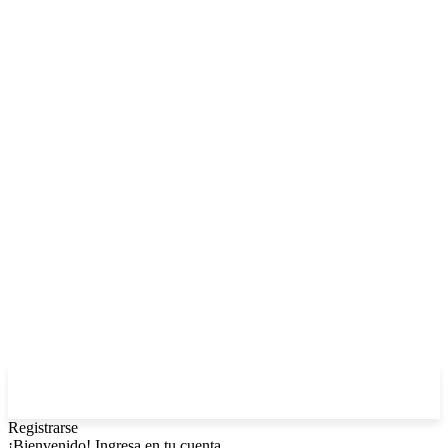
Registrarse
¡Bienvenido! Ingresa en tu cuenta