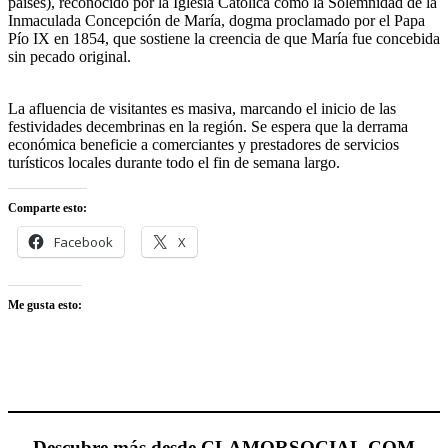
países), reconocido por la Iglesia Católica como la Solemnidad de la
Inmaculada Concepción de María, dogma proclamado por el Papa
Pío IX en 1854, que sostiene la creencia de que María fue concebida
sin pecado original.
La afluencia de visitantes es masiva, marcando el inicio de las
festividades decembrinas en la región. Se espera que la derrama
económica beneficie a comerciantes y prestadores de servicios
turísticos locales durante todo el fin de semana largo.
Comparte esto:
Facebook
X
Me gusta esto:
Descubre más desde CLAMORSOCIAL.COM