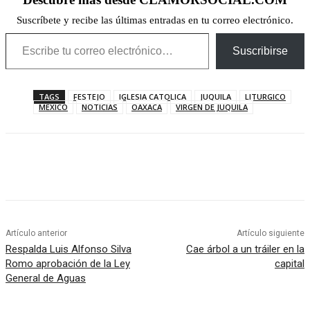
Suscríbete y recibe las últimas entradas en tu correo electrónico.
Escribe tu correo electrónico…
Suscribirse
TAGS
FESTEJO
IGLESIA CATOLICA
JUQUILA
LITURGICO
MEXICO
NOTICIAS
OAXACA
VIRGEN DE JUQUILA
Artículo anterior
Artículo siguiente
Respalda Luis Alfonso Silva
Cae árbol a un tráiler en la
Romo aprobación de la Ley
capital
General de Aguas