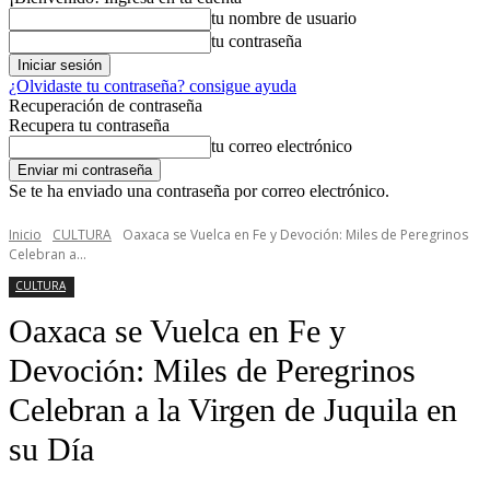
tu nombre de usuario
tu contraseña
¿Olvidaste tu contraseña? consigue ayuda
Recuperación de contraseña
Recupera tu contraseña
tu correo electrónico
Se te ha enviado una contraseña por correo electrónico.
Inicio
CULTURA
Oaxaca se Vuelca en Fe y Devoción: Miles de Peregrinos
Celebran a...
CULTURA
Oaxaca se Vuelca en Fe y
Devoción: Miles de Peregrinos
Celebran a la Virgen de Juquila en
su Día