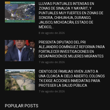
LLUVIAS PUNTUALES INTENSAS EN
ZONAS DE SINALOA Y NAYARIT; Y
PUNTUALES MUY FUERTES EN ZONAS DE
SONORA, CHIHUAHUA, DURANGO,
JALISCO, MICHOACÁN, ESTADO DE
MÉXICO,...
8 de agosto de 2026
PRESENTA DIPUTADO DEL PRI
ALEJANDRO DOMÍNGUEZ REFORMA PARA
FORTALECER INVESTIGACIONES EN
DESAPARICIÓN DE MUJERES MIGRANTES
7 de agosto de 2026
CIENTOS DE FAMILIAS VIVEN JUNTO A
UNA CLOACA A CIELO ABIERTO; COLONOS
TK EXIGE ACCIONES INMEDIATAS PARA
PROTEGER LA SALUD PÚBLICA
7 de agosto de 2026
POPULAR POSTS