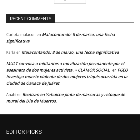
RECENT COMMENTS
Malacontando: 8 de marzo, una fecha
Carlota malacon
en
significativa
Malacontando: 8 de marzo, una fecha significativa
Karla
en
MULT convoca a militantes a movilización permanente por el
asesinato de dos mujeres activista. » CLAMOR SOCIAL
FGEO
en
investiga muerte violenta de dos mujeres triquis ocurrida en la
ciudad de Oaxaca de Juárez
Realizan en Yahuiche pinta de máscaras y retoque de
Anahí
en
mural del Día de Muertos.
EDITOR PICKS