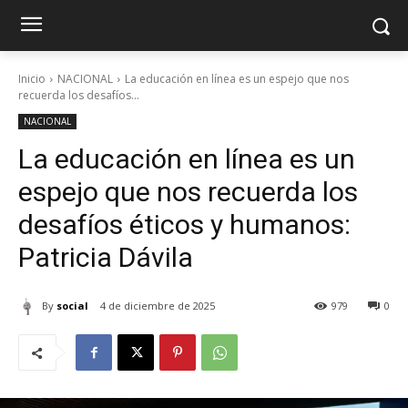
Inicio
NACIONAL
La educación en línea es un espejo que nos
recuerda los desafíos...
NACIONAL
La educación en línea es un
espejo que nos recuerda los
desafíos éticos y humanos:
Patricia Dávila
By
social
4 de diciembre de 2025
979
0