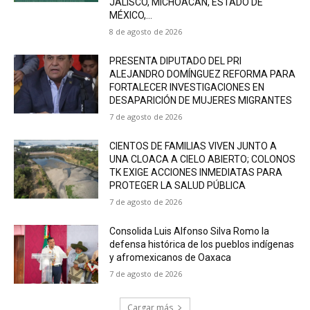
JALISCO, MICHOACÁN, ESTADO DE
MÉXICO,...
8 de agosto de 2026
PRESENTA DIPUTADO DEL PRI
ALEJANDRO DOMÍNGUEZ REFORMA PARA
FORTALECER INVESTIGACIONES EN
DESAPARICIÓN DE MUJERES MIGRANTES
7 de agosto de 2026
CIENTOS DE FAMILIAS VIVEN JUNTO A
UNA CLOACA A CIELO ABIERTO; COLONOS
TK EXIGE ACCIONES INMEDIATAS PARA
PROTEGER LA SALUD PÚBLICA
7 de agosto de 2026
Consolida Luis Alfonso Silva Romo la
defensa histórica de los pueblos indígenas
y afromexicanos de Oaxaca
7 de agosto de 2026
Cargar más