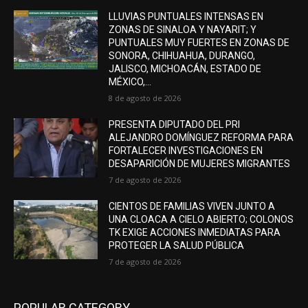
LLUVIAS PUNTUALES INTENSAS EN
ZONAS DE SINALOA Y NAYARIT; Y
PUNTUALES MUY FUERTES EN ZONAS DE
SONORA, CHIHUAHUA, DURANGO,
JALISCO, MICHOACÁN, ESTADO DE
MÉXICO,...
8 de agosto de 2026
PRESENTA DIPUTADO DEL PRI
ALEJANDRO DOMÍNGUEZ REFORMA PARA
FORTALECER INVESTIGACIONES EN
DESAPARICIÓN DE MUJERES MIGRANTES
7 de agosto de 2026
CIENTOS DE FAMILIAS VIVEN JUNTO A
UNA CLOACA A CIELO ABIERTO; COLONOS
TK EXIGE ACCIONES INMEDIATAS PARA
PROTEGER LA SALUD PÚBLICA
7 de agosto de 2026
POPULAR CATEGORY