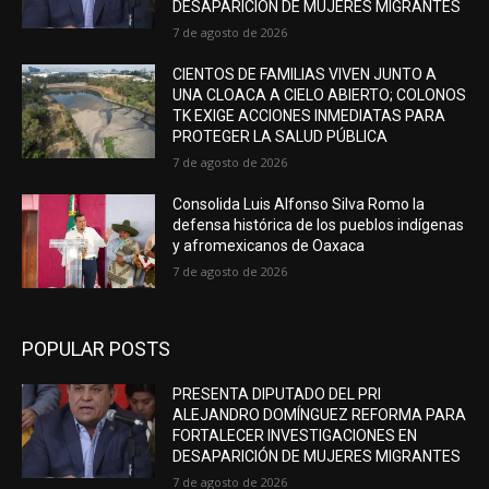
DESAPARICIÓN DE MUJERES MIGRANTES
7 de agosto de 2026
CIENTOS DE FAMILIAS VIVEN JUNTO A
UNA CLOACA A CIELO ABIERTO; COLONOS
TK EXIGE ACCIONES INMEDIATAS PARA
PROTEGER LA SALUD PÚBLICA
7 de agosto de 2026
Consolida Luis Alfonso Silva Romo la
defensa histórica de los pueblos indígenas
y afromexicanos de Oaxaca
7 de agosto de 2026
POPULAR POSTS
PRESENTA DIPUTADO DEL PRI
ALEJANDRO DOMÍNGUEZ REFORMA PARA
FORTALECER INVESTIGACIONES EN
DESAPARICIÓN DE MUJERES MIGRANTES
7 de agosto de 2026