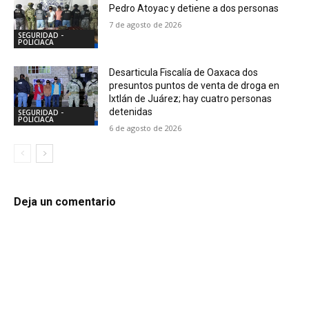
Pedro Atoyac y detiene a dos personas
7 de agosto de 2026
SEGURIDAD -
POLICIACA
Desarticula Fiscalía de Oaxaca dos
presuntos puntos de venta de droga en
Ixtlán de Juárez; hay cuatro personas
detenidas
SEGURIDAD -
POLICIACA
6 de agosto de 2026
Deja un comentario