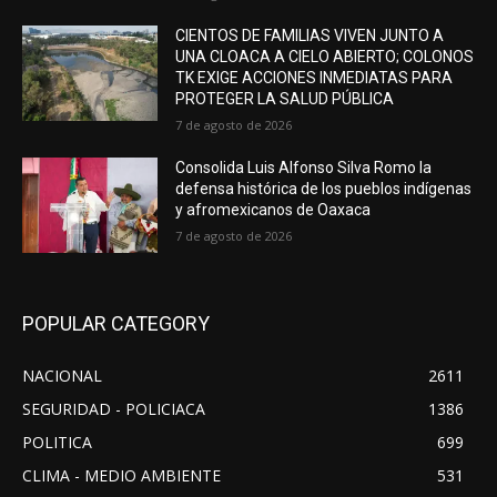
CIENTOS DE FAMILIAS VIVEN JUNTO A
UNA CLOACA A CIELO ABIERTO; COLONOS
TK EXIGE ACCIONES INMEDIATAS PARA
PROTEGER LA SALUD PÚBLICA
7 de agosto de 2026
Consolida Luis Alfonso Silva Romo la
defensa histórica de los pueblos indígenas
y afromexicanos de Oaxaca
7 de agosto de 2026
POPULAR CATEGORY
NACIONAL
2611
SEGURIDAD - POLICIACA
1386
POLITICA
699
CLIMA - MEDIO AMBIENTE
531