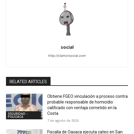
social
http://clamorsocial.com
RELATED ARTICLES
Obtiene FGEO vinculación a proceso contra
probable responsable de homicidio
calificado con ventaja cometido en la
Costa
SEGURIDAD -
POLICIACA
7 de agosto de 2026
Fiscalía de Oaxaca ejecuta cateo en San