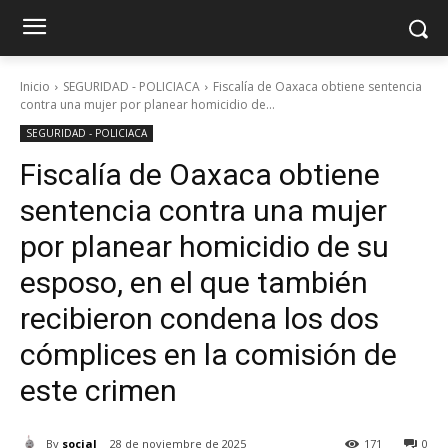
Inicio
SEGURIDAD - POLICIACA
Fiscalía de Oaxaca obtiene sentencia
contra una mujer por planear homicidio de...
SEGURIDAD - POLICIACA
Fiscalía de Oaxaca obtiene
sentencia contra una mujer
por planear homicidio de su
esposo, en el que también
recibieron condena los dos
cómplices en la comisión de
este crimen
By
social
28 de noviembre de 2025
171
0