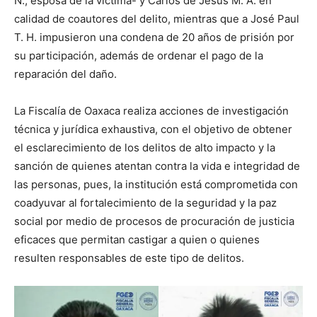
N., esposa de la víctima- y Carlos de Jesús M. A. en
calidad de coautores del delito, mientras que a José Paul
T. H. impusieron una condena de 20 años de prisión por
su participación, además de ordenar el pago de la
reparación del daño.
La Fiscalía de Oaxaca realiza acciones de investigación
técnica y jurídica exhaustiva, con el objetivo de obtener
el esclarecimiento de los delitos de alto impacto y la
sanción de quienes atentan contra la vida e integridad de
las personas, pues, la institución está comprometida con
coadyuvar al fortalecimiento de la seguridad y la paz
social por medio de procesos de procuración de justicia
eficaces que permitan castigar a quien o quienes
resulten responsables de este tipo de delitos.