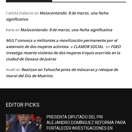
Malacontando: 8 de marzo, una fecha
Carlota malacon
en
significativa
Malacontando: 8 de marzo, una fecha significativa
Karla
en
MULT convoca a militantes a movilización permanente por el
asesinato de dos mujeres activista. » CLAMOR SOCIAL
FGEO
en
investiga muerte violenta de dos mujeres triquis ocurrida en la
ciudad de Oaxaca de Juárez
Realizan en Yahuiche pinta de máscaras y retoque de
Anahí
en
mural del Día de Muertos.
EDITOR PICKS
PRESENTA DIPUTADO DEL PRI
ALEJANDRO DOMÍNGUEZ REFORMA PARA
FORTALECER INVESTIGACIONES EN