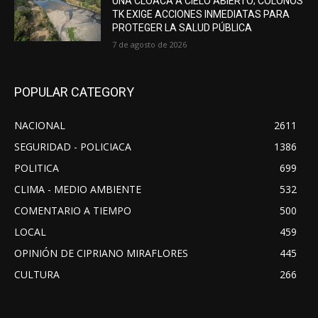
UNA CLOACA A CIELO ABIERTO; COLONOS
TK EXIGE ACCIONES INMEDIATAS PARA
PROTEGER LA SALUD PÚBLICA
7 de agosto de 2026
POPULAR CATEGORY
NACIONAL
2611
SEGURIDAD - POLICIACA
1386
POLITICA
699
CLIMA - MEDIO AMBIENTE
532
COMENTARIO A TIEMPO
500
LOCAL
459
OPINIÓN DE CIPRIANO MIRAFLORES
445
CULTURA
266