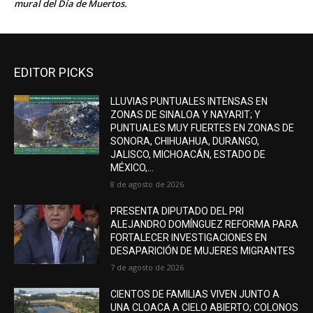
mural del Día de Muertos.
EDITOR PICKS
LLUVIAS PUNTUALES INTENSAS EN
ZONAS DE SINALOA Y NAYARIT; Y
PUNTUALES MUY FUERTES EN ZONAS DE
SONORA, CHIHUAHUA, DURANGO,
JALISCO, MICHOACÁN, ESTADO DE
MÉXICO,...
8 de agosto de 2026
PRESENTA DIPUTADO DEL PRI
ALEJANDRO DOMÍNGUEZ REFORMA PARA
FORTALECER INVESTIGACIONES EN
DESAPARICIÓN DE MUJERES MIGRANTES
7 de agosto de 2026
CIENTOS DE FAMILIAS VIVEN JUNTO A
UNA CLOACA A CIELO ABIERTO; COLONOS