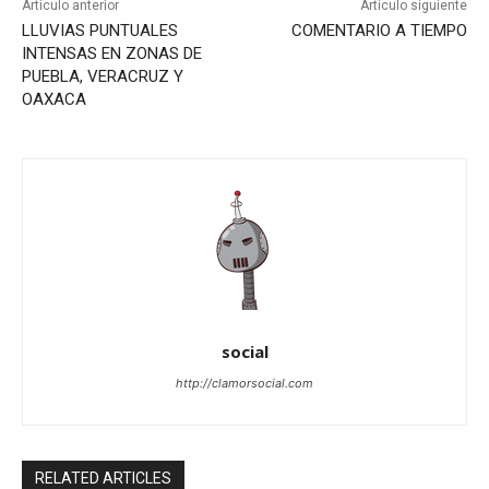
Artículo anterior
Artículo siguiente
LLUVIAS PUNTUALES
COMENTARIO A TIEMPO
INTENSAS EN ZONAS DE
PUEBLA, VERACRUZ Y
OAXACA
social
http://clamorsocial.com
RELATED ARTICLES