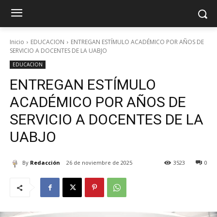
Inicio
EDUCACION
ENTREGAN ESTÍMULO ACADÉMICO POR AÑOS DE
SERVICIO A DOCENTES DE LA UABJO
EDUCACION
ENTREGAN ESTÍMULO
ACADÉMICO POR AÑOS DE
SERVICIO A DOCENTES DE LA
UABJO
By
Redacción
26 de noviembre de 2025
3523
0