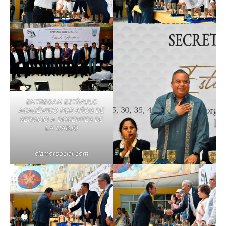
ENTREGAN ESTÍMULO
ACADÉMICO POR AÑOS DE
SERVICIO A DOCENTES DE
LA UABJO
clamorsocial.com