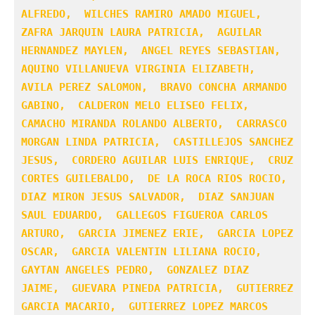
ALFREDO,  WILCHES RAMIRO AMADO MIGUEL,  
ZAFRA JARQUIN LAURA PATRICIA,  AGUILAR 
HERNANDEZ MAYLEN,  ANGEL REYES SEBASTIAN,  
AQUINO VILLANUEVA VIRGINIA ELIZABETH,  
AVILA PEREZ SALOMON,  BRAVO CONCHA ARMANDO 
GABINO,  CALDERON MELO ELISEO FELIX,  
CAMACHO MIRANDA ROLANDO ALBERTO,  CARRASCO 
MORGAN LINDA PATRICIA,  CASTILLEJOS SANCHEZ 
JESUS,  CORDERO AGUILAR LUIS ENRIQUE,  CRUZ 
CORTES GUILEBALDO,  DE LA ROCA RIOS ROCIO,  
DIAZ MIRON JESUS SALVADOR,  DIAZ SANJUAN 
SAUL EDUARDO,  GALLEGOS FIGUEROA CARLOS 
ARTURO,  GARCIA JIMENEZ ERIE,  GARCIA LOPEZ 
OSCAR,  GARCIA VALENTIN LILIANA ROCIO,  
GAYTAN ANGELES PEDRO,  GONZALEZ DIAZ 
JAIME,  GUEVARA PINEDA PATRICIA,  GUTIERREZ 
GARCIA MACARIO,  GUTIERREZ LOPEZ MARCOS 