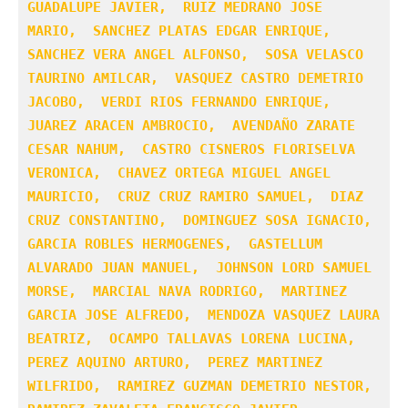
GUADALUPE JAVIER,  RUIZ MEDRANO JOSE 
MARIO,  SANCHEZ PLATAS EDGAR ENRIQUE,  
SANCHEZ VERA ANGEL ALFONSO,  SOSA VELASCO 
TAURINO AMILCAR,  VASQUEZ CASTRO DEMETRIO 
JACOBO,  VERDI RIOS FERNANDO ENRIQUE,  
JUAREZ ARACEN AMBROCIO,  AVENDAÑO ZARATE 
CESAR NAHUM,  CASTRO CISNEROS FLORISELVA 
VERONICA,  CHAVEZ ORTEGA MIGUEL ANGEL 
MAURICIO,  CRUZ CRUZ RAMIRO SAMUEL,  DIAZ 
CRUZ CONSTANTINO,  DOMINGUEZ SOSA IGNACIO,  
GARCIA ROBLES HERMOGENES,  GASTELLUM 
ALVARADO JUAN MANUEL,  JOHNSON LORD SAMUEL 
MORSE,  MARCIAL NAVA RODRIGO,  MARTINEZ 
GARCIA JOSE ALFREDO,  MENDOZA VASQUEZ LAURA 
BEATRIZ,  OCAMPO TALLAVAS LORENA LUCINA,  
PEREZ AQUINO ARTURO,  PEREZ MARTINEZ 
WILFRIDO,  RAMIREZ GUZMAN DEMETRIO NESTOR,  