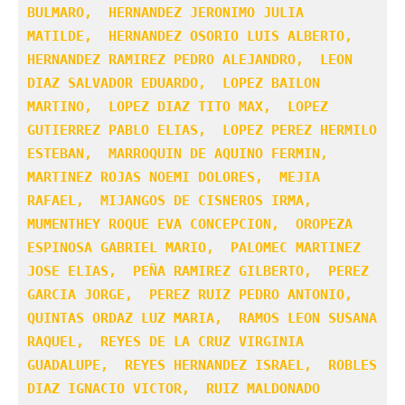
BULMARO,  HERNANDEZ JERONIMO JULIA 
MATILDE,  HERNANDEZ OSORIO LUIS ALBERTO,  
HERNANDEZ RAMIREZ PEDRO ALEJANDRO,  LEON 
DIAZ SALVADOR EDUARDO,  LOPEZ BAILON 
MARTINO,  LOPEZ DIAZ TITO MAX,  LOPEZ 
GUTIERREZ PABLO ELIAS,  LOPEZ PEREZ HERMILO 
ESTEBAN,  MARROQUIN DE AQUINO FERMIN,  
MARTINEZ ROJAS NOEMI DOLORES,  MEJIA  
RAFAEL,  MIJANGOS DE CISNEROS IRMA,  
MUMENTHEY ROQUE EVA CONCEPCION,  OROPEZA 
ESPINOSA GABRIEL MARIO,  PALOMEC MARTINEZ 
JOSE ELIAS,  PEÑA RAMIREZ GILBERTO,  PEREZ 
GARCIA JORGE,  PEREZ RUIZ PEDRO ANTONIO,  
QUINTAS ORDAZ LUZ MARIA,  RAMOS LEON SUSANA 
RAQUEL,  REYES DE LA CRUZ VIRGINIA 
GUADALUPE,  REYES HERNANDEZ ISRAEL,  ROBLES 
DIAZ IGNACIO VICTOR,  RUIZ MALDONADO 