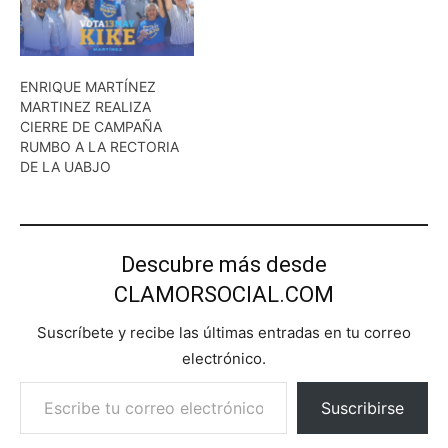
ENRIQUE MARTÍNEZ
MARTINEZ REALIZA
CIERRE DE CAMPAÑA
RUMBO A LA RECTORIA
DE LA UABJO
Descubre más desde
CLAMORSOCIAL.COM
Suscríbete y recibe las últimas entradas en tu correo
electrónico.
Escribe tu correo electrónico…
Suscribirse