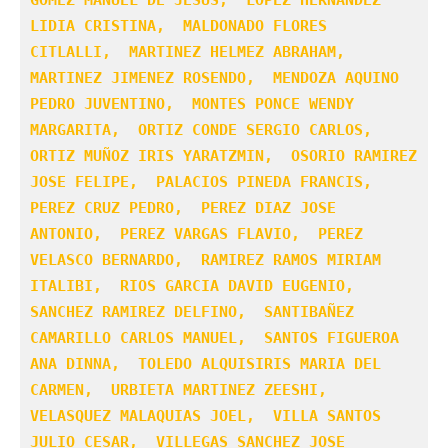
LIDIA CRISTINA,  MALDONADO FLORES 
CITLALLI,  MARTINEZ HELMEZ ABRAHAM,  
MARTINEZ JIMENEZ ROSENDO,  MENDOZA AQUINO 
PEDRO JUVENTINO,  MONTES PONCE WENDY 
MARGARITA,  ORTIZ CONDE SERGIO CARLOS,  
ORTIZ MUÑOZ IRIS YARATZMIN,  OSORIO RAMIREZ 
JOSE FELIPE,  PALACIOS PINEDA FRANCIS,  
PEREZ CRUZ PEDRO,  PEREZ DIAZ JOSE 
ANTONIO,  PEREZ VARGAS FLAVIO,  PEREZ 
VELASCO BERNARDO,  RAMIREZ RAMOS MIRIAM 
ITALIBI,  RIOS GARCIA DAVID EUGENIO,  
SANCHEZ RAMIREZ DELFINO,  SANTIBAÑEZ 
CAMARILLO CARLOS MANUEL,  SANTOS FIGUEROA 
ANA DINNA,  TOLEDO ALQUISIRIS MARIA DEL 
CARMEN,  URBIETA MARTINEZ ZEESHI,  
VELASQUEZ MALAQUIAS JOEL,  VILLA SANTOS 
JULIO CESAR,  VILLEGAS SANCHEZ JOSE 